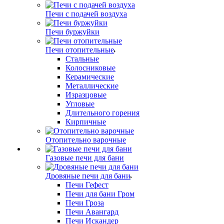
Печи с подачей воздуха
Печи буржуйки
Печи отопительные
Стальные
Колосниковые
Керамические
Металлические
Изразцовые
Угловые
Длительного горения
Кирпичные
Отопительно варочные
Газовые печи для бани
Дровяные печи для бани
Печи Гефест
Печи для бани Гром
Печи Гроза
Печи Авангард
Печи Искандер