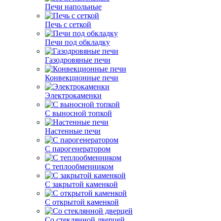
Печи напольные
Печь с сеткой
Печи под обкладку
Газодровяные печи
Конвекционные печи
Электрокаменки
С выносной топкой
Настенные печи
С парогенератором
С теплообменником
С закрытой каменкой
С открытой каменкой
Со стеклянной дверцей