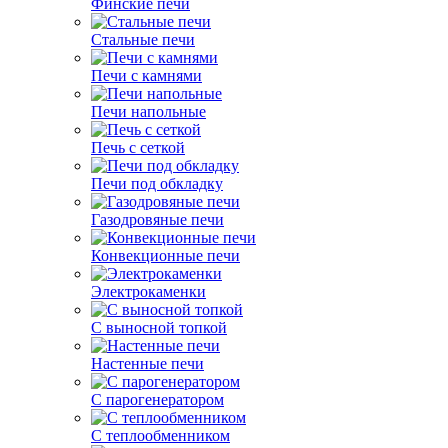
Финские печи
Стальные печи
Печи с камнями
Печи напольные
Печь с сеткой
Печи под обкладку
Газодровяные печи
Конвекционные печи
Электрокаменки
С выносной топкой
Настенные печи
С парогенератором
С теплообменником