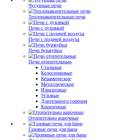
Чугунные печи
Теплонакопительные печи
Печи с духовкой
Печи с подачей воздуха
Печи буржуйки
Печи отопительные
Стальные
Колосниковые
Керамические
Металлические
Изразцовые
Угловые
Длительного горения
Кирпичные
Отопительно варочные
Газовые печи для бани