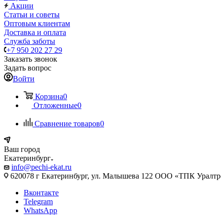
Акции
Статьи и советы
Оптовым клиентам
Доставка и оплата
Служба заботы
+7 950 202 27 29
Заказать звонок
Задать вопрос
Войти
Корзина
0
Отложенные
0
Сравнение товаров
0
Ваш город
Екатеринбург
info@pechi-ekat.ru
620078 г Екатеринбург, ул. Малышева 122 ООО «ТПК Уралтр
Вконтакте
Telegram
WhatsApp