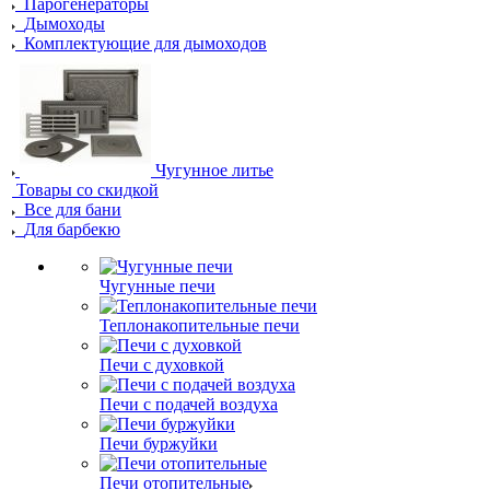
Парогенераторы
Дымоходы
Комплектующие для дымоходов
Чугунное литье
Товары со скидкой
Все для бани
Для барбекю
Чугунные печи
Теплонакопительные печи
Печи с духовкой
Печи с подачей воздуха
Печи буржуйки
Печи отопительные