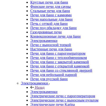
Круглые печи для бани
Финские печи для сауны
Стальные печи для бани
Печи для бани с камнями
Печи напольные для бани
Печь с сеткой для бани
Печи под обкладку для бани
Газодровяные печи
Конвекционные печи для бани
Электрокаменки
Печи с выносной топкой
Настенные печи для бани
Печи для бани с парогенератором
Печи для бани с теплообменником
Печи для бани с закрытой каменкой
Печи для бани с открытой каменкой
Печи для бани со стеклянной дверцей
Печи для небольшой парной
Печи для русской бани
Электрокаменки
Назад
Электрокаменки
Электрические печи с парогенератором
Электрические печи с выносным пультом
Электрические печи Karina