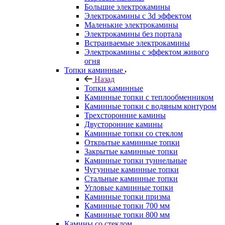
Большие электрокамины
Электрокамины с 3d эффектом
Маленькие электрокамины
Электрокамины без портала
Встраиваемые электрокамины
Электрокамины с эффектом живого
огня
Топки каминные
Назад
Топки каминные
Каминные топки с теплообменником
Каминные топки с водяным контуром
Трехсторонние камины
Двусторонние камины
Каминные топки со стеклом
Открытые каминные топки
Закрытые каминные топки
Каминные топки туннельные
Чугунные каминные топки
Стальные каминные топки
Угловые каминные топки
Каминные топки призма
Каминные топки 700 мм
Каминные топки 800 мм
Камины со стеклом