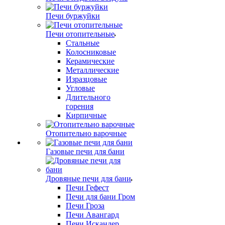
Печи буржуйки
Печи отопительные
Стальные
Колосниковые
Керамические
Металлические
Изразцовые
Угловые
Длительного
горения
Кирпичные
Отопительно варочные
Газовые печи для бани
Дровяные печи для бани
Печи Гефест
Печи для бани Гром
Печи Гроза
Печи Авангард
Печи Искандер