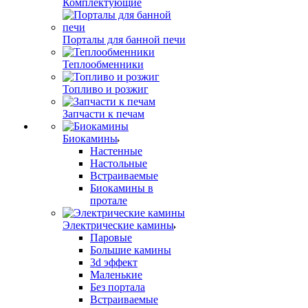
Комплектующие
Порталы для банной печи
Теплообменники
Топливо и розжиг
Запчасти к печам
Биокамины
Настенные
Настольные
Встраиваемые
Биокамины в
протале
Электрические камины
Паровые
Большие камины
3d эффект
Маленькие
Без портала
Встраиваемые