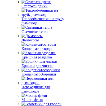
Старт-сэндвичи
Теплообменники на трубу
дымохода
Съемники тепла
Дымососы
Конденсатоотводы
Крышная разделка
Ершики для чистки
Конденсатосборники
Переходники для
дымоходов
Мастер флеш