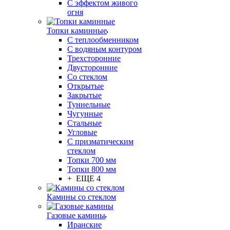
С эффектом живого
огня
Топки каминные
С теплообменником
С водяным контуром
Трехсторонние
Двусторонние
Со стеклом
Открытые
Закрытые
Туннельные
Чугунные
Стальные
Угловые
С призматическим
стеклом
Топки 700 мм
Топки 800 мм
+ ЕЩЕ 4
Камины со стеклом
Газовые камины
Иранские