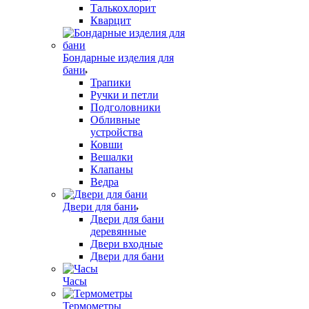
Талькохлорит
Кварцит
Бондарные изделия для
бани
Трапики
Ручки и петли
Подголовники
Обливные
устройства
Ковши
Вешалки
Клапаны
Ведра
Двери для бани
Двери для бани
деревянные
Двери входные
Двери для бани
Часы
Термометры