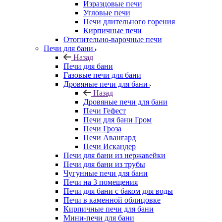
Изразцовые печи
Угловые печи
Печи длительного горения
Кирпичные печи
Отопительно-варочные печи
Печи для бани
Назад
Печи для бани
Газовые печи для бани
Дровяные печи для бани
Назад
Дровяные печи для бани
Печи Гефест
Печи для бани Гром
Печи Гроза
Печи Авангард
Печи Искандер
Печи для бани из нержавейки
Печи для бани из трубы
Чугунные печи для бани
Печи на 3 помещения
Печи для бани с баком для воды
Печи в каменной облицовке
Кирпичные печи для бани
Мини-печи для бани