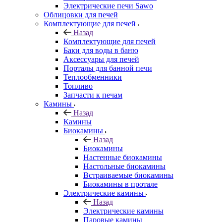
Электрические печи Sawo
Облицовки для печей
Комплектующие для печей
Назад
Комплектующие для печей
Баки для воды в баню
Аксессуары для печей
Порталы для банной печи
Теплообменники
Топливо
Запчасти к печам
Камины
Назад
Камины
Биокамины
Назад
Биокамины
Настенные биокамины
Настольные биокамины
Встраиваемые биокамины
Биокамины в протале
Электрические камины
Назад
Электрические камины
Паровые камины