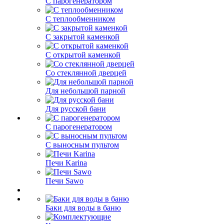
С парогенератором
С теплообменником
С закрытой каменкой
С открытой каменкой
Со стеклянной дверцей
Для небольшой парной
Для русской бани
С парогенератором
С выносным пультом
Печи Karina
Печи Sawo
Баки для воды в баню