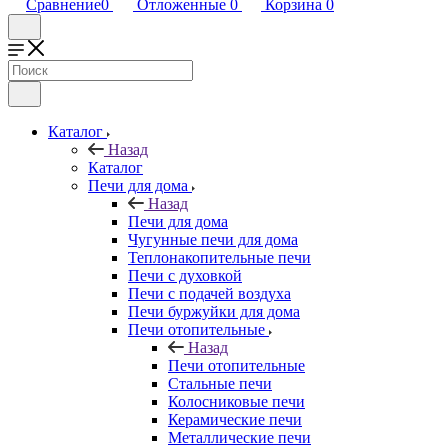
Сравнение
0
Отложенные
0
Корзина
0
Каталог
Назад
Каталог
Печи для дома
Назад
Печи для дома
Чугунные печи для дома
Теплонакопительные печи
Печи с духовкой
Печи с подачей воздуха
Печи буржуйки для дома
Печи отопительные
Назад
Печи отопительные
Стальные печи
Колосниковые печи
Керамические печи
Металлические печи