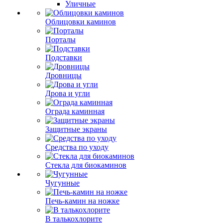
Уличные
Облицовки каминов
Порталы
Подставки
Дровницы
Дрова и угли
Ограда каминная
Защитные экраны
Средства по уходу
Стекла для биокаминов
Чугунные
Печь-камин на ножке
В талькохлорите