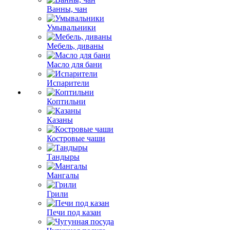
Ванны, чан
Умывальники
Мебель, диваны
Масло для бани
Испарители
Коптильни
Казаны
Костровые чаши
Тандыры
Мангалы
Грили
Печи под казан