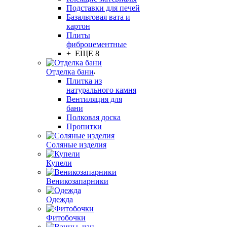
Подставки для печей
Базальтовая вата и
картон
Плиты
фиброцементные
+ ЕЩЕ 8
Отделка бани
Плитка из
натурального камня
Вентиляция для
бани
Полковая доска
Пропитки
Соляные изделия
Купели
Веникозапарники
Одежда
Фитобочки