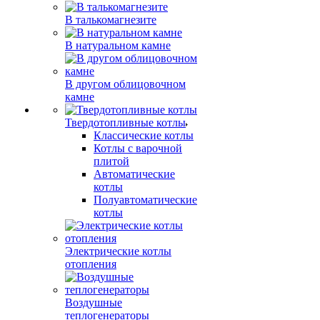
В талькомагнезите
В натуральном камне
В другом облицовочном
камне
Твердотопливные котлы
Классические котлы
Котлы с варочной
плитой
Автоматические
котлы
Полуавтоматические
котлы
Электрические котлы
отопления
Воздушные
теплогенераторы