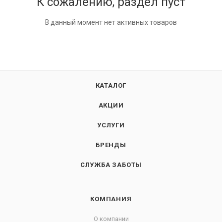
К сожалению, раздел пуст
В данный момент нет активных товаров
КАТАЛОГ
АКЦИИ
УСЛУГИ
БРЕНДЫ
СЛУЖБА ЗАБОТЫ
КОМПАНИЯ
О компании