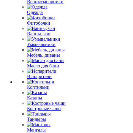
Веникозапарники
Одежда
Фитобочки
Ванны, чан
Умывальники
Мебель, диваны
Масло для бани
Испарители
Коптильни
Казаны
Костровые чаши
Тандыры
Мангалы