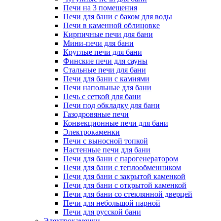
Печи на 3 помещения
Печи для бани с баком для воды
Печи в каменной облицовке
Кирпичные печи для бани
Мини-печи для бани
Круглые печи для бани
Финские печи для сауны
Стальные печи для бани
Печи для бани с камнями
Печи напольные для бани
Печь с сеткой для бани
Печи под обкладку для бани
Газодровяные печи
Конвекционные печи для бани
Электрокаменки
Печи с выносной топкой
Настенные печи для бани
Печи для бани с парогенератором
Печи для бани с теплообменником
Печи для бани с закрытой каменкой
Печи для бани с открытой каменкой
Печи для бани со стеклянной дверцей
Печи для небольшой парной
Печи для русской бани
Электрокаменки