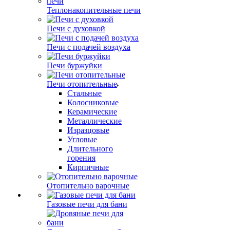
Теплонакопительные печи
Печи с духовкой
Печи с подачей воздуха
Печи буржуйки
Печи отопительные
Стальные
Колосниковые
Керамические
Металлические
Изразцовые
Угловые
Длительного
горения
Кирпичные
Отопительно варочные
Газовые печи для бани