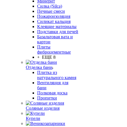
Минерит
Силка (Silca)
Печные смеси
Пожароизоляция
Силикат кальция
Клеящие материалы
Подставки для печей
Базальтовая вата и
картон
Плиты
фиброцементные
+ ЕЩЕ 8
Отделка бани
Плитка из
натурального камня
Вентиляция для
бани
Полковая доска
Пропитки
Соляные изделия
Купели