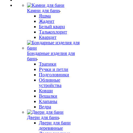
Камни для бани
Яшма
Жадеит
Белый кварц
Талькохлорит
Кварцит
Бондарные изделия для
бани
Трапики
Ручки и петли
Подголовники
Обливные
устройства
Ковши
Вешалки
Клапаны
Ведра
Двери для бани
Двери для бани
деревянные