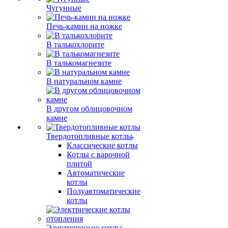
Чугунные
Печь-камин на ножке
В талькохлорите
В талькомагнезите
В натуральном камне
В другом облицовочном
камне
Твердотопливные котлы
Классические котлы
Котлы с варочной
плитой
Автоматические
котлы
Полуавтоматические
котлы
Электрические котлы