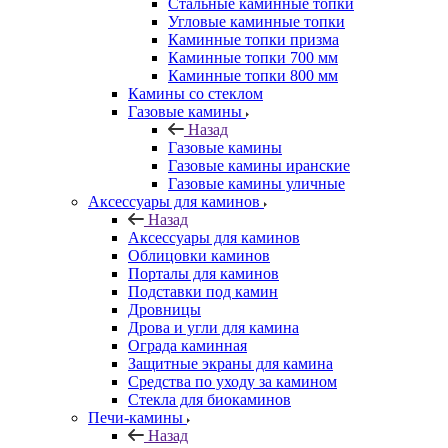
Стальные каминные топки
Угловые каминные топки
Каминные топки призма
Каминные топки 700 мм
Каминные топки 800 мм
Камины со стеклом
Газовые камины
Назад
Газовые камины
Газовые камины иранские
Газовые камины уличные
Аксессуары для каминов
Назад
Аксессуары для каминов
Облицовки каминов
Порталы для каминов
Подставки под камин
Дровницы
Дрова и угли для камина
Ограда каминная
Защитные экраны для камина
Средства по уходу за камином
Стекла для биокаминов
Печи-камины
Назад