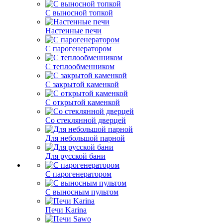
С выносной топкой
Настенные печи
С парогенератором
С теплообменником
С закрытой каменкой
С открытой каменкой
Со стеклянной дверцей
Для небольшой парной
Для русской бани
С парогенератором
С выносным пультом
Печи Karina