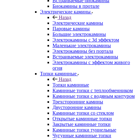
Встраиваемые биокамины
Биокамины в протале
Электрические камины
Назад
Электрические камины
Паровые камины
Большие электрокамины
Электрокамины с 3d эффектом
Маленькие электрокамины
Электрокамины без портала
Встраиваемые электрокамины
Электрокамины с эффектом живого
огня
Топки каминные
Назад
Топки каминные
Каминные топки с теплообменником
Каминные топки с водяным контуром
Трехсторонние камины
Двусторонние камины
Каминные топки со стеклом
Открытые каминные топки
Закрытые каминные топки
Каминные топки туннельные
Чугунные каминные топки