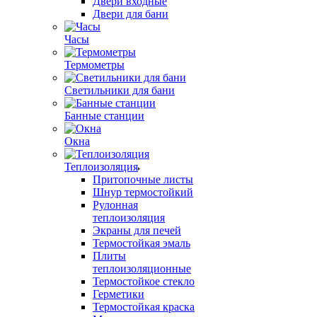
Двери входные
Двери для бани
Часы
Термометры
Светильники для бани
Банные станции
Окна
Теплоизоляция
Притопочные листы
Шнур термостойкий
Рулонная
теплоизоляция
Экраны для печей
Термостойкая эмаль
Плиты
теплоизоляционные
Термостойкое стекло
Герметики
Термостойкая краска