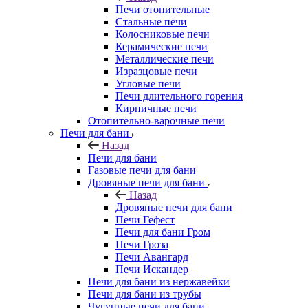
Печи отопительные
Стальные печи
Колосниковые печи
Керамические печи
Металлические печи
Изразцовые печи
Угловые печи
Печи длительного горения
Кирпичные печи
Отопительно-варочные печи
Печи для бани
Назад
Печи для бани
Газовые печи для бани
Дровяные печи для бани
Назад
Дровяные печи для бани
Печи Гефест
Печи для бани Гром
Печи Гроза
Печи Авангард
Печи Искандер
Печи для бани из нержавейки
Печи для бани из трубы
Чугунные печи для бани