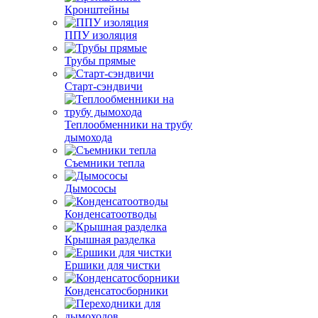
Кронштейны
ППУ изоляция
Трубы прямые
Старт-сэндвичи
Теплообменники на трубу
дымохода
Съемники тепла
Дымососы
Конденсатоотводы
Крышная разделка
Ершики для чистки
Конденсатосборники