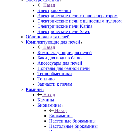
Назад
Электрокаменки
Электрические печи с парогенератором
Электрические печи с выносным пультом
Электрические печи Karina
Электрические печи Sawo
Облицовки для печей
Комплектующие для печей
Назад
Комплектующие для печей
Баки для воды в баню
Аксессуары для печей
Порталы для банной печи
Теплообменники
Топливо
Запчасти к печам
Камины
Назад
Камины
Биокамины
Назад
Биокамины
Настенные биокамины
Настольные биокамины