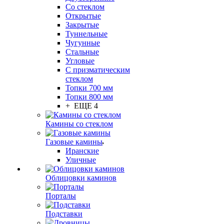
Со стеклом
Открытые
Закрытые
Туннельные
Чугунные
Стальные
Угловые
С призматическим
стеклом
Топки 700 мм
Топки 800 мм
+ ЕЩЕ 4
Камины со стеклом
Газовые камины
Иранские
Уличные
Облицовки каминов
Порталы
Подставки