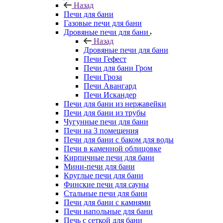
Назад
Печи для бани
Газовые печи для бани
Дровяные печи для бани
Назад
Дровяные печи для бани
Печи Гефест
Печи для бани Гром
Печи Гроза
Печи Авангард
Печи Искандер
Печи для бани из нержавейки
Печи для бани из трубы
Чугунные печи для бани
Печи на 3 помещения
Печи для бани с баком для воды
Печи в каменной облицовке
Кирпичные печи для бани
Мини-печи для бани
Круглые печи для бани
Финские печи для сауны
Стальные печи для бани
Печи для бани с камнями
Печи напольные для бани
Печь с сеткой для бани