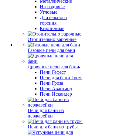
Металлические
Изразцовые
Угловые
Длительного
горения
Кирпичные
Отопительно варочные
Газовые печи для бани
Дровяные печи для бани
Печи Гефест
Печи для бани Гром
Печи Гроза
Печи Авангард
Печи Искандер
Печи для бани из
нержавейки
Печи для бани из трубы