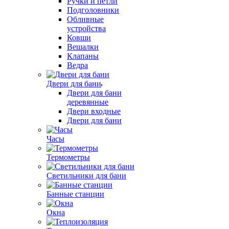
Ручки и петли
Подголовники
Обливные
устройства
Ковши
Вешалки
Клапаны
Ведра
Двери для бани
Двери для бани
деревянные
Двери входные
Двери для бани
Часы
Термометры
Светильники для бани
Банные станции
Окна