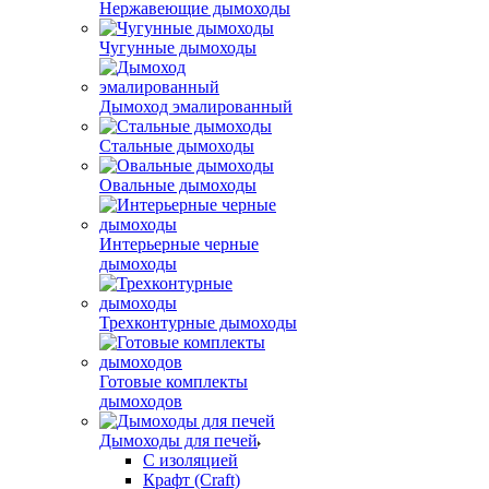
Нержавеющие дымоходы
Чугунные дымоходы
Дымоход эмалированный
Стальные дымоходы
Овальные дымоходы
Интерьерные черные
дымоходы
Трехконтурные дымоходы
Готовые комплекты
дымоходов
Дымоходы для печей
С изоляцией
Крафт (Craft)