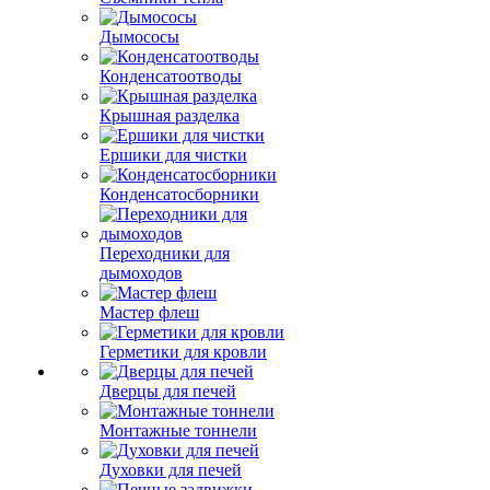
Дымососы
Конденсатоотводы
Крышная разделка
Ершики для чистки
Конденсатосборники
Переходники для
дымоходов
Мастер флеш
Герметики для кровли
Дверцы для печей
Монтажные тоннели
Духовки для печей