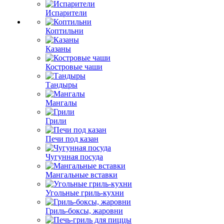
Испарители
Коптильни
Казаны
Костровые чаши
Тандыры
Мангалы
Грили
Печи под казан
Чугунная посуда
Мангальные вставки
Угольные гриль-кухни
Гриль-боксы, жаровни