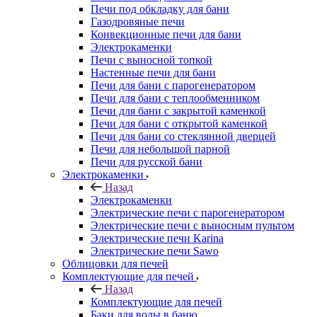
Печи под обкладку для бани
Газодровяные печи
Конвекционные печи для бани
Электрокаменки
Печи с выносной топкой
Настенные печи для бани
Печи для бани с парогенератором
Печи для бани с теплообменником
Печи для бани с закрытой каменкой
Печи для бани с открытой каменкой
Печи для бани со стеклянной дверцей
Печи для небольшой парной
Печи для русской бани
Электрокаменки
Назад
Электрокаменки
Электрические печи с парогенератором
Электрические печи с выносным пультом
Электрические печи Karina
Электрические печи Sawo
Облицовки для печей
Комплектующие для печей
Назад
Комплектующие для печей
Баки для воды в баню