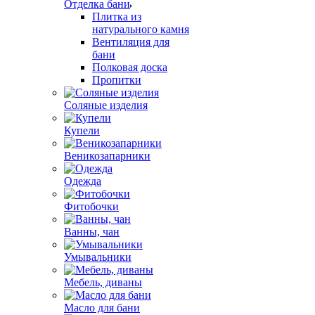
Отделка бани
Плитка из
натурального камня
Вентиляция для
бани
Полковая доска
Пропитки
Соляные изделия
Купели
Веникозапарники
Одежда
Фитобочки
Ванны, чан
Умывальники
Мебель, диваны
Масло для бани