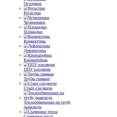
Оголовки
Регистры
Четверники
Площадки
Конвекторы
Дефлекторы
Кронштейны
ППУ изоляция
Трубы прямые
Старт-сэндвичи
Теплообменники на трубу
дымохода
Съемники тепла