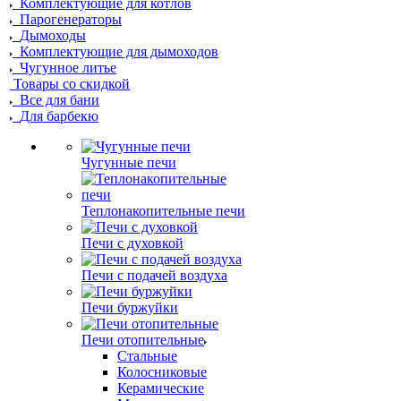
Комплектующие для котлов
Парогенераторы
Дымоходы
Комплектующие для дымоходов
Чугунное литье
Товары со скидкой
Все для бани
Для барбекю
Чугунные печи
Теплонакопительные печи
Печи с духовкой
Печи с подачей воздуха
Печи буржуйки
Печи отопительные
Стальные
Колосниковые
Керамические