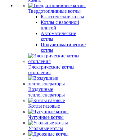
Твердотопливные котлы
Классические котлы
Котлы с варочной
плитой
Автоматические
котлы
Полуавтоматические
котлы
Электрические котлы
отопления
Воздушные
теплогенераторы
Котлы газовые
Чугунные котлы
Угольные котлы