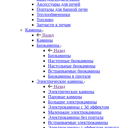
Аксессуары для печей
Порталы для банной печи
Теплообменники
Топливо
Запчасти к печам
Камины
Назад
Камины
Биокамины
Назад
Биокамины
Настенные биокамины
Настольные биокамины
Встраиваемые биокамины
Биокамины в протале
Электрические камины
Назад
Электрические камины
Паровые камины
Большие электрокамины
Электрокамины с 3d эффектом
Маленькие электрокамины
Электрокамины без портала
Встраиваемые электрокамины
Электрокамины с эффектом живого