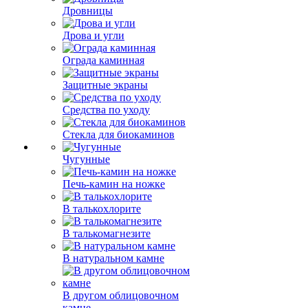
Дровницы
Дрова и угли
Ограда каминная
Защитные экраны
Средства по уходу
Стекла для биокаминов
Чугунные
Печь-камин на ножке
В талькохлорите
В талькомагнезите
В натуральном камне
В другом облицовочном
камне