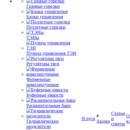
Газовые горелки
Блоки управления
Пеллетные горелки
ТЭНы
Пульты управления ТЭН
Регуляторы тяги
Фирменные
комплектующие
Буферные емкости
Расширительные баки
Статьи
О
Услуги
и
Гидравлические
Акции
к
советы
разделители