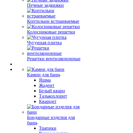
Печные задвижки
Коптильни встраиваемые
Колосниковые решетки
Чугунная плитка
Решетки вентиляционные
Камни для бани
Яшма
Жадеит
Белый кварц
Талькохлорит
Кварцит
Бондарные изделия для
бани
Трапики