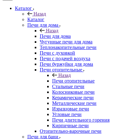
Каталог
Назад
Каталог
Печи для дома
Назад
Печи для дома
Чугунные печи для дома
Теплонакопительные печи
Печи с духовкой
Печи с подачей воздуха
Печи буржуйки для дома
Печи отопительные
Назад
Печи отопительные
Стальные печи
Колосниковые печи
Керамические печи
Металлические печи
Изразцовые печи
Угловые печи
Печи длительного горения
Кирпичные печи
Отопительно-варочные печи
Печи для бани