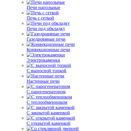
Печи напольные
Печь с сеткой
Печи под обкладку
Газодровяные печи
Конвекционные печи
Электрокаменки
С выносной топкой
Настенные печи
С парогенератором
С теплообменником
С закрытой каменкой
С открытой каменкой