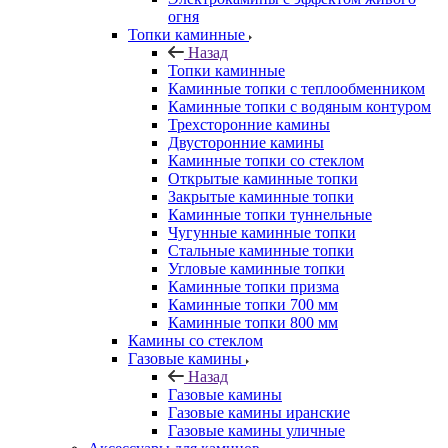
огня
Топки каминные
Назад
Топки каминные
Каминные топки с теплообменником
Каминные топки с водяным контуром
Трехсторонние камины
Двусторонние камины
Каминные топки со стеклом
Открытые каминные топки
Закрытые каминные топки
Каминные топки туннельные
Чугунные каминные топки
Стальные каминные топки
Угловые каминные топки
Каминные топки призма
Каминные топки 700 мм
Каминные топки 800 мм
Камины со стеклом
Газовые камины
Назад
Газовые камины
Газовые камины иранские
Газовые камины уличные