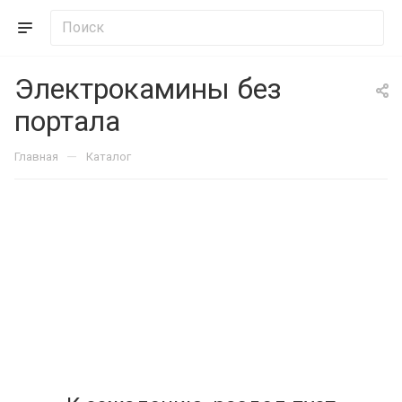
Электрокамины без
портала
—
Главная
Каталог