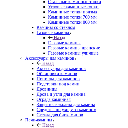
Стальные каминные топки
Угловые каминные топки
Каминные топки призма
Каминные топки 700 мм
Каминные топки 800 мм
Камины со стеклом
Газовые камины
Назад
Газовые камины
Газовые камины иранские
Газовые камины уличные
Аксессуары для каминов
Назад
Аксессуары для каминов
Облицовки каминов
Порталы для каминов
Подставки под камин
Дровницы
Дрова и угли для камина
Ограда каминная
Защитные экраны для камина
Средства по уходу за камином
Стекла для биокаминов
Печи-камины
Назад