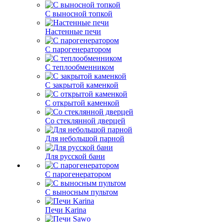
С выносной топкой
Настенные печи
С парогенератором
С теплообменником
С закрытой каменкой
С открытой каменкой
Со стеклянной дверцей
Для небольшой парной
Для русской бани
С парогенератором
С выносным пультом
Печи Karina