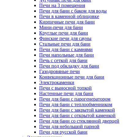
Печи на 3 помещения
Печи для бани с баком для воды
Печи в каменной облицовке
Кирпичные печи для бани
Мини-печи для бани
Круглые печи для бани
Финские печи для сауны
Стальные печи для бани
Печи для бани с камнями
Печи напольные для бани
Печь с сеткой для бани
Печи под обкладку для бани
Газодровяные печи
Конвекционные печи для бани
Электрокаменки
Печи с выносной топкой
Настенные печи для бани
Печи для бани с парогенератором
Печи для бани с теплообменником
Печи для бани с закрытой каменкой
Печи для бани с открытой каменкой
Печи для бани со стеклянной дверцей
Печи для небольшой парной
Печи для русской бани