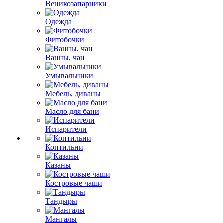
Веникозапарники
Одежда
Фитобочки
Ванны, чан
Умывальники
Мебель, диваны
Масло для бани
Испарители
Коптильни
Казаны
Костровые чаши
Тандыры
Мангалы