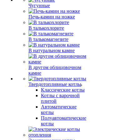
Чугунные
Печь-камин на ножке
В талькохлорите
В талькомагнезите
В натуральном камне
В другом облицовочном
камне
Твердотопливные котлы
Классические котлы
Котлы с варочной
плитой
Автоматические
котлы
Полуавтоматические
котлы