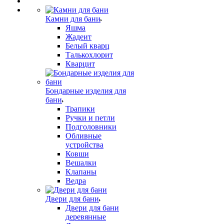
Камни для бани
Яшма
Жадеит
Белый кварц
Талькохлорит
Кварцит
Бондарные изделия для
бани
Трапики
Ручки и петли
Подголовники
Обливные
устройства
Ковши
Вешалки
Клапаны
Ведра
Двери для бани
Двери для бани
деревянные