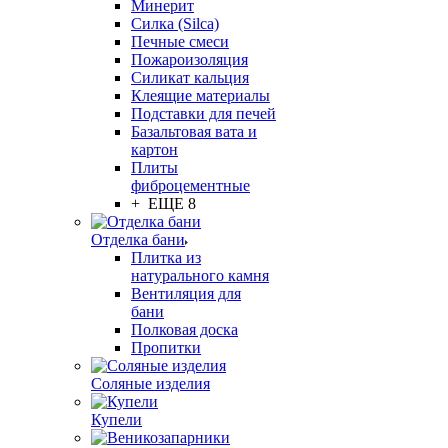
Минерит
Силка (Silca)
Печные смеси
Пожароизоляция
Силикат кальция
Клеящие материалы
Подставки для печей
Базальтовая вата и
картон
Плиты
фиброцементные
+ ЕЩЕ 8
Отделка бани
Плитка из
натурального камня
Вентиляция для
бани
Полковая доска
Пропитки
Соляные изделия
Купели