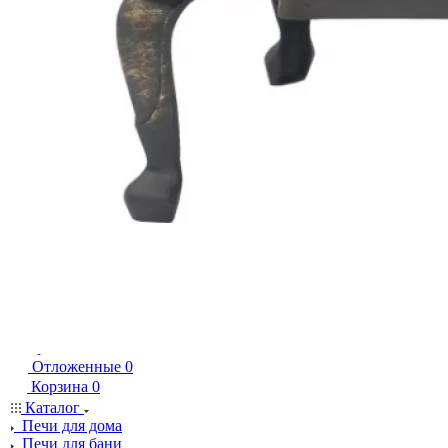
Вконтакте
Telegram
WhatsApp
Ваш город
Екатеринбург
+7 950 202 27 29
Заказать звонок
Войти
Сравнение
0
Отложенные
0
Корзина
0
Каталог
Печи для дома
Печи для бани