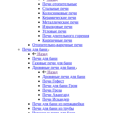
Печи отопительные
Стальные печи
Колосниковые печи
Керамические печи
Металлические печи
Изразцовые печи
Угловые печи
Печи длительного горения
Кирпичные печи
Отопительно-варочные печи
Печи для бани
Назад
Печи для бани
Газовые печи для бани
Дровяные печи для бани
Назад
Дровяные печи для бани
Печи Гефест
Печи для бани Гром
Печи Гроза
Печи Авангард
Печи Искандер
Печи для бани из нержавейки
Печи для бани из трубы
Чугунные печи для бани