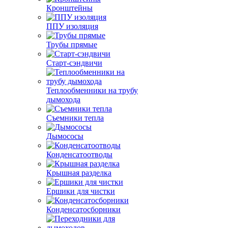
Кронштейны
ППУ изоляция
Трубы прямые
Старт-сэндвичи
Теплообменники на трубу
дымохода
Съемники тепла
Дымососы
Конденсатоотводы
Крышная разделка
Ершики для чистки
Конденсатосборники