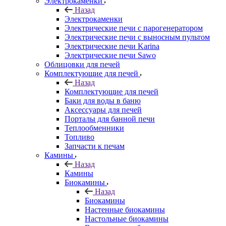
Электрокаменки
Назад
Электрокаменки
Электрические печи с парогенератором
Электрические печи с выносным пультом
Электрические печи Karina
Электрические печи Sawo
Облицовки для печей
Комплектующие для печей
Назад
Комплектующие для печей
Баки для воды в баню
Аксессуары для печей
Порталы для банной печи
Теплообменники
Топливо
Запчасти к печам
Камины
Назад
Камины
Биокамины
Назад
Биокамины
Настенные биокамины
Настольные биокамины