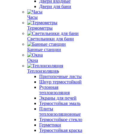
Двери входные
Двери для бани
Часы
Термометры
Светильники для бани
Банные станции
Окна
Теплоизоляция
Притопочные листы
Шнур термостойкий
Рулонная
теплоизоляция
Экраны для печей
Термостойкая эмаль
Плиты
теплоизоляционные
Термостойкое стекло
Герметики
Термостойкая краска