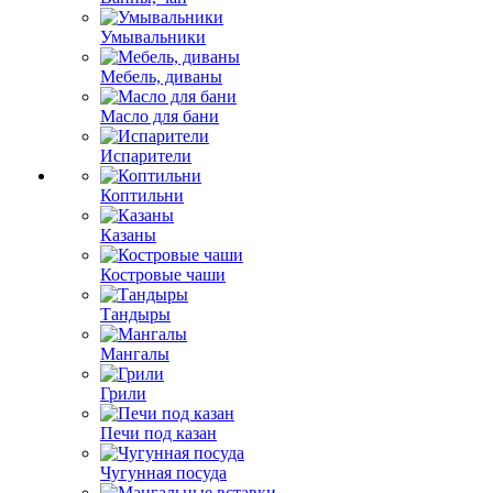
Умывальники
Мебель, диваны
Масло для бани
Испарители
Коптильни
Казаны
Костровые чаши
Тандыры
Мангалы
Грили
Печи под казан
Чугунная посуда