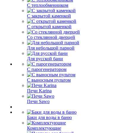
С теплообменником
С закрытой каменкой
С открытой каменкой
Со стеклянной дверцей
Для небольшой парной
Для русской бани
С парогенератором
С выносным пультом
Печи Karina
Печи Sawo
Баки для воды в баню
Комплектующие