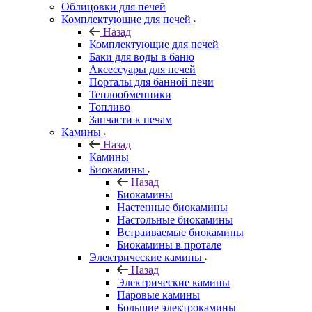
Облицовки для печей
Комплектующие для печей
Назад
Комплектующие для печей
Баки для воды в баню
Аксессуары для печей
Порталы для банной печи
Теплообменники
Топливо
Запчасти к печам
Камины
Назад
Камины
Биокамины
Назад
Биокамины
Настенные биокамины
Настольные биокамины
Встраиваемые биокамины
Биокамины в протале
Электрические камины
Назад
Электрические камины
Паровые камины
Большие электрокамины