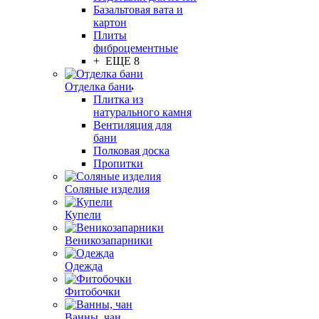
Базальтовая вата и
картон
Плиты
фиброцементные
+ ЕЩЕ 8
Отделка бани
Плитка из
натурального камня
Вентиляция для
бани
Полковая доска
Пропитки
Соляные изделия
Купели
Веникозапарники
Одежда
Фитобочки
Ванны, чан