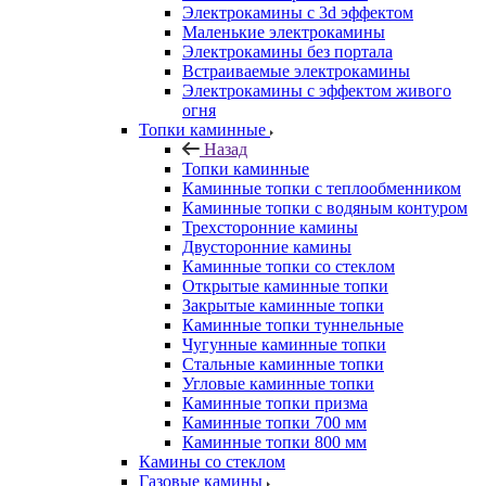
Электрокамины с 3d эффектом
Маленькие электрокамины
Электрокамины без портала
Встраиваемые электрокамины
Электрокамины с эффектом живого
огня
Топки каминные
Назад
Топки каминные
Каминные топки с теплообменником
Каминные топки с водяным контуром
Трехсторонние камины
Двусторонние камины
Каминные топки со стеклом
Открытые каминные топки
Закрытые каминные топки
Каминные топки туннельные
Чугунные каминные топки
Стальные каминные топки
Угловые каминные топки
Каминные топки призма
Каминные топки 700 мм
Каминные топки 800 мм
Камины со стеклом
Газовые камины