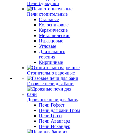
Печи буржуйки
Печи отопительные
Стальные
Колосниковые
Керамические
Металлические
Изразцовые
Угловые
Длительного
горения
Кирпичные
Отопительно варочные
Газовые печи для бани
Дровяные печи для бани
Печи Гефест
Печи для бани Гром
Печи Гроза
Печи Авангард
Печи Искандер