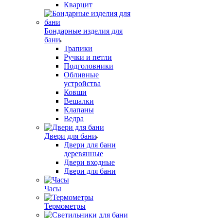
Кварцит
Бондарные изделия для
бани
Трапики
Ручки и петли
Подголовники
Обливные
устройства
Ковши
Вешалки
Клапаны
Ведра
Двери для бани
Двери для бани
деревянные
Двери входные
Двери для бани
Часы
Термометры