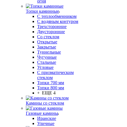
огня
Топки каминные
С теплообменником
С водяным контуром
Трехсторонние
Двусторонние
Со стеклом
Открытые
Закрытые
Туннельные
Чугунные
Стальные
Угловые
С призматическим
стеклом
Топки 700 мм
Топки 800 мм
+ ЕЩЕ 4
Камины со стеклом
Газовые камины
Иранские
Уличные