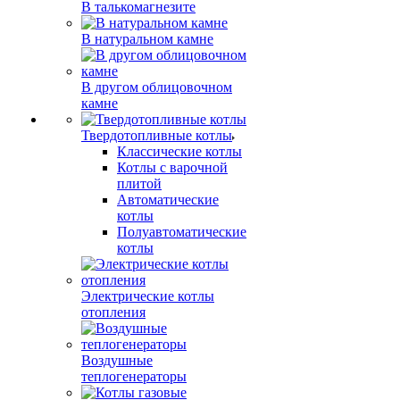
В талькомагнезите
В натуральном камне
В другом облицовочном
камне
Твердотопливные котлы
Классические котлы
Котлы с варочной
плитой
Автоматические
котлы
Полуавтоматические
котлы
Электрические котлы
отопления
Воздушные
теплогенераторы