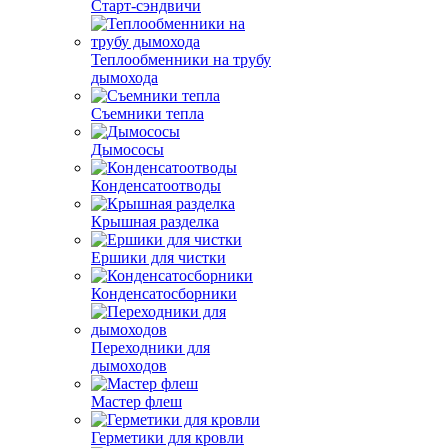
Старт-сэндвичи
Теплообменники на трубу
дымохода
Съемники тепла
Дымососы
Конденсатоотводы
Крышная разделка
Ершики для чистки
Конденсатосборники
Переходники для
дымоходов
Мастер флеш
Герметики для кровли