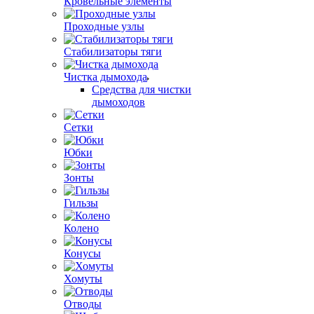
Кровельные элементы
Проходные узлы
Стабилизаторы тяги
Чистка дымохода
Средства для чистки
дымоходов
Сетки
Юбки
Зонты
Гильзы
Колено
Конусы
Хомуты
Отводы