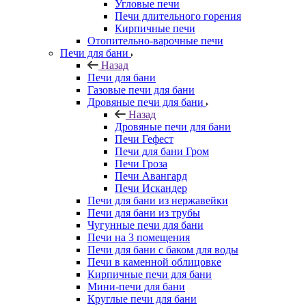
Угловые печи
Печи длительного горения
Кирпичные печи
Отопительно-варочные печи
Печи для бани
Назад
Печи для бани
Газовые печи для бани
Дровяные печи для бани
Назад
Дровяные печи для бани
Печи Гефест
Печи для бани Гром
Печи Гроза
Печи Авангард
Печи Искандер
Печи для бани из нержавейки
Печи для бани из трубы
Чугунные печи для бани
Печи на 3 помещения
Печи для бани с баком для воды
Печи в каменной облицовке
Кирпичные печи для бани
Мини-печи для бани
Круглые печи для бани