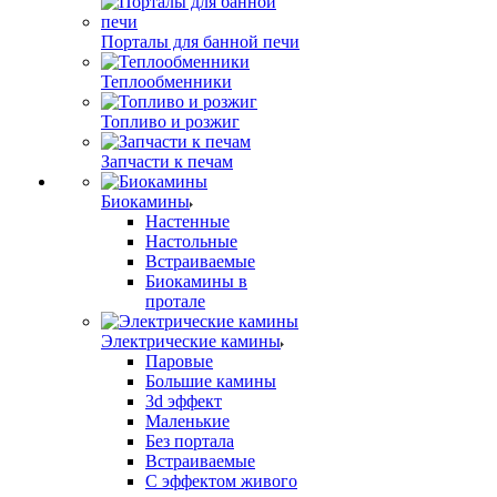
Порталы для банной печи
Теплообменники
Топливо и розжиг
Запчасти к печам
Биокамины
Настенные
Настольные
Встраиваемые
Биокамины в
протале
Электрические камины
Паровые
Большие камины
3d эффект
Маленькие
Без портала
Встраиваемые
С эффектом живого