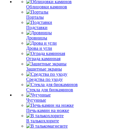
Облицовки каминов
Порталы
Подставки
Дровницы
Дрова и угли
Ограда каминная
Защитные экраны
Средства по уходу
Стекла для биокаминов
Чугунные
Печь-камин на ножке
В талькохлорите