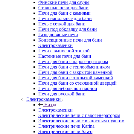
Финские печи для сауны
Стальные печи для бани
Печи для бани с камнями
Печи напольные для бани
Печь с сеткой для бани
Печи под обкладку для бани
Газодровяные печи
Конвекционные печи для бани
Электрокаменки
Печи с выносной топкой
Настенные печи для бани
Печи для бани с парогенератором
Печи для бани с теплообменником
Печи для бани с закрытой каменкой
Печи для бани с открытой каменкой
Печи для бани со стеклянной дверцей
Печи для небольшой парной
Печи для русской бани
Электрокаменки
Назад
Электрокаменки
Электрические печи с парогенератором
Электрические печи с выносным пультом
Электрические печи Karina
Электрические печи Sawo