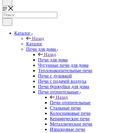
Каталог
Назад
Каталог
Печи для дома
Назад
Печи для дома
Чугунные печи для дома
Теплонакопительные печи
Печи с духовкой
Печи с подачей воздуха
Печи буржуйки для дома
Печи отопительные
Назад
Печи отопительные
Стальные печи
Колосниковые печи
Керамические печи
Металлические печи
Изразцовые печи