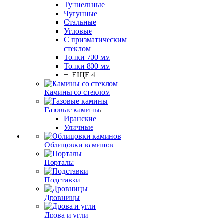
Туннельные
Чугунные
Стальные
Угловые
С призматическим
стеклом
Топки 700 мм
Топки 800 мм
+ ЕЩЕ 4
Камины со стеклом
Газовые камины
Иранские
Уличные
Облицовки каминов
Порталы
Подставки
Дровницы
Дрова и угли