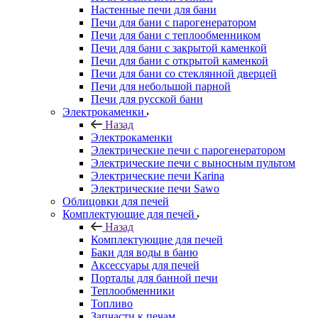
Настенные печи для бани
Печи для бани с парогенератором
Печи для бани с теплообменником
Печи для бани с закрытой каменкой
Печи для бани с открытой каменкой
Печи для бани со стеклянной дверцей
Печи для небольшой парной
Печи для русской бани
Электрокаменки
Назад
Электрокаменки
Электрические печи с парогенератором
Электрические печи с выносным пультом
Электрические печи Karina
Электрические печи Sawo
Облицовки для печей
Комплектующие для печей
Назад
Комплектующие для печей
Баки для воды в баню
Аксессуары для печей
Порталы для банной печи
Теплообменники
Топливо
Запчасти к печам