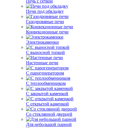
Печь с сеткой
Печи под обкладку
Газодровяные печи
Конвекционные печи
Электрокаменки
С выносной топкой
Настенные печи
С парогенератором
С теплообменником
С закрытой каменкой
С открытой каменкой
Со стеклянной дверцей
Для небольшой парной