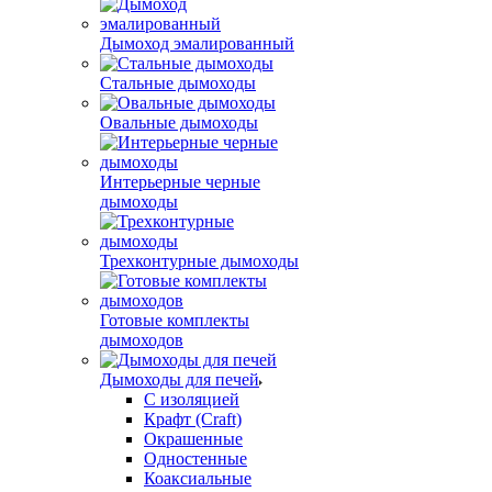
Дымоход эмалированный
Стальные дымоходы
Овальные дымоходы
Интерьерные черные
дымоходы
Трехконтурные дымоходы
Готовые комплекты
дымоходов
Дымоходы для печей
С изоляцией
Крафт (Craft)
Окрашенные
Одностенные
Коаксиальные