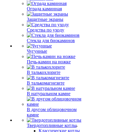
Ограда каминная
Защитные экраны
Средства по уходу
Стекла для биокаминов
Чугунные
Печь-камин на ножке
В талькохлорите
В талькомагнезите
В натуральном камне
В другом облицовочном
камне
Твердотопливные котлы
Классические котлы