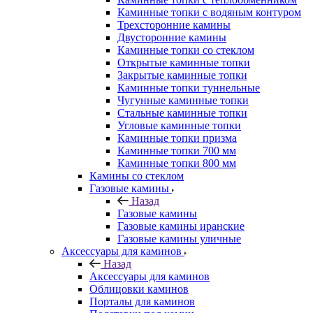
Каминные топки с водяным контуром
Трехсторонние камины
Двусторонние камины
Каминные топки со стеклом
Открытые каминные топки
Закрытые каминные топки
Каминные топки туннельные
Чугунные каминные топки
Стальные каминные топки
Угловые каминные топки
Каминные топки призма
Каминные топки 700 мм
Каминные топки 800 мм
Камины со стеклом
Газовые камины
Назад
Газовые камины
Газовые камины иранские
Газовые камины уличные
Аксессуары для каминов
Назад
Аксессуары для каминов
Облицовки каминов
Порталы для каминов