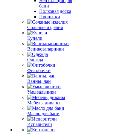
Вентиляция для
бани
Полковая доска
Пропитки
Соляные изделия
Купели
Веникозапарники
Одежда
Фитобочки
Ванны, чан
Умывальники
Мебель, диваны
Масло для бани
Испарители