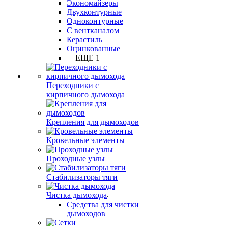
Экономайзеры
Двухконтурные
Одноконтурные
С вентканалом
Керастиль
Оцинкованные
+ ЕЩЕ 1
Переходники с
кирпичного дымохода
Крепления для дымоходов
Кровельные элементы
Проходные узлы
Стабилизаторы тяги
Чистка дымохода
Средства для чистки
дымоходов