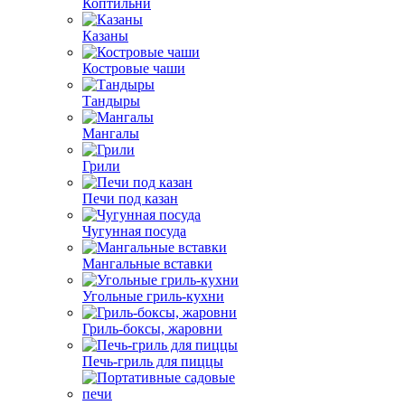
Коптильни
Казаны
Костровые чаши
Тандыры
Мангалы
Грили
Печи под казан
Чугунная посуда
Мангальные вставки
Угольные гриль-кухни
Гриль-боксы, жаровни
Печь-гриль для пиццы