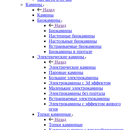
Камины
Назад
Камины
Биокамины
Назад
Биокамины
Настенные биокамины
Настольные биокамины
Встраиваемые биокамины
Биокамины в протале
Электрические камины
Назад
Электрические камины
Паровые камины
Большие электрокамины
Электрокамины с 3d эффектом
Маленькие электрокамины
Электрокамины без портала
Встраиваемые электрокамины
Электрокамины с эффектом живого
огня
Топки каминные
Назад
Топки каминные
Каминные топки с теплообменником