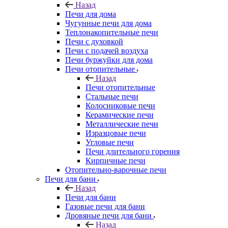
Назад
Печи для дома
Чугунные печи для дома
Теплонакопительные печи
Печи с духовкой
Печи с подачей воздуха
Печи буржуйки для дома
Печи отопительные
Назад
Печи отопительные
Стальные печи
Колосниковые печи
Керамические печи
Металлические печи
Изразцовые печи
Угловые печи
Печи длительного горения
Кирпичные печи
Отопительно-варочные печи
Печи для бани
Назад
Печи для бани
Газовые печи для бани
Дровяные печи для бани
Назад