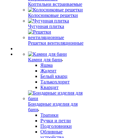
Коптильни встраиваемые
Колосниковые решетки
Чугунная плитка
Решетки вентиляционные
Камни для бани
Яшма
Жадеит
Белый кварц
Талькохлорит
Кварцит
Бондарные изделия для
бани
Трапики
Ручки и петли
Подголовники
Обливные
устройства