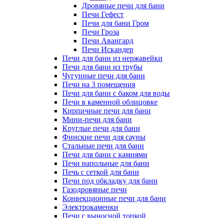
Дровяные печи для бани
Печи Гефест
Печи для бани Гром
Печи Гроза
Печи Авангард
Печи Искандер
Печи для бани из нержавейки
Печи для бани из трубы
Чугунные печи для бани
Печи на 3 помещения
Печи для бани с баком для воды
Печи в каменной облицовке
Кирпичные печи для бани
Мини-печи для бани
Круглые печи для бани
Финские печи для сауны
Стальные печи для бани
Печи для бани с камнями
Печи напольные для бани
Печь с сеткой для бани
Печи под обкладку для бани
Газодровяные печи
Конвекционные печи для бани
Электрокаменки
Печи с выносной топкой