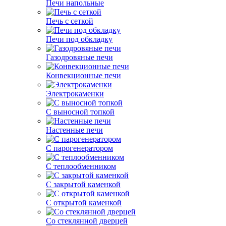
Печи напольные
Печь с сеткой
Печи под обкладку
Газодровяные печи
Конвекционные печи
Электрокаменки
С выносной топкой
Настенные печи
С парогенератором
С теплообменником
С закрытой каменкой
С открытой каменкой
Со стеклянной дверцей