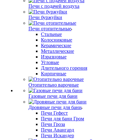
Печи с подачей воздуха
Печи буржуйки
Печи отопительные
Стальные
Колосниковые
Керамические
Металлические
Изразцовые
Угловые
Длительного горения
Кирпичные
Отопительно варочные
Газовые печи для бани
Дровяные печи для бани
Печи Гефест
Печи для бани Гром
Печи Гроза
Печи Авангард
Печи Искандер