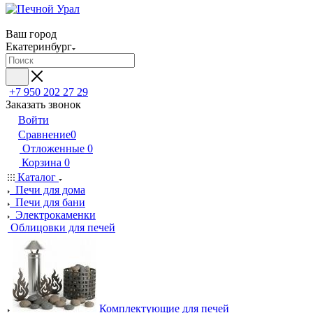
Ваш город
Екатеринбург
+7 950 202 27 29
Заказать звонок
Войти
Сравнение
0
Отложенные
0
Корзина
0
Каталог
Печи для дома
Печи для бани
Электрокаменки
Облицовки для печей
Комплектующие для печей