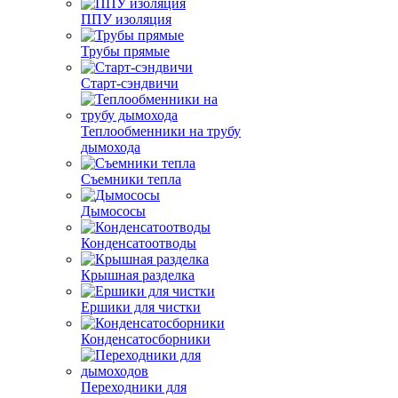
ППУ изоляция
Трубы прямые
Старт-сэндвичи
Теплообменники на трубу
дымохода
Съемники тепла
Дымососы
Конденсатоотводы
Крышная разделка
Ершики для чистки
Конденсатосборники
Переходники для