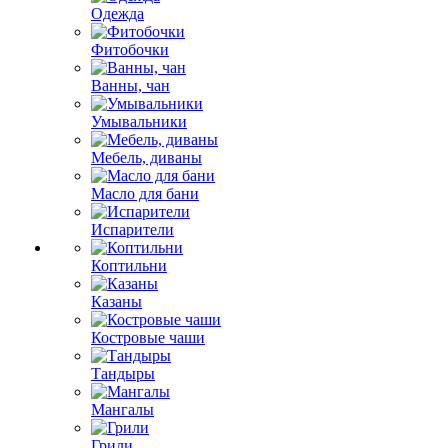
Одежда
Фитобочки
Ванны, чан
Умывальники
Мебель, диваны
Масло для бани
Испарители
Коптильни
Казаны
Костровые чаши
Тандыры
Мангалы
Грили