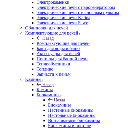
Электрокаменки
Электрические печи с парогенератором
Электрические печи с выносным пультом
Электрические печи Karina
Электрические печи Sawo
Облицовки для печей
Комплектующие для печей
Назад
Комплектующие для печей
Баки для воды в баню
Аксессуары для печей
Порталы для банной печи
Теплообменники
Топливо
Запчасти к печам
Камины
Назад
Камины
Биокамины
Назад
Биокамины
Настенные биокамины
Настольные биокамины
Встраиваемые биокамины
Биокамины в протале