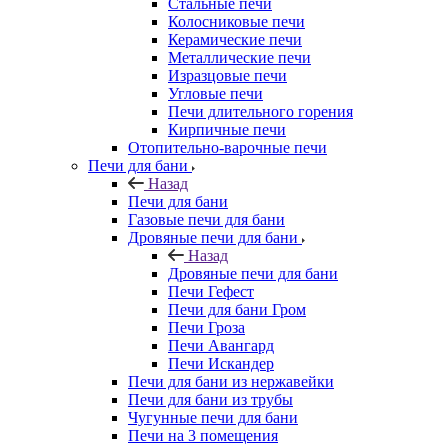
Стальные печи
Колосниковые печи
Керамические печи
Металлические печи
Изразцовые печи
Угловые печи
Печи длительного горения
Кирпичные печи
Отопительно-варочные печи
Печи для бани
Назад
Печи для бани
Газовые печи для бани
Дровяные печи для бани
Назад
Дровяные печи для бани
Печи Гефест
Печи для бани Гром
Печи Гроза
Печи Авангард
Печи Искандер
Печи для бани из нержавейки
Печи для бани из трубы
Чугунные печи для бани
Печи на 3 помещения