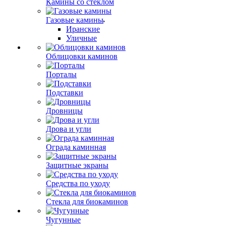
Камины со стеклом
Газовые камины
Иранские
Уличные
Облицовки каминов
Порталы
Подставки
Дровницы
Дрова и угли
Ограда каминная
Защитные экраны
Средства по уходу
Стекла для биокаминов
Чугунные