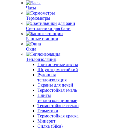
Часы
Термометры
Светильники для бани
Банные станции
Окна
Теплоизоляция
Притопочные листы
Шнур термостойкий
Рулонная
теплоизоляция
Экраны для печей
Термостойкая эмаль
Плиты
теплоизоляционные
Термостойкое стекло
Герметики
Термостойкая краска
Минерит
Силка (Silca)