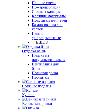
Печные смеси
Пожароизоляция
Силикат кальция
Клеящие материалы
Подставки для печей
Базальтовая вата и
картон
Плиты
фиброцементные
+ ЕЩЕ 8
Отделка бани
Плитка из
натурального камня
Вентиляция для
бани
Полковая доска
Пропитки
Соляные изделия
Купели
Веникозапарники