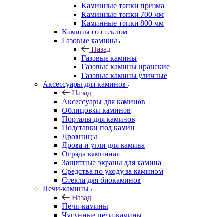
Каминные топки призма
Каминные топки 700 мм
Каминные топки 800 мм
Камины со стеклом
Газовые камины
Назад
Газовые камины
Газовые камины иранские
Газовые камины уличные
Аксессуары для каминов
Назад
Аксессуары для каминов
Облицовки каминов
Порталы для каминов
Подставки под камин
Дровницы
Дрова и угли для камина
Ограда каминная
Защитные экраны для камина
Средства по уходу за камином
Стекла для биокаминов
Печи-камины
Назад
Печи-камины
Чугунные печи-камины