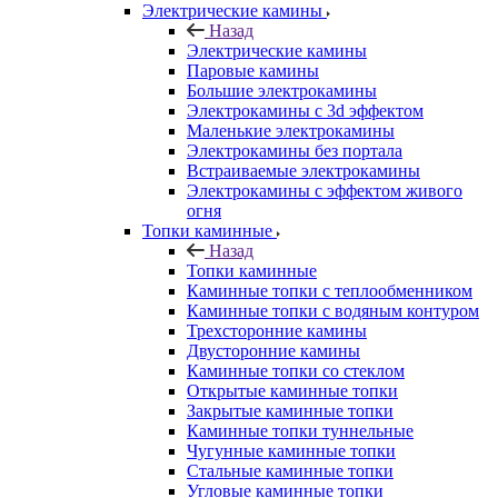
Электрические камины
Назад
Электрические камины
Паровые камины
Большие электрокамины
Электрокамины с 3d эффектом
Маленькие электрокамины
Электрокамины без портала
Встраиваемые электрокамины
Электрокамины с эффектом живого
огня
Топки каминные
Назад
Топки каминные
Каминные топки с теплообменником
Каминные топки с водяным контуром
Трехсторонние камины
Двусторонние камины
Каминные топки со стеклом
Открытые каминные топки
Закрытые каминные топки
Каминные топки туннельные
Чугунные каминные топки
Стальные каминные топки
Угловые каминные топки