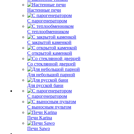
Настенные печи
С парогенератором
С теплообменником
С закрытой каменкой
С открытой каменкой
Со стеклянной дверцей
Для небольшой парной
Для русской бани
С парогенератором
С выносным пультом
Печи Karina
Печи Sawo