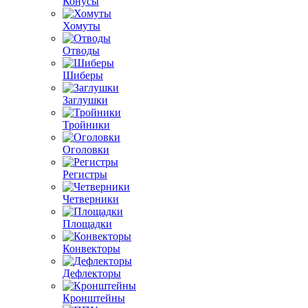
Конусы
Хомуты
Отводы
Шиберы
Заглушки
Тройники
Оголовки
Регистры
Четверники
Площадки
Конвекторы
Дефлекторы
Кронштейны