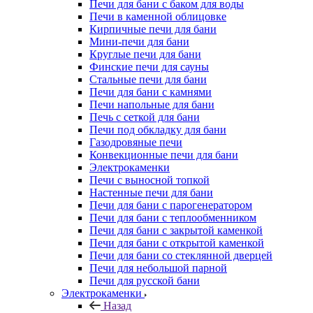
Печи для бани с баком для воды
Печи в каменной облицовке
Кирпичные печи для бани
Мини-печи для бани
Круглые печи для бани
Финские печи для сауны
Стальные печи для бани
Печи для бани с камнями
Печи напольные для бани
Печь с сеткой для бани
Печи под обкладку для бани
Газодровяные печи
Конвекционные печи для бани
Электрокаменки
Печи с выносной топкой
Настенные печи для бани
Печи для бани с парогенератором
Печи для бани с теплообменником
Печи для бани с закрытой каменкой
Печи для бани с открытой каменкой
Печи для бани со стеклянной дверцей
Печи для небольшой парной
Печи для русской бани
Электрокаменки
Назад