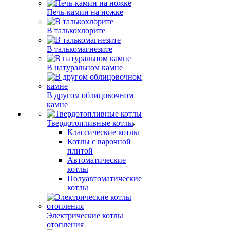
Печь-камин на ножке
В талькохлорите
В талькомагнезите
В натуральном камне
В другом облицовочном
камне
Твердотопливные котлы
Классические котлы
Котлы с варочной
плитой
Автоматические
котлы
Полуавтоматические
котлы
Электрические котлы
отопления