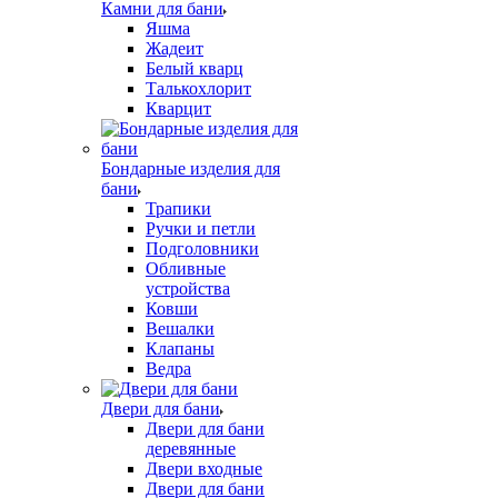
Камни для бани
Яшма
Жадеит
Белый кварц
Талькохлорит
Кварцит
Бондарные изделия для
бани
Трапики
Ручки и петли
Подголовники
Обливные
устройства
Ковши
Вешалки
Клапаны
Ведра
Двери для бани
Двери для бани
деревянные
Двери входные
Двери для бани