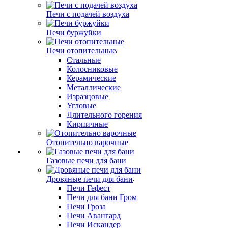
Печи с подачей воздуха
Печи буржуйки
Печи отопительные
Стальные
Колосниковые
Керамические
Металлические
Изразцовые
Угловые
Длительного горения
Кирпичные
Отопительно варочные
Газовые печи для бани
Дровяные печи для бани
Печи Гефест
Печи для бани Гром
Печи Гроза
Печи Авангард
Печи Искандер