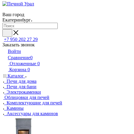
Ваш город
Екатеринбург
+7 950 202 27 29
Заказать звонок
Войти
Сравнение
0
Отложенные
0
Корзина
0
Каталог
Печи для дома
Печи для бани
Электрокаменки
Облицовки для печей
Комплектующие для печей
Камины
Аксессуары для каминов