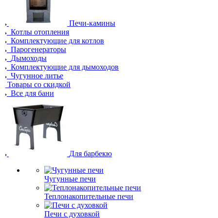
Печи-камины
Котлы отопления
Комплектующие для котлов
Парогенераторы
Дымоходы
Комплектующие для дымоходов
Чугунное литье
Товары со скидкой
Все для бани
Для барбекю
Чугунные печи
Теплонакопительные печи
Печи с духовкой