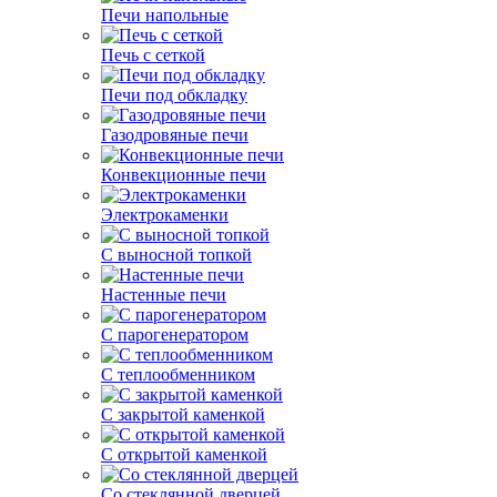
Печи напольные
Печь с сеткой
Печи под обкладку
Газодровяные печи
Конвекционные печи
Электрокаменки
С выносной топкой
Настенные печи
С парогенератором
С теплообменником
С закрытой каменкой
С открытой каменкой
Со стеклянной дверцей