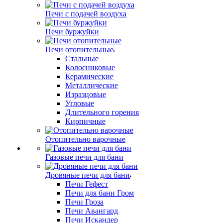
Печи с подачей воздуха
Печи буржуйки
Печи отопительные
Стальные
Колосниковые
Керамические
Металлические
Изразцовые
Угловые
Длительного горения
Кирпичные
Отопительно варочные
Газовые печи для бани
Дровяные печи для бани
Печи Гефест
Печи для бани Гром
Печи Гроза
Печи Авангард
Печи Искандер