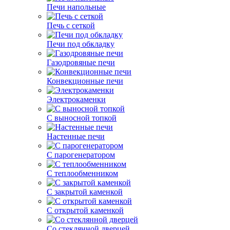
Печи напольные
Печь с сеткой
Печи под обкладку
Газодровяные печи
Конвекционные печи
Электрокаменки
С выносной топкой
Настенные печи
С парогенератором
С теплообменником
С закрытой каменкой
С открытой каменкой
Со стеклянной дверцей