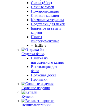
Силка (Silca)
Печные смеси
Пожароизоляция
Силикат кальция
Клеящие материалы
Подставки для печей
Базальтовая вата и
картон
Плиты
фиброцементные
+ ЕЩЕ 8
Отделка бани
Плитка из
натурального камня
Вентиляция для
бани
Полковая доска
Пропитки
Соляные изделия
Купели
Веникозапарники