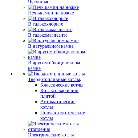
Чугунные
Печь-камин на ножке
В талькохлорите
В талькомагнезите
В натуральном камне
В другом облицовочном
камне
Твердотопливные котлы
Классические котлы
Котлы с варочной
плитой
Автоматические
котлы
Полуавтоматические
котлы
Электрические котлы