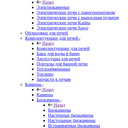
Назад
Электрокаменки
Электрические печи с парогенератором
Электрические печи с выносным пультом
Электрические печи Karina
Электрические печи Sawo
Облицовки для печей
Комплектующие для печей
Назад
Комплектующие для печей
Баки для воды в баню
Аксессуары для печей
Порталы для банной печи
Теплообменники
Топливо
Запчасти к печам
Камины
Назад
Камины
Биокамины
Назад
Биокамины
Настенные биокамины
Настольные биокамины
Встраиваемые биокамины