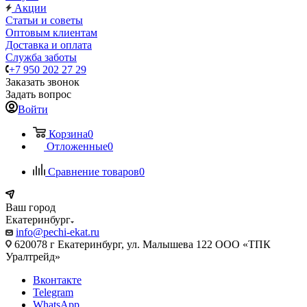
Акции
Статьи и советы
Оптовым клиентам
Доставка и оплата
Служба заботы
+7 950 202 27 29
Заказать звонок
Задать вопрос
Войти
Корзина
0
Отложенные
0
Сравнение товаров
0
Ваш город
Екатеринбург
info@pechi-ekat.ru
620078 г Екатеринбург, ул. Малышева 122 ООО «ТПК
Уралтрейд»
Вконтакте
Telegram
WhatsApp