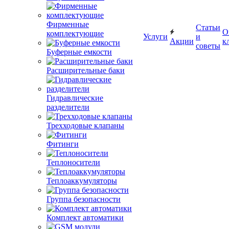
Фирменные
Статьи
О
комплектующие
Услуги
и
Акции
к
советы
Буферные емкости
Расширительные баки
Гидравлические
разделители
Трехходовые клапаны
Фитинги
Теплоносители
Теплоаккумуляторы
Группа безопасности
Комплект автоматики