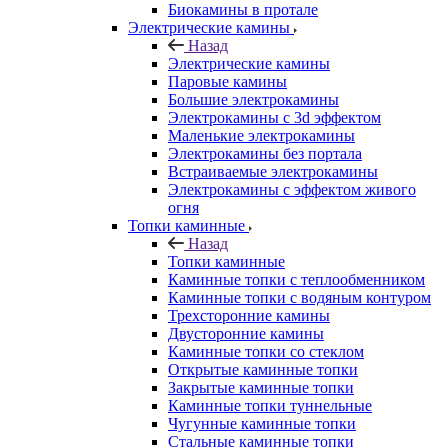
Биокамины в протале
Электрические камины
Назад
Электрические камины
Паровые камины
Большие электрокамины
Электрокамины с 3d эффектом
Маленькие электрокамины
Электрокамины без портала
Встраиваемые электрокамины
Электрокамины с эффектом живого
огня
Топки каминные
Назад
Топки каминные
Каминные топки с теплообменником
Каминные топки с водяным контуром
Трехсторонние камины
Двусторонние камины
Каминные топки со стеклом
Открытые каминные топки
Закрытые каминные топки
Каминные топки туннельные
Чугунные каминные топки
Стальные каминные топки