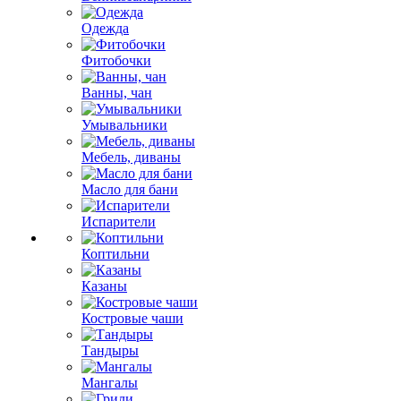
Одежда
Фитобочки
Ванны, чан
Умывальники
Мебель, диваны
Масло для бани
Испарители
Коптильни
Казаны
Костровые чаши
Тандыры
Мангалы