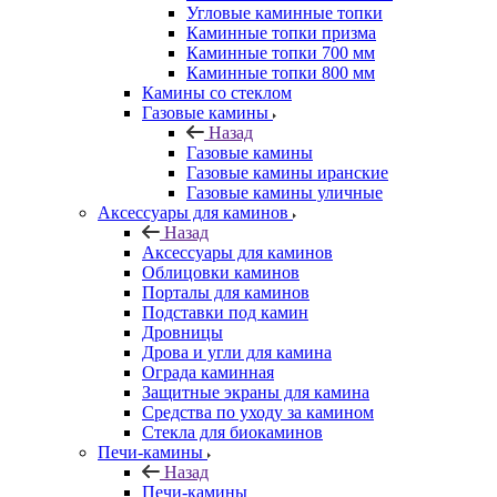
Угловые каминные топки
Каминные топки призма
Каминные топки 700 мм
Каминные топки 800 мм
Камины со стеклом
Газовые камины
Назад
Газовые камины
Газовые камины иранские
Газовые камины уличные
Аксессуары для каминов
Назад
Аксессуары для каминов
Облицовки каминов
Порталы для каминов
Подставки под камин
Дровницы
Дрова и угли для камина
Ограда каминная
Защитные экраны для камина
Средства по уходу за камином
Стекла для биокаминов
Печи-камины
Назад
Печи-камины