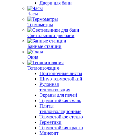
Двери для бани
Часы
Термометры
Светильники для бани
Банные станции
Окна
Теплоизоляция
Притопочные листы
Шнур термостойкий
Рулонная
теплоизоляция
Экраны для печей
Термостойкая эмаль
Плиты
теплоизоляционные
Термостойкое стекло
Герметики
Термостойкая краска
Минерит