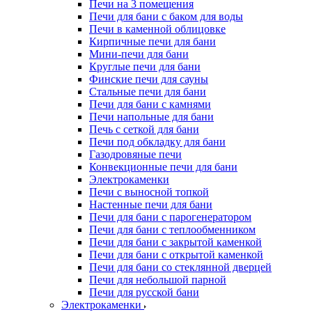
Печи на 3 помещения
Печи для бани с баком для воды
Печи в каменной облицовке
Кирпичные печи для бани
Мини-печи для бани
Круглые печи для бани
Финские печи для сауны
Стальные печи для бани
Печи для бани с камнями
Печи напольные для бани
Печь с сеткой для бани
Печи под обкладку для бани
Газодровяные печи
Конвекционные печи для бани
Электрокаменки
Печи с выносной топкой
Настенные печи для бани
Печи для бани с парогенератором
Печи для бани с теплообменником
Печи для бани с закрытой каменкой
Печи для бани с открытой каменкой
Печи для бани со стеклянной дверцей
Печи для небольшой парной
Печи для русской бани
Электрокаменки