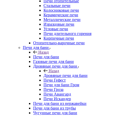
Печи отопительные
Стальные печи
Колосниковые печи
Керамические печи
Металлические печи
Изразцовые печи
Угловые печи
Печи длительного горения
Кирпичные печи
Отопительно-варочные печи
Печи для бани
Назад
Печи для бани
Газовые печи для бани
Дровяные печи для бани
Назад
Дровяные печи для бани
Печи Гефест
Печи для бани Гром
Печи Гроза
Печи Авангард
Печи Искандер
Печи для бани из нержавейки
Печи для бани из трубы
Чугунные печи для бани