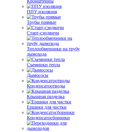
Кронштейны
ППУ изоляция
Трубы прямые
Старт-сэндвичи
Теплообменники на трубу
дымохода
Съемники тепла
Дымососы
Конденсатоотводы
Крышная разделка
Ершики для чистки
Конденсатосборники