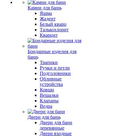
Камни для бани
Яшма
Жадеит
Белый кварц
Талькохлорит
Кварцит
Бондарные изделия для
бани
Трапики
Ручки и петли
Подголовники
Обливные
устройства
Ковши
Вешалки
Клапаны
Ведра
Двери для бани
Двери для бани
деревянные
Двери входные