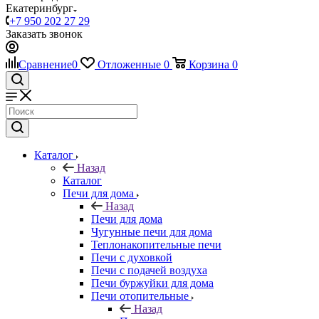
Екатеринбург
+7 950 202 27 29
Заказать звонок
Сравнение
0
Отложенные
0
Корзина
0
Каталог
Назад
Каталог
Печи для дома
Назад
Печи для дома
Чугунные печи для дома
Теплонакопительные печи
Печи с духовкой
Печи с подачей воздуха
Печи буржуйки для дома
Печи отопительные
Назад