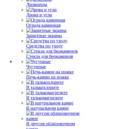
Дровницы
Дрова и угли
Ограда каминная
Защитные экраны
Средства по уходу
Стекла для биокаминов
Чугунные
Печь-камин на ножке
В талькохлорите
В талькомагнезите
В натуральном камне
В другом облицовочном
камне