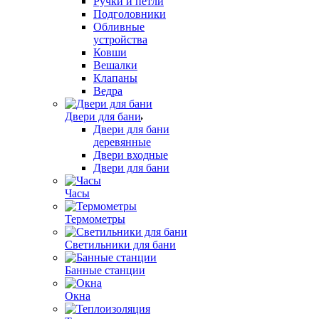
Ручки и петли
Подголовники
Обливные
устройства
Ковши
Вешалки
Клапаны
Ведра
Двери для бани
Двери для бани
деревянные
Двери входные
Двери для бани
Часы
Термометры
Светильники для бани
Банные станции
Окна