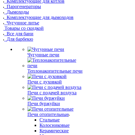
Комплектующие для котлов
Парогенераторы
Дымоходы
Комплектующие для дымоходов
Чугунное литье
Товары со скидкой
Все для бани
Для барбекю
Чугунные печи
Теплонакопительные печи
Печи с духовкой
Печи с подачей воздуха
Печи буржуйки
Печи отопительные
Стальные
Колосниковые
Керамические