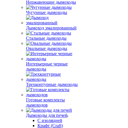
Нержавеющие дымоходы
Чугунные дымоходы
Дымоход эмалированный
Стальные дымоходы
Овальные дымоходы
Интерьерные черные
дымоходы
Трехконтурные дымоходы
Готовые комплекты
дымоходов
Дымоходы для печей
С изоляцией
Крафт (Craft)