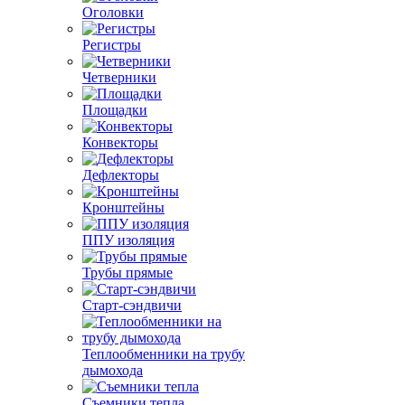
Оголовки
Регистры
Четверники
Площадки
Конвекторы
Дефлекторы
Кронштейны
ППУ изоляция
Трубы прямые
Старт-сэндвичи
Теплообменники на трубу
дымохода
Съемники тепла