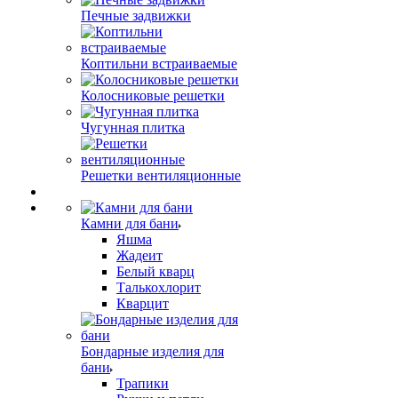
Печные задвижки
Коптильни встраиваемые
Колосниковые решетки
Чугунная плитка
Решетки вентиляционные
Камни для бани
Яшма
Жадеит
Белый кварц
Талькохлорит
Кварцит
Бондарные изделия для
бани
Трапики