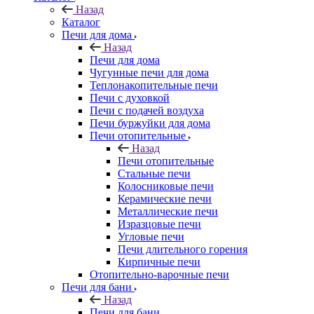
Назад
Каталог
Печи для дома
Назад
Печи для дома
Чугунные печи для дома
Теплонакопительные печи
Печи с духовкой
Печи с подачей воздуха
Печи буржуйки для дома
Печи отопительные
Назад
Печи отопительные
Стальные печи
Колосниковые печи
Керамические печи
Металлические печи
Изразцовые печи
Угловые печи
Печи длительного горения
Кирпичные печи
Отопительно-варочные печи
Печи для бани
Назад
Печи для бани