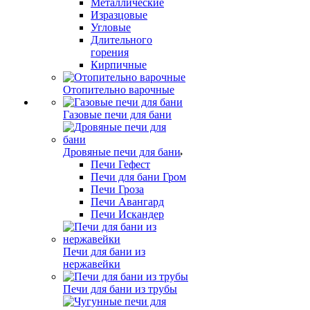
Металлические
Изразцовые
Угловые
Длительного
горения
Кирпичные
Отопительно варочные
Газовые печи для бани
Дровяные печи для бани
Печи Гефест
Печи для бани Гром
Печи Гроза
Печи Авангард
Печи Искандер
Печи для бани из
нержавейки
Печи для бани из трубы