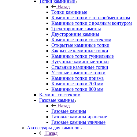
Топки каминные
Назад
Топки каминные
Каминные топки с теплообменником
Каминные топки с водяным контуром
Трехсторонние камины
Двусторонние камины
Каминные топки со стеклом
Открытые каминные топки
Закрытые каминные топки
Каминные топки туннельные
Чугунные каминные топки
Стальные каминные топки
Угловые каминные топки
Каминные топки призма
Каминные топки 700 мм
Каминные топки 800 мм
Камины со стеклом
Газовые камины
Назад
Газовые камины
Газовые камины иранские
Газовые камины уличные
Аксессуары для каминов
Назад