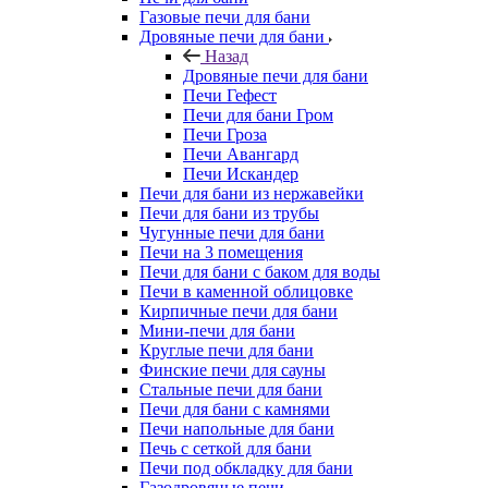
Газовые печи для бани
Дровяные печи для бани
Назад
Дровяные печи для бани
Печи Гефест
Печи для бани Гром
Печи Гроза
Печи Авангард
Печи Искандер
Печи для бани из нержавейки
Печи для бани из трубы
Чугунные печи для бани
Печи на 3 помещения
Печи для бани с баком для воды
Печи в каменной облицовке
Кирпичные печи для бани
Мини-печи для бани
Круглые печи для бани
Финские печи для сауны
Стальные печи для бани
Печи для бани с камнями
Печи напольные для бани
Печь с сеткой для бани
Печи под обкладку для бани
Газодровяные печи