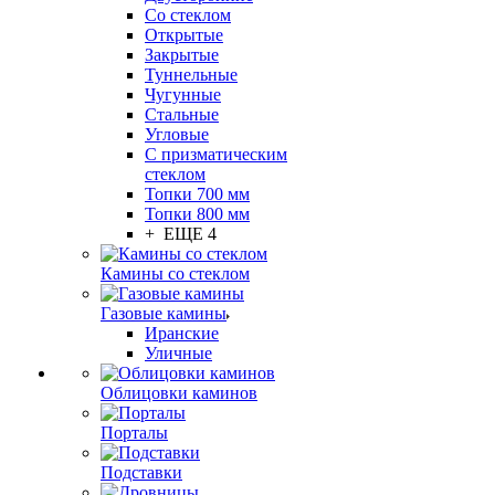
Со стеклом
Открытые
Закрытые
Туннельные
Чугунные
Стальные
Угловые
С призматическим
стеклом
Топки 700 мм
Топки 800 мм
+ ЕЩЕ 4
Камины со стеклом
Газовые камины
Иранские
Уличные
Облицовки каминов
Порталы
Подставки