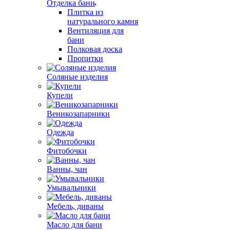
Отделка бани
Плитка из
натурального камня
Вентиляция для
бани
Полковая доска
Пропитки
Соляные изделия
Купели
Веникозапарники
Одежда
Фитобочки
Ванны, чан
Умывальники
Мебель, диваны
Масло для бани