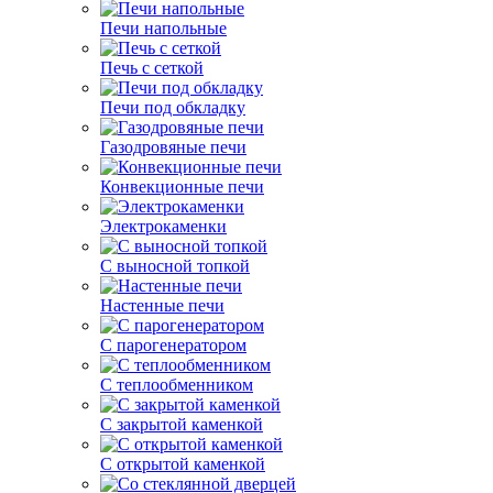
Печи напольные
Печь с сеткой
Печи под обкладку
Газодровяные печи
Конвекционные печи
Электрокаменки
С выносной топкой
Настенные печи
С парогенератором
С теплообменником
С закрытой каменкой
С открытой каменкой