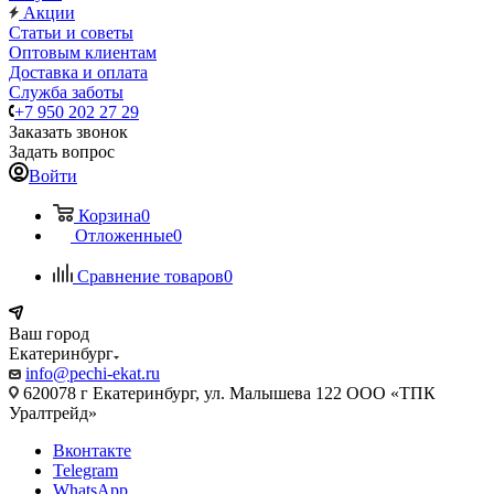
Акции
Статьи и советы
Оптовым клиентам
Доставка и оплата
Служба заботы
+7 950 202 27 29
Заказать звонок
Задать вопрос
Войти
Корзина
0
Отложенные
0
Сравнение товаров
0
Ваш город
Екатеринбург
info@pechi-ekat.ru
620078 г Екатеринбург, ул. Малышева 122 ООО «ТПК
Уралтрейд»
Вконтакте
Telegram
WhatsApp