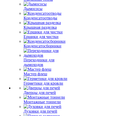
Дымососы
Конденсатоотводы
Крышная разделка
Ершики для чистки
Конденсатосборники
Переходники для
дымоходов
Мастер флеш
Герметики для кровли
Дверцы для печей
Монтажные тоннели
Духовки для печей