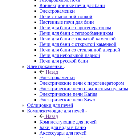
Конвекционные печи для бани
Электрокаменки
Печи с выносной топкой
Настенные печи для бани
Печи для бани с парогенератором
Печи для бани с теплообменником
Печи для бани с закрытой каменкой
Печи для бани с открытой каменкой
Печи для бани со стеклянной дверцей
Печи для небольшой парной
Печи для русской бани
Электрокаменки
Назад
Электрокаменки
Электрические печи с парогенератором
Электрические печи с выносным пультом
Электрические печи Karina
Электрические печи Sawo
Облицовки для печей
Комплектующие для печей
Назад
Комплектующие для печей
Баки для воды в баню
Аксессуары для печей