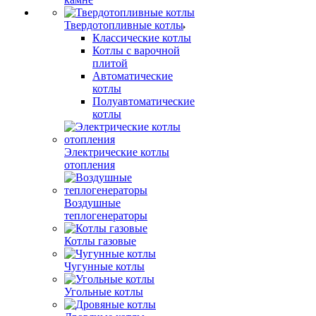
Твердотопливные котлы
Классические котлы
Котлы с варочной
плитой
Автоматические
котлы
Полуавтоматические
котлы
Электрические котлы
отопления
Воздушные
теплогенераторы
Котлы газовые
Чугунные котлы
Угольные котлы