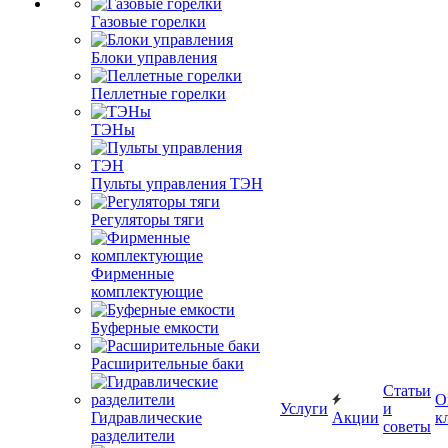
Газовые горелки
Блоки управления
Пеллетные горелки
ТЭНы
Пульты управления ТЭН
Регуляторы тяги
Фирменные
комплектующие
Буферные емкости
Расширительные баки
Статьи
О
Услуги
и
Гидравлические
Акции
к
советы
разделители