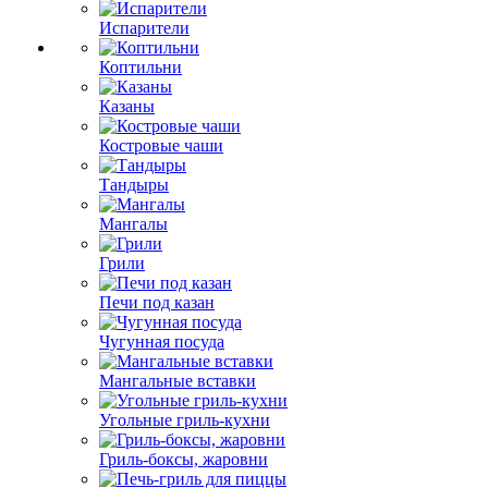
Испарители
Коптильни
Казаны
Костровые чаши
Тандыры
Мангалы
Грили
Печи под казан
Чугунная посуда
Мангальные вставки
Угольные гриль-кухни
Гриль-боксы, жаровни