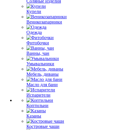
Соляные изделия
Купели
Веникозапарники
Одежда
Фитобочки
Ванны, чан
Умывальники
Мебель, диваны
Масло для бани
Испарители
Коптильни
Казаны
Костровые чаши