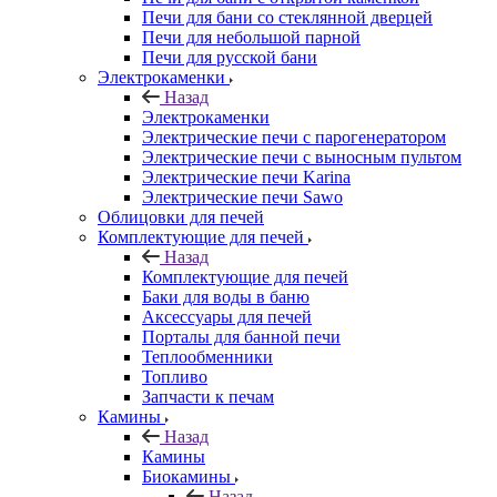
Печи для бани со стеклянной дверцей
Печи для небольшой парной
Печи для русской бани
Электрокаменки
Назад
Электрокаменки
Электрические печи с парогенератором
Электрические печи с выносным пультом
Электрические печи Karina
Электрические печи Sawo
Облицовки для печей
Комплектующие для печей
Назад
Комплектующие для печей
Баки для воды в баню
Аксессуары для печей
Порталы для банной печи
Теплообменники
Топливо
Запчасти к печам
Камины
Назад
Камины
Биокамины
Назад