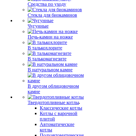
Средства по уходу
Стекла для биокаминов
Чугунные
Печь-камин на ножке
В талькохлорите
В талькомагнезите
В натуральном камне
В другом облицовочном
камне
Твердотопливные котлы
Классические котлы
Котлы с варочной
плитой
Автоматические
котлы
Полуавтоматические