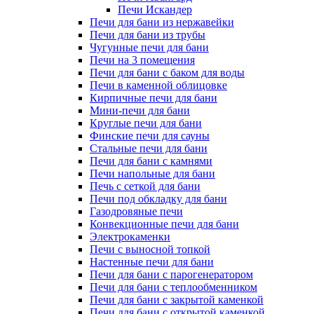
Печи Искандер
Печи для бани из нержавейки
Печи для бани из трубы
Чугунные печи для бани
Печи на 3 помещения
Печи для бани с баком для воды
Печи в каменной облицовке
Кирпичные печи для бани
Мини-печи для бани
Круглые печи для бани
Финские печи для сауны
Стальные печи для бани
Печи для бани с камнями
Печи напольные для бани
Печь с сеткой для бани
Печи под обкладку для бани
Газодровяные печи
Конвекционные печи для бани
Электрокаменки
Печи с выносной топкой
Настенные печи для бани
Печи для бани с парогенератором
Печи для бани с теплообменником
Печи для бани с закрытой каменкой
Печи для бани с открытой каменкой