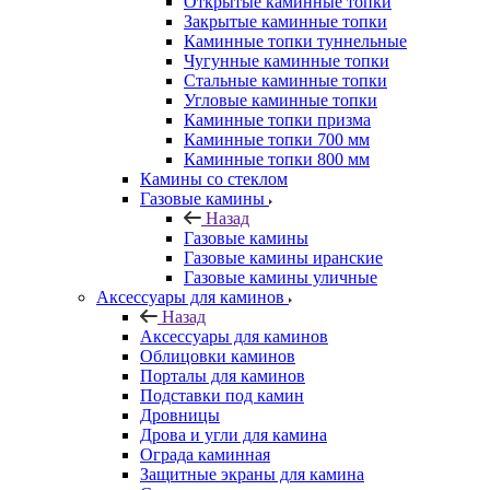
Открытые каминные топки
Закрытые каминные топки
Каминные топки туннельные
Чугунные каминные топки
Стальные каминные топки
Угловые каминные топки
Каминные топки призма
Каминные топки 700 мм
Каминные топки 800 мм
Камины со стеклом
Газовые камины
Назад
Газовые камины
Газовые камины иранские
Газовые камины уличные
Аксессуары для каминов
Назад
Аксессуары для каминов
Облицовки каминов
Порталы для каминов
Подставки под камин
Дровницы
Дрова и угли для камина
Ограда каминная
Защитные экраны для камина