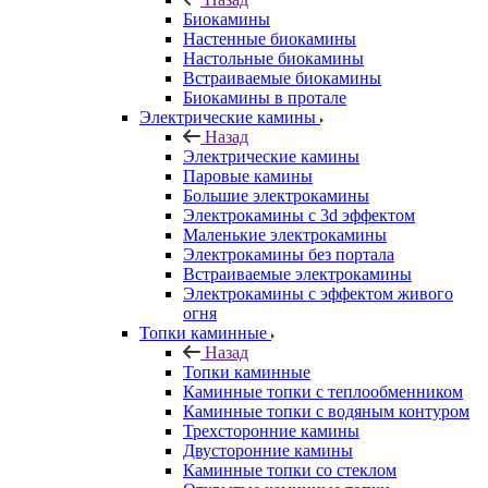
Биокамины
Настенные биокамины
Настольные биокамины
Встраиваемые биокамины
Биокамины в протале
Электрические камины
Назад
Электрические камины
Паровые камины
Большие электрокамины
Электрокамины с 3d эффектом
Маленькие электрокамины
Электрокамины без портала
Встраиваемые электрокамины
Электрокамины с эффектом живого
огня
Топки каминные
Назад
Топки каминные
Каминные топки с теплообменником
Каминные топки с водяным контуром
Трехсторонние камины
Двусторонние камины
Каминные топки со стеклом