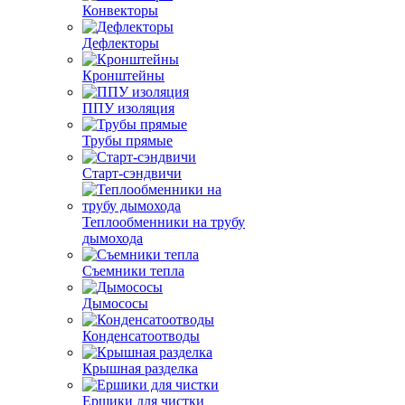
Конвекторы
Дефлекторы
Кронштейны
ППУ изоляция
Трубы прямые
Старт-сэндвичи
Теплообменники на трубу
дымохода
Съемники тепла
Дымососы
Конденсатоотводы
Крышная разделка
Ершики для чистки