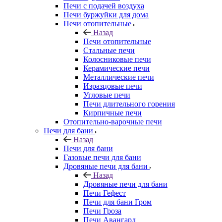
Печи с подачей воздуха
Печи буржуйки для дома
Печи отопительные
Назад
Печи отопительные
Стальные печи
Колосниковые печи
Керамические печи
Металлические печи
Изразцовые печи
Угловые печи
Печи длительного горения
Кирпичные печи
Отопительно-варочные печи
Печи для бани
Назад
Печи для бани
Газовые печи для бани
Дровяные печи для бани
Назад
Дровяные печи для бани
Печи Гефест
Печи для бани Гром
Печи Гроза
Печи Авангард