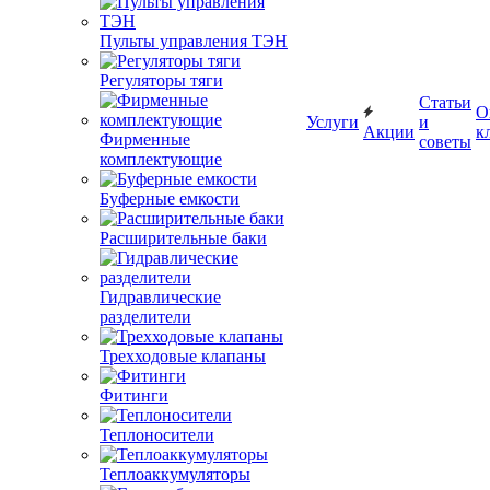
Пульты управления ТЭН
Регуляторы тяги
Статьи
О
Услуги
и
Акции
к
Фирменные
советы
комплектующие
Буферные емкости
Расширительные баки
Гидравлические
разделители
Трехходовые клапаны
Фитинги
Теплоносители
Теплоаккумуляторы