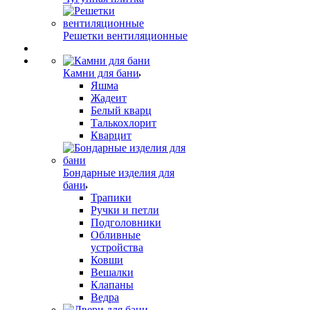
Решетки вентиляционные
Камни для бани
Яшма
Жадеит
Белый кварц
Талькохлорит
Кварцит
Бондарные изделия для
бани
Трапики
Ручки и петли
Подголовники
Обливные
устройства
Ковши
Вешалки
Клапаны
Ведра