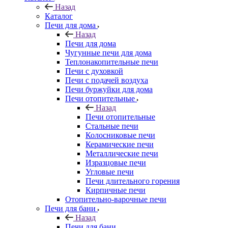
Назад
Каталог
Печи для дома
Назад
Печи для дома
Чугунные печи для дома
Теплонакопительные печи
Печи с духовкой
Печи с подачей воздуха
Печи буржуйки для дома
Печи отопительные
Назад
Печи отопительные
Стальные печи
Колосниковые печи
Керамические печи
Металлические печи
Изразцовые печи
Угловые печи
Печи длительного горения
Кирпичные печи
Отопительно-варочные печи
Печи для бани
Назад
Печи для бани