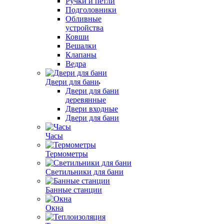
Ручки и петли
Подголовники
Обливные
устройства
Ковши
Вешалки
Клапаны
Ведра
Двери для бани
Двери для бани
деревянные
Двери входные
Двери для бани
Часы
Термометры
Светильники для бани
Банные станции
Окна