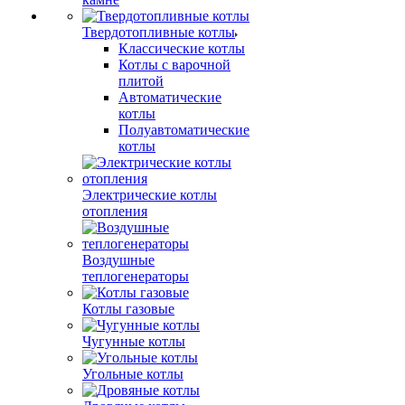
Твердотопливные котлы
Классические котлы
Котлы с варочной
плитой
Автоматические
котлы
Полуавтоматические
котлы
Электрические котлы
отопления
Воздушные
теплогенераторы
Котлы газовые
Чугунные котлы
Угольные котлы