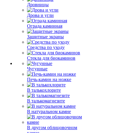
Дровницы
Дрова и угли
Ограда каминная
Защитные экраны
Средства по уходу
Стекла для биокаминов
Чугунные
Печь-камин на ножке
В талькохлорите
В талькомагнезите
В натуральном камне
В другом облицовочном
камне