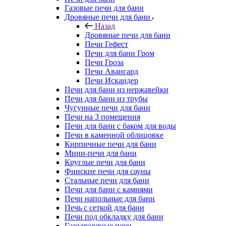
Газовые печи для бани
Дровяные печи для бани
Назад
Дровяные печи для бани
Печи Гефест
Печи для бани Гром
Печи Гроза
Печи Авангард
Печи Искандер
Печи для бани из нержавейки
Печи для бани из трубы
Чугунные печи для бани
Печи на 3 помещения
Печи для бани с баком для воды
Печи в каменной облицовке
Кирпичные печи для бани
Мини-печи для бани
Круглые печи для бани
Финские печи для сауны
Стальные печи для бани
Печи для бани с камнями
Печи напольные для бани
Печь с сеткой для бани
Печи под обкладку для бани
Газодровяные печи