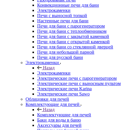
Конвекционные печи для бани
Электрокаменки
Печи с выносной топкой
Настенные печи для бани
Печи для бани с парогенератором
Печи для бани с теплообменником
Печи для бани с закрытой каменкой
Печи для бани с открытой каменкой
Печи для бани со стеклянной дверцей
Печи для небольшой парной
Печи для русской бани
Электрокаменки
Назад
Электрокаменки
Электрические печи с парогенератором
Электрические печи с выносным пультом
Электрические печи Karina
Электрические печи Sawo
Облицовки для печей
Комплектующие для печей
Назад
Комплектующие для печей
Баки для воды в баню
Аксессуары для печей