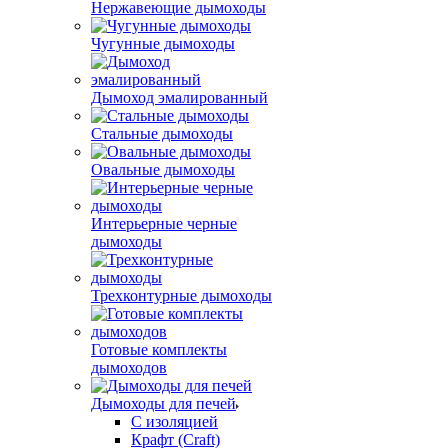
Нержавеющие дымоходы
Чугунные дымоходы
Дымоход эмалированный
Стальные дымоходы
Овальные дымоходы
Интерьерные черные
дымоходы
Трехконтурные дымоходы
Готовые комплекты
дымоходов
Дымоходы для печей
С изоляцией
Крафт (Craft)