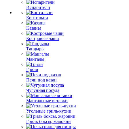
Испарители
Коптильни
Казаны
Костровые чаши
Тандыры
Мангалы
Грили
Печи под казан
Чугунная посуда
Мангальные вставки
Угольные гриль-кухни
Гриль-боксы, жаровни