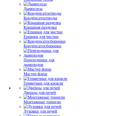
Дымососы
Конденсатоотводы
Крышная разделка
Ершики для чистки
Конденсатосборники
Переходники для
дымоходов
Мастер флеш
Герметики для кровли
Дверцы для печей
Монтажные тоннели
Духовки для печей