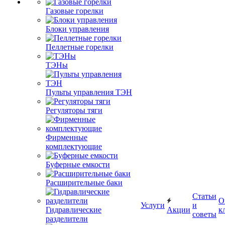
Газовые горелки
Блоки управления
Пеллетные горелки
ТЭНы
Пульты управления ТЭН
Регуляторы тяги
Фирменные
комплектующие
Буферные емкости
Расширительные баки
Статьи
О
Услуги
и
Гидравлические
Акции
к
советы
разделители