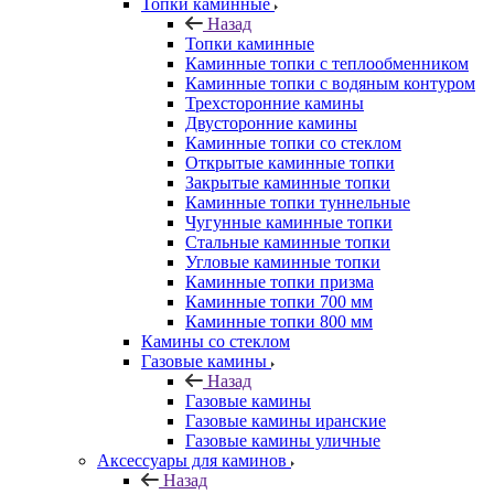
Топки каминные
Назад
Топки каминные
Каминные топки с теплообменником
Каминные топки с водяным контуром
Трехсторонние камины
Двусторонние камины
Каминные топки со стеклом
Открытые каминные топки
Закрытые каминные топки
Каминные топки туннельные
Чугунные каминные топки
Стальные каминные топки
Угловые каминные топки
Каминные топки призма
Каминные топки 700 мм
Каминные топки 800 мм
Камины со стеклом
Газовые камины
Назад
Газовые камины
Газовые камины иранские
Газовые камины уличные
Аксессуары для каминов
Назад