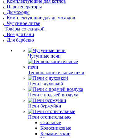
Комплектующие для котлов
Парогенераторы
Дымоходы
Комплектующие для дымоходов
Чугунное литье
Товары со скидкой
Все для бани
Для барбекю
Чугунные печи
Теплонакопительные печи
Печи с духовкой
Печи с подачей воздуха
Печи буржуйки
Печи отопительные
Стальные
Колосниковые
Керамические