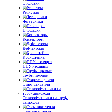
Оголовки
Регистры
Четверники
Площадки
Конвекторы
Дефлекторы
Кронштейны
ППУ изоляция
Трубы прямые
Старт-сэндвичи
Теплообменники на трубу
дымохода
Съемники тепла