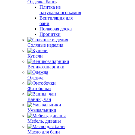
Отделка бани
Плитка из
натурального камня
Вентиляция для
бани
Полковая доска
Пропитки
Соляные изделия
Купели
Веникозапарники
Одежда
Фитобочки
Ванны, чан
Умывальники
Мебель, диваны
Масло для бани