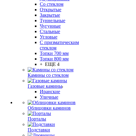
Со стеклом
Открытые
Закрытые
Туннельные
Чугунные
Стальные
Угловые
С призматическим
стеклом
Топки 700 мм
Топки 800 мм
+ ЕЩЕ 4
Камины со стеклом
Газовые камины
Иранские
Уличные
Облицовки каминов
Порталы
Подставки