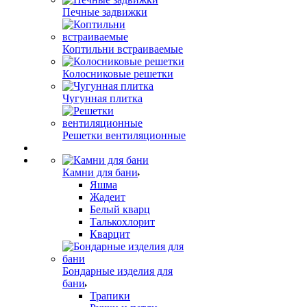
Печные задвижки
Коптильни встраиваемые
Колосниковые решетки
Чугунная плитка
Решетки вентиляционные
Камни для бани
Яшма
Жадеит
Белый кварц
Талькохлорит
Кварцит
Бондарные изделия для
бани
Трапики