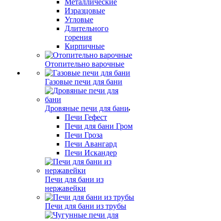
Металлические
Изразцовые
Угловые
Длительного
горения
Кирпичные
Отопительно варочные
Газовые печи для бани
Дровяные печи для бани
Печи Гефест
Печи для бани Гром
Печи Гроза
Печи Авангард
Печи Искандер
Печи для бани из
нержавейки
Печи для бани из трубы