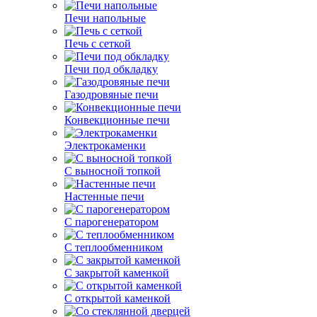
Печи напольные
Печь с сеткой
Печи под обкладку
Газодровяные печи
Конвекционные печи
Электрокаменки
С выносной топкой
Настенные печи
С парогенератором
С теплообменником
С закрытой каменкой
С открытой каменкой