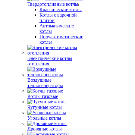
Твердотопливные котлы
Классические котлы
Котлы с варочной
плитой
Автоматические
котлы
Полуавтоматические
котлы
Электрические котлы
отопления
Воздушные
теплогенераторы
Котлы газовые
Чугунные котлы
Угольные котлы
Дровяные котлы