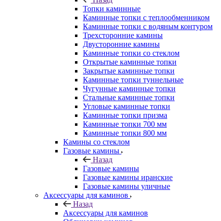
Топки каминные
Каминные топки с теплообменником
Каминные топки с водяным контуром
Трехсторонние камины
Двусторонние камины
Каминные топки со стеклом
Открытые каминные топки
Закрытые каминные топки
Каминные топки туннельные
Чугунные каминные топки
Стальные каминные топки
Угловые каминные топки
Каминные топки призма
Каминные топки 700 мм
Каминные топки 800 мм
Камины со стеклом
Газовые камины
Назад
Газовые камины
Газовые камины иранские
Газовые камины уличные
Аксессуары для каминов
Назад
Аксессуары для каминов