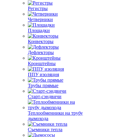
Регистры
Четверники
Площадки
Конвекторы
Дефлекторы
Кронштейны
ППУ изоляция
Трубы прямые
Старт-сэндвичи
Теплообменники на трубу
дымохода
Съемники тепла