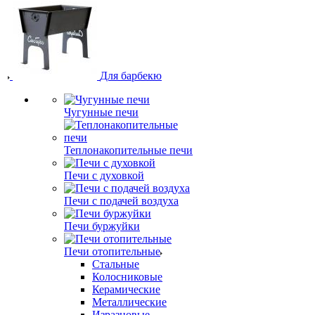
Для барбекю
Чугунные печи
Теплонакопительные печи
Печи с духовкой
Печи с подачей воздуха
Печи буржуйки
Печи отопительные
Стальные
Колосниковые
Керамические
Металлические
Изразцовые