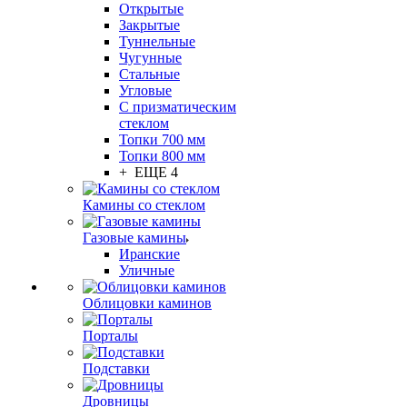
Открытые
Закрытые
Туннельные
Чугунные
Стальные
Угловые
С призматическим
стеклом
Топки 700 мм
Топки 800 мм
+ ЕЩЕ 4
Камины со стеклом
Газовые камины
Иранские
Уличные
Облицовки каминов
Порталы
Подставки
Дровницы