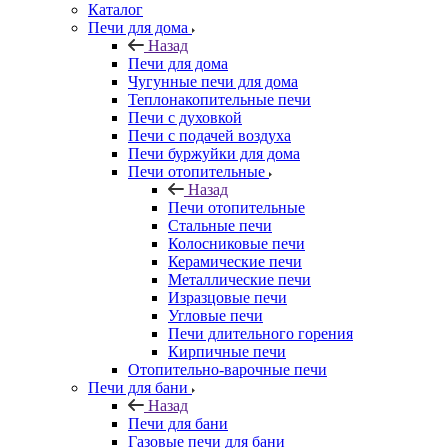
Каталог
Печи для дома
Назад
Печи для дома
Чугунные печи для дома
Теплонакопительные печи
Печи с духовкой
Печи с подачей воздуха
Печи буржуйки для дома
Печи отопительные
Назад
Печи отопительные
Стальные печи
Колосниковые печи
Керамические печи
Металлические печи
Изразцовые печи
Угловые печи
Печи длительного горения
Кирпичные печи
Отопительно-варочные печи
Печи для бани
Назад
Печи для бани
Газовые печи для бани