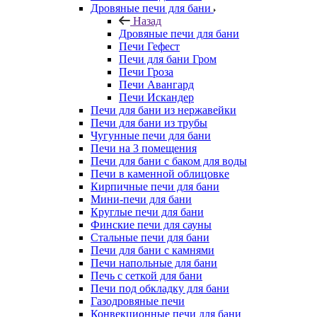
Дровяные печи для бани
Назад
Дровяные печи для бани
Печи Гефест
Печи для бани Гром
Печи Гроза
Печи Авангард
Печи Искандер
Печи для бани из нержавейки
Печи для бани из трубы
Чугунные печи для бани
Печи на 3 помещения
Печи для бани с баком для воды
Печи в каменной облицовке
Кирпичные печи для бани
Мини-печи для бани
Круглые печи для бани
Финские печи для сауны
Стальные печи для бани
Печи для бани с камнями
Печи напольные для бани
Печь с сеткой для бани
Печи под обкладку для бани
Газодровяные печи
Конвекционные печи для бани