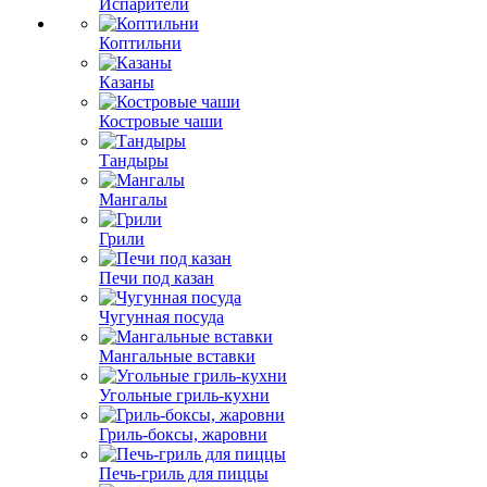
Испарители
Коптильни
Казаны
Костровые чаши
Тандыры
Мангалы
Грили
Печи под казан
Чугунная посуда
Мангальные вставки
Угольные гриль-кухни
Гриль-боксы, жаровни
Печь-гриль для пиццы