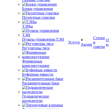
Блоки управления
Пеллетные горелки
ТЭНы
Статьи
Пульты управления ТЭН
О
Услуги
и
Акции
к
советы
Регуляторы тяги
Фирменные
комплектующие
Буферные емкости
Расширительные баки
Гидравлические
разделители