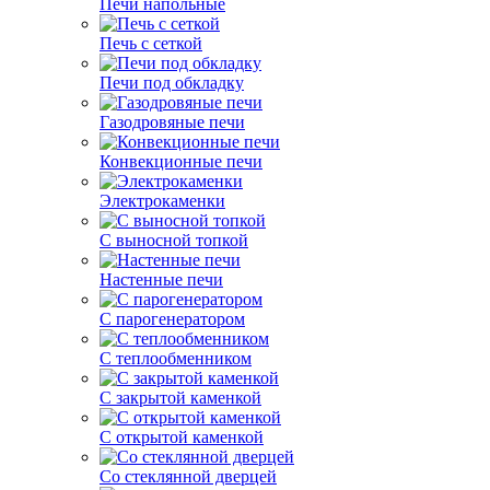
Печи напольные
Печь с сеткой
Печи под обкладку
Газодровяные печи
Конвекционные печи
Электрокаменки
С выносной топкой
Настенные печи
С парогенератором
С теплообменником
С закрытой каменкой
С открытой каменкой
Со стеклянной дверцей