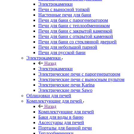
Электрокаменки
Печи с выносной топкой
Настенные печи для бани
Печи для бани с парогенератором
Печи для бани с теплообменником
Печи для бани с закрытой каменкой
Печи для бани с открытой каменкой
Печи для бани со стеклянной дверцей
Печи для небольшой парной
Печи для русской бани
Электрокаменки
Назад
Электрокаменки
Электрические печи с парогенератором
Электрические печи с выносным пультом
Электрические печи Karina
Электрические печи Sawo
Облицовки для печей
Комплектующие для печей
Назад
Комплектующие для печей
Баки для воды в баню
Аксессуары для печей
Порталы для банной печи
Теплообменники