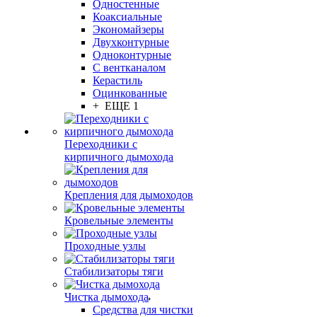
Одностенные
Коаксиальные
Экономайзеры
Двухконтурные
Одноконтурные
С вентканалом
Керастиль
Оцинкованные
+ ЕЩЕ 1
Переходники с
кирпичного дымохода
Крепления для дымоходов
Кровельные элементы
Проходные узлы
Стабилизаторы тяги
Чистка дымохода
Средства для чистки