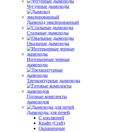
Чугунные дымоходы
Дымоход эмалированный
Стальные дымоходы
Овальные дымоходы
Интерьерные черные
дымоходы
Трехконтурные дымоходы
Готовые комплекты
дымоходов
Дымоходы для печей
С изоляцией
Крафт (Craft)
Окрашенные