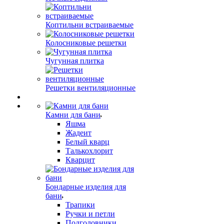
Коптильни встраиваемые
Колосниковые решетки
Чугунная плитка
Решетки вентиляционные
Камни для бани
Яшма
Жадеит
Белый кварц
Талькохлорит
Кварцит
Бондарные изделия для
бани
Трапики
Ручки и петли
Подголовники