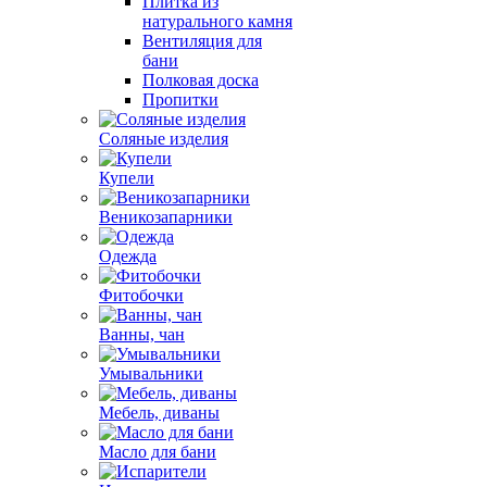
Плитка из
натурального камня
Вентиляция для
бани
Полковая доска
Пропитки
Соляные изделия
Купели
Веникозапарники
Одежда
Фитобочки
Ванны, чан
Умывальники
Мебель, диваны
Масло для бани