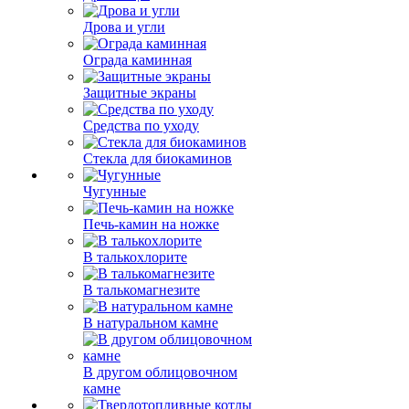
Дрова и угли
Ограда каминная
Защитные экраны
Средства по уходу
Стекла для биокаминов
Чугунные
Печь-камин на ножке
В талькохлорите
В талькомагнезите
В натуральном камне
В другом облицовочном
камне