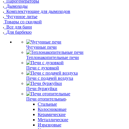
Парогенераторы
Дымоходы
Комплектующие для дымоходов
Чугунное литье
Товары со скидкой
Все для бани
Для барбекю
Чугунные печи
Теплонакопительные печи
Печи с духовкой
Печи с подачей воздуха
Печи буржуйки
Печи отопительные
Стальные
Колосниковые
Керамические
Металлические
Изразцовые