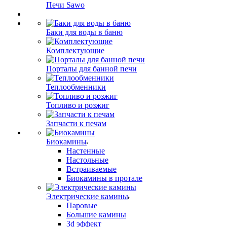
Печи Sawo
Баки для воды в баню
Комплектующие
Порталы для банной печи
Теплообменники
Топливо и розжиг
Запчасти к печам
Биокамины
Настенные
Настольные
Встраиваемые
Биокамины в протале
Электрические камины
Паровые
Большие камины
3d эффект