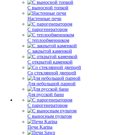
С выносной топкой
Настенные печи
С парогенератором
С теплообменником
С закрытой каменкой
С открытой каменкой
Со стеклянной дверцей
Для небольшой парной
Для русской бани
С парогенератором
С выносным пультом
Печи Karina