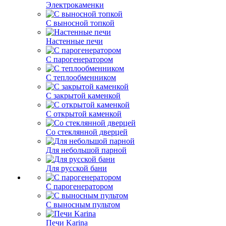
Электрокаменки
С выносной топкой
Настенные печи
С парогенератором
С теплообменником
С закрытой каменкой
С открытой каменкой
Со стеклянной дверцей
Для небольшой парной
Для русской бани
С парогенератором
С выносным пультом
Печи Karina