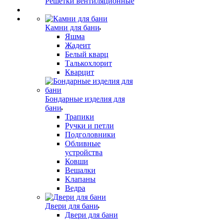
Решетки вентиляционные
Камни для бани
Яшма
Жадеит
Белый кварц
Талькохлорит
Кварцит
Бондарные изделия для
бани
Трапики
Ручки и петли
Подголовники
Обливные
устройства
Ковши
Вешалки
Клапаны
Ведра
Двери для бани
Двери для бани