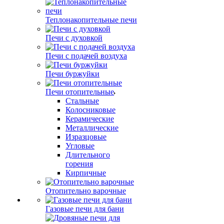
Теплонакопительные печи
Печи с духовкой
Печи с подачей воздуха
Печи буржуйки
Печи отопительные
Стальные
Колосниковые
Керамические
Металлические
Изразцовые
Угловые
Длительного
горения
Кирпичные
Отопительно варочные
Газовые печи для бани