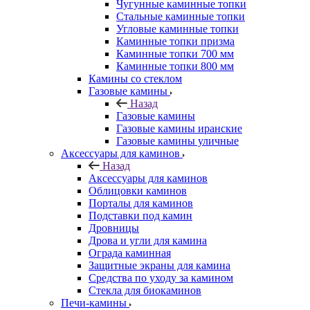
Чугунные каминные топки
Стальные каминные топки
Угловые каминные топки
Каминные топки призма
Каминные топки 700 мм
Каминные топки 800 мм
Камины со стеклом
Газовые камины
Назад
Газовые камины
Газовые камины иранские
Газовые камины уличные
Аксессуары для каминов
Назад
Аксессуары для каминов
Облицовки каминов
Порталы для каминов
Подставки под камин
Дровницы
Дрова и угли для камина
Ограда каминная
Защитные экраны для камина
Средства по уходу за камином
Стекла для биокаминов
Печи-камины