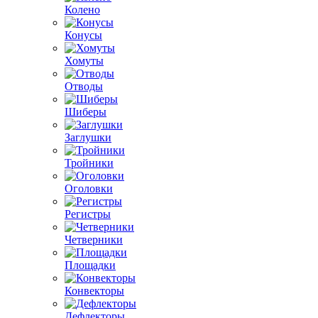
Колено
Конусы
Хомуты
Отводы
Шиберы
Заглушки
Тройники
Оголовки
Регистры
Четверники
Площадки
Конвекторы
Дефлекторы