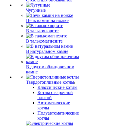
Чугунные
Печь-камин на ножке
В талькохлорите
В талькомагнезите
В натуральном камне
В другом облицовочном
камне
Твердотопливные котлы
Классические котлы
Котлы с варочной
плитой
Автоматические
котлы
Полуавтоматические
котлы