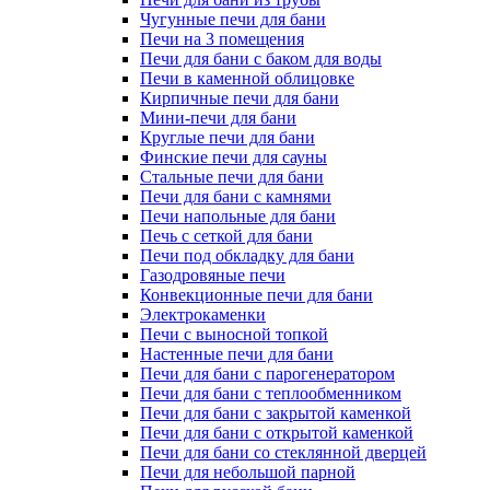
Чугунные печи для бани
Печи на 3 помещения
Печи для бани с баком для воды
Печи в каменной облицовке
Кирпичные печи для бани
Мини-печи для бани
Круглые печи для бани
Финские печи для сауны
Стальные печи для бани
Печи для бани с камнями
Печи напольные для бани
Печь с сеткой для бани
Печи под обкладку для бани
Газодровяные печи
Конвекционные печи для бани
Электрокаменки
Печи с выносной топкой
Настенные печи для бани
Печи для бани с парогенератором
Печи для бани с теплообменником
Печи для бани с закрытой каменкой
Печи для бани с открытой каменкой
Печи для бани со стеклянной дверцей
Печи для небольшой парной