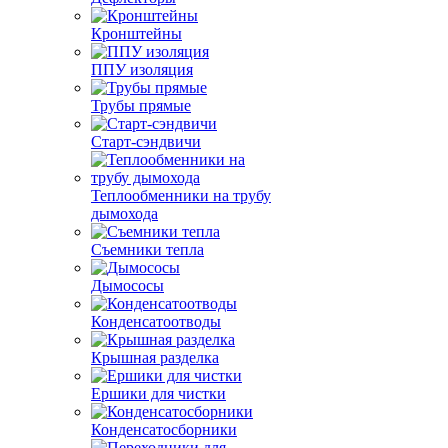
Кронштейны
ППУ изоляция
Трубы прямые
Старт-сэндвичи
Теплообменники на трубу
дымохода
Съемники тепла
Дымососы
Конденсатоотводы
Крышная разделка
Ершики для чистки
Конденсатосборники