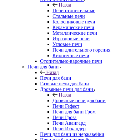
Назад
Печи отопительные
Стальные печи
Колосниковые печи
Керамические печи
Металлические печи
Изразцовые печи
Угловые печи
Печи длительного горения
Кирпичные печи
Отопительно-варочные печи
Печи для бани
Назад
Печи для бани
Газовые печи для бани
Дровяные печи для бани
Назад
Дровяные печи для бани
Печи Гефест
Печи для бани Гром
Печи Гроза
Печи Авангард
Печи Искандер
Печи для бани из нержавейки
Печи для бани из трубы