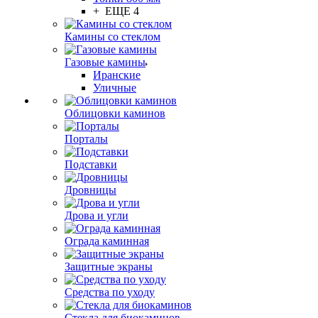
+ ЕЩЕ 4
Камины со стеклом
Газовые камины
Иранские
Уличные
Облицовки каминов
Порталы
Подставки
Дровницы
Дрова и угли
Ограда каминная
Защитные экраны
Средства по уходу
Стекла для биокаминов