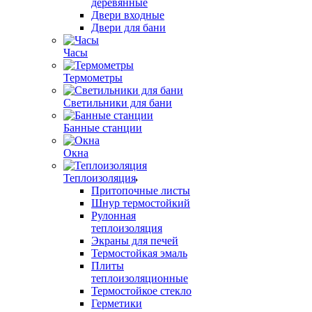
деревянные
Двери входные
Двери для бани
Часы
Термометры
Светильники для бани
Банные станции
Окна
Теплоизоляция
Притопочные листы
Шнур термостойкий
Рулонная
теплоизоляция
Экраны для печей
Термостойкая эмаль
Плиты
теплоизоляционные
Термостойкое стекло
Герметики