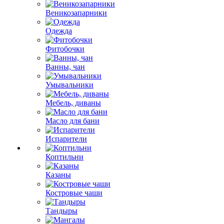
Веникозапарники
Одежда
Фитобочки
Ванны, чан
Умывальники
Мебель, диваны
Масло для бани
Испарители
Коптильни
Казаны
Костровые чаши
Тандыры