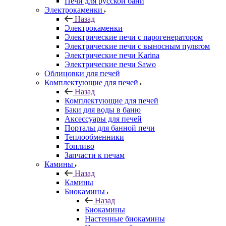
Печи для русской бани
Электрокаменки
Назад
Электрокаменки
Электрические печи с парогенератором
Электрические печи с выносным пультом
Электрические печи Karina
Электрические печи Sawo
Облицовки для печей
Комплектующие для печей
Назад
Комплектующие для печей
Баки для воды в баню
Аксессуары для печей
Порталы для банной печи
Теплообменники
Топливо
Запчасти к печам
Камины
Назад
Камины
Биокамины
Назад
Биокамины
Настенные биокамины