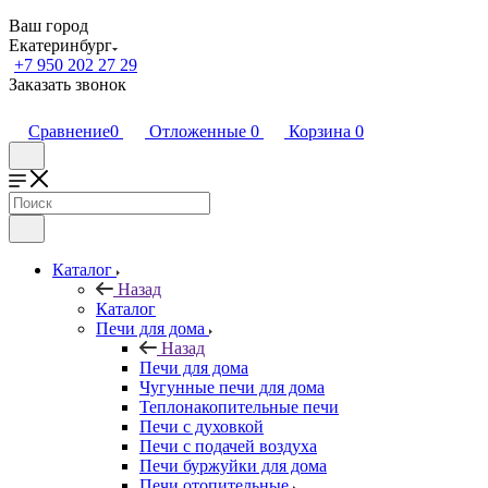
Ваш город
Екатеринбург
+7 950 202 27 29
Заказать звонок
Сравнение
0
Отложенные
0
Корзина
0
Каталог
Назад
Каталог
Печи для дома
Назад
Печи для дома
Чугунные печи для дома
Теплонакопительные печи
Печи с духовкой
Печи с подачей воздуха
Печи буржуйки для дома
Печи отопительные