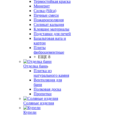
Термостойкая краска
Минерит
Силка (Silca)
Печные смеси
Пожароизоляция
Силикат кальция
Клеящие материалы
Подставки для печей
Базальтовая вата и
картон
Плиты
фиброцементные
+ ЕЩЕ 8
Отделка бани
Плитка из
натурального камня
Вентиляция для
бани
Полковая доска
Пропитки
Соляные изделия
Купели