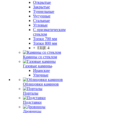
Открытые
Закрытые
Туннельные
Чугунные
Стальные
Угловые
С призматическим
стеклом
Топки 700 мм
Топки 800 мм
+ ЕЩЕ 4
Камины со стеклом
Газовые камины
Иранские
Уличные
Облицовки каминов
Порталы
Подставки
Дровницы