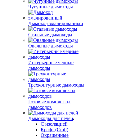
Чугунные дымоходы
Дымоход эмалированный
Стальные дымоходы
Овальные дымоходы
Интерьерные черные
дымоходы
Трехконтурные дымоходы
Готовые комплекты
дымоходов
Дымоходы для печей
С изоляцией
Крафт (Craft)
Окрашенные