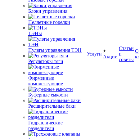
Блоки управления
Пеллетные горелки
ТЭНы
Статьи
Пульты управления ТЭН
О
Услуги
и
Акции
к
советы
Регуляторы тяги
Фирменные
комплектующие
Буферные емкости
Расширительные баки
Гидравлические
разделители