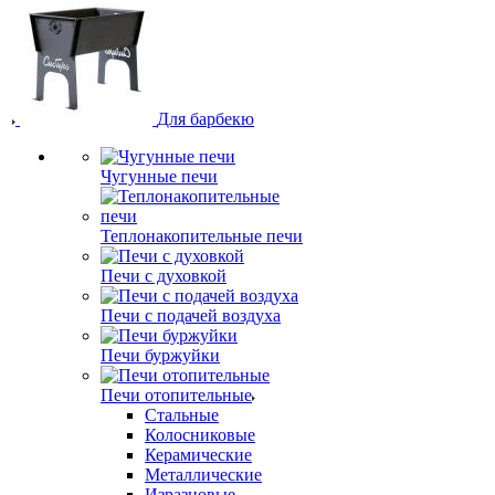
Для барбекю
Чугунные печи
Теплонакопительные печи
Печи с духовкой
Печи с подачей воздуха
Печи буржуйки
Печи отопительные
Стальные
Колосниковые
Керамические
Металлические
Изразцовые