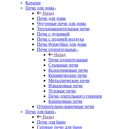
Каталог
Печи для дома
Назад
Печи для дома
Чугунные печи для дома
Теплонакопительные печи
Печи с духовкой
Печи с подачей воздуха
Печи буржуйки для дома
Печи отопительные
Назад
Печи отопительные
Стальные печи
Колосниковые печи
Керамические печи
Металлические печи
Изразцовые печи
Угловые печи
Печи длительного горения
Кирпичные печи
Отопительно-варочные печи
Печи для бани
Назад
Печи для бани
Газовые печи для бани