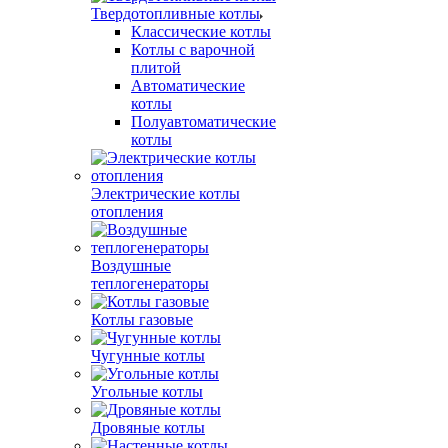
Твердотопливные котлы
Классические котлы
Котлы с варочной
плитой
Автоматические
котлы
Полуавтоматические
котлы
Электрические котлы
отопления
Воздушные
теплогенераторы
Котлы газовые
Чугунные котлы
Угольные котлы
Дровяные котлы