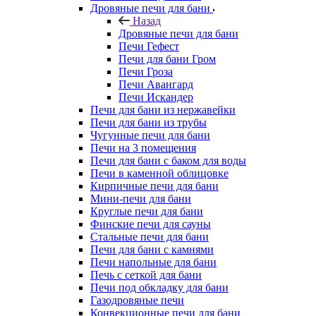
Дровяные печи для бани
Назад
Дровяные печи для бани
Печи Гефест
Печи для бани Гром
Печи Гроза
Печи Авангард
Печи Искандер
Печи для бани из нержавейки
Печи для бани из трубы
Чугунные печи для бани
Печи на 3 помещения
Печи для бани с баком для воды
Печи в каменной облицовке
Кирпичные печи для бани
Мини-печи для бани
Круглые печи для бани
Финские печи для сауны
Стальные печи для бани
Печи для бани с камнями
Печи напольные для бани
Печь с сеткой для бани
Печи под обкладку для бани
Газодровяные печи
Конвекционные печи для бани