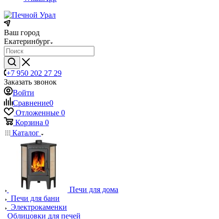
Ваш город
Екатеринбург
+7 950 202 27 29
Заказать звонок
Войти
Сравнение
0
Отложенные
0
Корзина
0
Каталог
Печи для дома
Печи для бани
Электрокаменки
Облицовки для печей