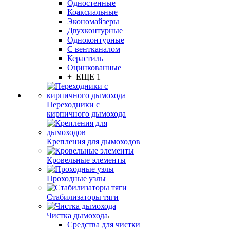
Одностенные
Коаксиальные
Экономайзеры
Двухконтурные
Одноконтурные
С вентканалом
Керастиль
Оцинкованные
+ ЕЩЕ 1
Переходники с
кирпичного дымохода
Крепления для дымоходов
Кровельные элементы
Проходные узлы
Стабилизаторы тяги
Чистка дымохода
Средства для чистки