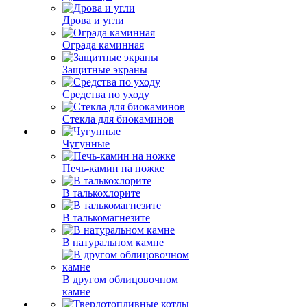
Дрова и угли
Ограда каминная
Защитные экраны
Средства по уходу
Стекла для биокаминов
Чугунные
Печь-камин на ножке
В талькохлорите
В талькомагнезите
В натуральном камне
В другом облицовочном
камне