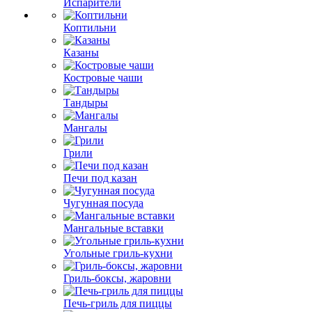
Испарители
Коптильни
Казаны
Костровые чаши
Тандыры
Мангалы
Грили
Печи под казан
Чугунная посуда
Мангальные вставки
Угольные гриль-кухни
Гриль-боксы, жаровни
Печь-гриль для пиццы