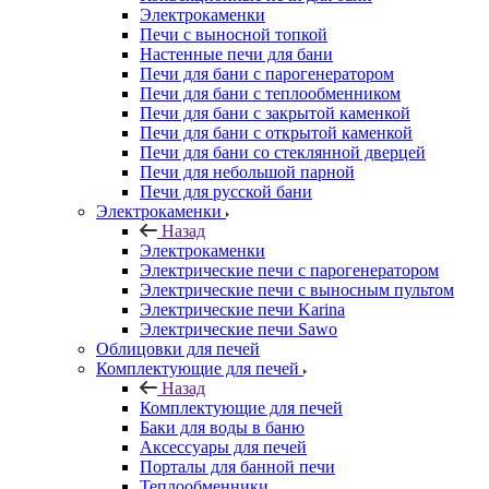
Электрокаменки
Печи с выносной топкой
Настенные печи для бани
Печи для бани с парогенератором
Печи для бани с теплообменником
Печи для бани с закрытой каменкой
Печи для бани с открытой каменкой
Печи для бани со стеклянной дверцей
Печи для небольшой парной
Печи для русской бани
Электрокаменки
Назад
Электрокаменки
Электрические печи с парогенератором
Электрические печи с выносным пультом
Электрические печи Karina
Электрические печи Sawo
Облицовки для печей
Комплектующие для печей
Назад
Комплектующие для печей
Баки для воды в баню
Аксессуары для печей
Порталы для банной печи
Теплообменники