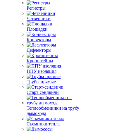
Регистры
Четверники
Площадки
Конвекторы
Дефлекторы
Кронштейны
ППУ изоляция
Трубы прямые
Старт-сэндвичи
Теплообменники на трубу
дымохода
Съемники тепла