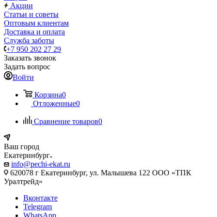
Акции
Статьи и советы
Оптовым клиентам
Доставка и оплата
Служба заботы
+7 950 202 27 29
Заказать звонок
Задать вопрос
Войти
Корзина
0
Отложенные
0
Сравнение товаров
0
Ваш город
Екатеринбург
info@pechi-ekat.ru
620078 г Екатеринбург, ул. Малышева 122 ООО «ТПК
Уралтрейд»
Вконтакте
Telegram
WhatsApp