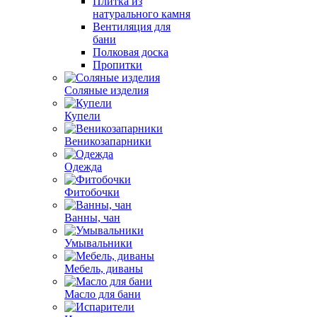
Плитка из
натурального камня
Вентиляция для
бани
Полковая доска
Пропитки
Соляные изделия
Купели
Веникозапарники
Одежда
Фитобочки
Ванны, чан
Умывальники
Мебель, диваны
Масло для бани