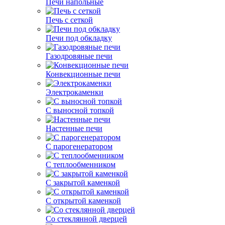
Печи напольные
Печь с сеткой
Печи под обкладку
Газодровяные печи
Конвекционные печи
Электрокаменки
С выносной топкой
Настенные печи
С парогенератором
С теплообменником
С закрытой каменкой
С открытой каменкой
Со стеклянной дверцей