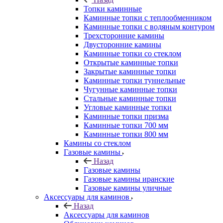
Топки каминные
Каминные топки с теплообменником
Каминные топки с водяным контуром
Трехсторонние камины
Двусторонние камины
Каминные топки со стеклом
Открытые каминные топки
Закрытые каминные топки
Каминные топки туннельные
Чугунные каминные топки
Стальные каминные топки
Угловые каминные топки
Каминные топки призма
Каминные топки 700 мм
Каминные топки 800 мм
Камины со стеклом
Газовые камины
Назад
Газовые камины
Газовые камины иранские
Газовые камины уличные
Аксессуары для каминов
Назад
Аксессуары для каминов