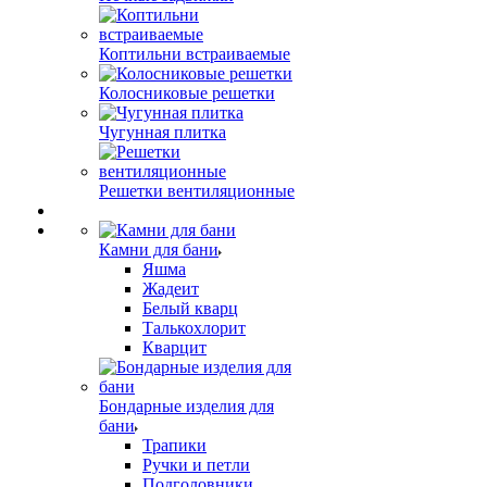
Коптильни встраиваемые
Колосниковые решетки
Чугунная плитка
Решетки вентиляционные
Камни для бани
Яшма
Жадеит
Белый кварц
Талькохлорит
Кварцит
Бондарные изделия для
бани
Трапики
Ручки и петли
Подголовники