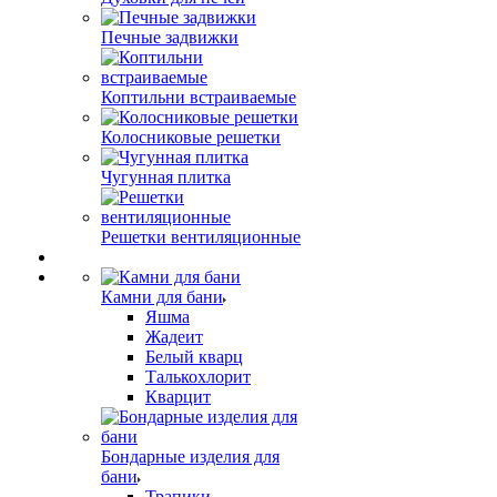
Печные задвижки
Коптильни встраиваемые
Колосниковые решетки
Чугунная плитка
Решетки вентиляционные
Камни для бани
Яшма
Жадеит
Белый кварц
Талькохлорит
Кварцит
Бондарные изделия для
бани
Трапики