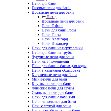
Печи для бани
Газовые печи для бани
Дровяные печи для бани
Назад
Дровяные печи для бани
Печи Гефест
Печи для бани Гром
Печи Гроза
Печи Авангард
Печи Искандер
Печи для бани из нержавейки
Печи для бани из трубы
Чугунные печи для бани
Печи на 3 помещения
Печи для бани с баком для воды
Печи в каменной облицовке
Кирпичные печи для бани
Мини-печи для бани
Круглые печи для бани
Финские печи для сауны
Стальные печи для бани
Печи для бани с камнями
Печи напольные для бани
Печь с сеткой для бани
Печи под обкладку для бани