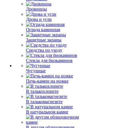
Дровницы
Дрова и угли
Ограда каминная
Защитные экраны
Средства по уходу
Стекла для биокаминов
Чугунные
Печь-камин на ножке
В талькохлорите
В талькомагнезите
В натуральном камне
В другом облицовочном