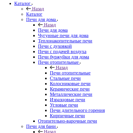
Каталог
Назад
Каталог
Печи для дома
Назад
Печи для дома
Чугунные печи для дома
Теплонакопительные печи
Печи с духовкой
Печи с подачей воздуха
Печи буржуйки для дома
Печи отопительные
Назад
Печи отопительные
Стальные печи
Колосниковые печи
Керамические печи
Металлические печи
Изразцовые печи
Угловые печи
Печи длительного горения
Кирпичные печи
Отопительно-варочные печи
Печи для бани
Назад