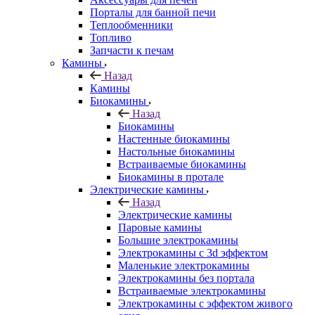
Порталы для банной печи
Теплообменники
Топливо
Запчасти к печам
Камины
Назад
Камины
Биокамины
Назад
Биокамины
Настенные биокамины
Настольные биокамины
Встраиваемые биокамины
Биокамины в протале
Электрические камины
Назад
Электрические камины
Паровые камины
Большие электрокамины
Электрокамины с 3d эффектом
Маленькие электрокамины
Электрокамины без портала
Встраиваемые электрокамины
Электрокамины с эффектом живого