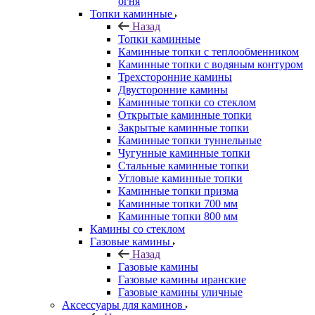
огня
Топки каминные
Назад
Топки каминные
Каминные топки с теплообменником
Каминные топки с водяным контуром
Трехсторонние камины
Двусторонние камины
Каминные топки со стеклом
Открытые каминные топки
Закрытые каминные топки
Каминные топки туннельные
Чугунные каминные топки
Стальные каминные топки
Угловые каминные топки
Каминные топки призма
Каминные топки 700 мм
Каминные топки 800 мм
Камины со стеклом
Газовые камины
Назад
Газовые камины
Газовые камины иранские
Газовые камины уличные
Аксессуары для каминов