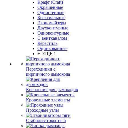
Крафт (Craft)
Окрашенные
Одностенные
Коаксиальные
Экономайзеры
Двухконтурные
Одноконтурные
С вентканалом
Керастиль
Оцинкованные
+ ЕЩЕ 1
Переходники с
кирпичного дымохода
Крепления для дымоходов
Кровельные элементы
Проходные узлы
Стабилизаторы тяги