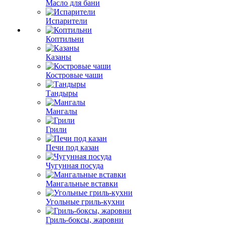
Масло для бани
Испарители
Коптильни
Казаны
Костровые чаши
Тандыры
Мангалы
Грили
Печи под казан
Чугунная посуда
Мангальные вставки
Угольные гриль-кухни
Гриль-боксы, жаровни