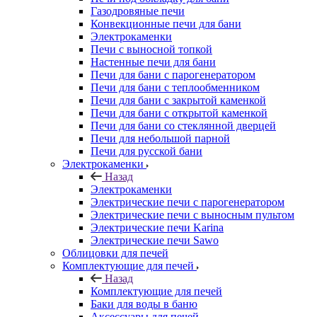
Газодровяные печи
Конвекционные печи для бани
Электрокаменки
Печи с выносной топкой
Настенные печи для бани
Печи для бани с парогенератором
Печи для бани с теплообменником
Печи для бани с закрытой каменкой
Печи для бани с открытой каменкой
Печи для бани со стеклянной дверцей
Печи для небольшой парной
Печи для русской бани
Электрокаменки
Назад
Электрокаменки
Электрические печи с парогенератором
Электрические печи с выносным пультом
Электрические печи Karina
Электрические печи Sawo
Облицовки для печей
Комплектующие для печей
Назад
Комплектующие для печей
Баки для воды в баню
Аксессуары для печей