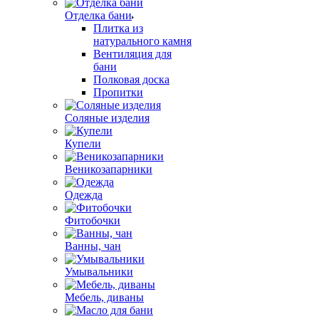
Отделка бани
Плитка из
натурального камня
Вентиляция для
бани
Полковая доска
Пропитки
Соляные изделия
Купели
Веникозапарники
Одежда
Фитобочки
Ванны, чан
Умывальники
Мебель, диваны