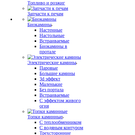
Топливо и розжиг
Запчасти к печам
Биокамины
Настенные
Настольные
Встраиваемые
Биокамины в
протале
Электрические камины
Паровые
Большие камины
3d эффект
Маленькие
Без портала
Встраиваемые
С эффектом живого
огня
Топки каминные
С теплообменником
С водяным контуром
Трехсторонние