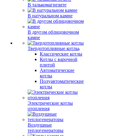
В талькомагнезите
В натуральном камне
В другом облицовочном
камне
Твердотопливные котлы
Классические котлы
Котлы с варочной
плитой
Автоматические
котлы
Полуавтоматические
котлы
Электрические котлы
отопления
Воздушные
теплогенераторы