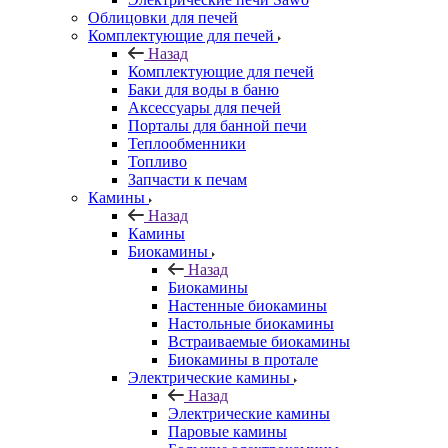
Облицовки для печей
Комплектующие для печей
Назад
Комплектующие для печей
Баки для воды в баню
Аксессуары для печей
Порталы для банной печи
Теплообменники
Топливо
Запчасти к печам
Камины
Назад
Камины
Биокамины
Назад
Биокамины
Настенные биокамины
Настольные биокамины
Встраиваемые биокамины
Биокамины в протале
Электрические камины
Назад
Электрические камины
Паровые камины