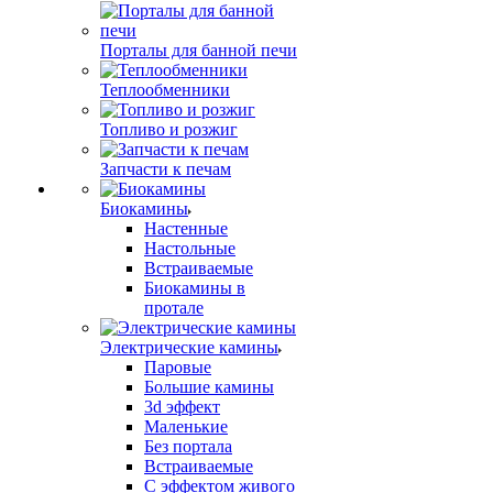
Порталы для банной печи
Теплообменники
Топливо и розжиг
Запчасти к печам
Биокамины
Настенные
Настольные
Встраиваемые
Биокамины в
протале
Электрические камины
Паровые
Большие камины
3d эффект
Маленькие
Без портала
Встраиваемые
С эффектом живого