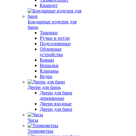
Кварцит
Бондарные изделия для
бани
Трапики
Ручки и петли
Подголовники
Обливные
устройства
Ковши
Вешалки
Клапаны
Ведра
Двери для бани
Двери для бани
деревянные
Двери входные
Двери для бани
Часы
Термометры