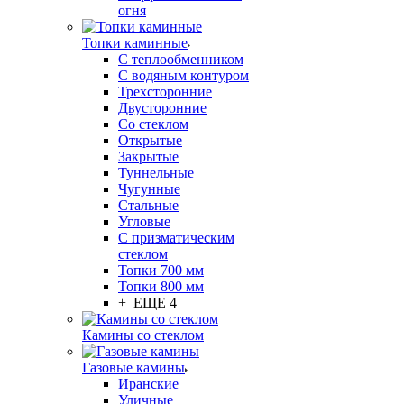
огня
Топки каминные
С теплообменником
С водяным контуром
Трехсторонние
Двусторонние
Со стеклом
Открытые
Закрытые
Туннельные
Чугунные
Стальные
Угловые
С призматическим
стеклом
Топки 700 мм
Топки 800 мм
+ ЕЩЕ 4
Камины со стеклом
Газовые камины
Иранские
Уличные