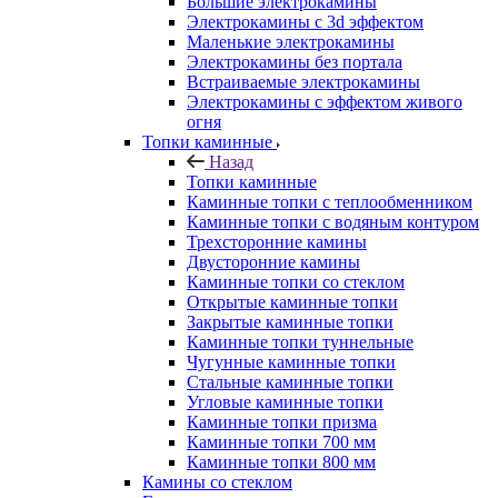
Большие электрокамины
Электрокамины с 3d эффектом
Маленькие электрокамины
Электрокамины без портала
Встраиваемые электрокамины
Электрокамины с эффектом живого
огня
Топки каминные
Назад
Топки каминные
Каминные топки с теплообменником
Каминные топки с водяным контуром
Трехсторонние камины
Двусторонние камины
Каминные топки со стеклом
Открытые каминные топки
Закрытые каминные топки
Каминные топки туннельные
Чугунные каминные топки
Стальные каминные топки
Угловые каминные топки
Каминные топки призма
Каминные топки 700 мм
Каминные топки 800 мм
Камины со стеклом