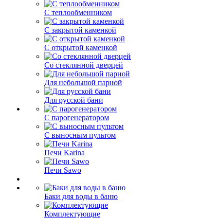
С теплообменником
С закрытой каменкой
С открытой каменкой
Со стеклянной дверцей
Для небольшой парной
Для русской бани
С парогенератором
С выносным пультом
Печи Karina
Печи Sawo
Баки для воды в баню
Комплектующие