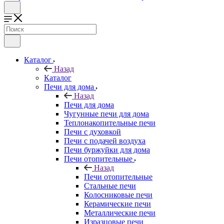
Каталог
Назад
Каталог
Печи для дома
Назад
Печи для дома
Чугунные печи для дома
Теплонакопительные печи
Печи с духовкой
Печи с подачей воздуха
Печи буржуйки для дома
Печи отопительные
Назад
Печи отопительные
Стальные печи
Колосниковые печи
Керамические печи
Металлические печи
Изразцовые печи