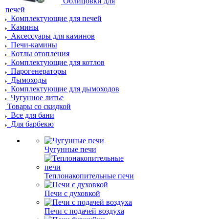
Облицовки для
печей
Комплектующие для печей
Камины
Аксессуары для каминов
Печи-камины
Котлы отопления
Комплектующие для котлов
Парогенераторы
Дымоходы
Комплектующие для дымоходов
Чугунное литье
Товары со скидкой
Все для бани
Для барбекю
Чугунные печи
Теплонакопительные печи
Печи с духовкой
Печи с подачей воздуха