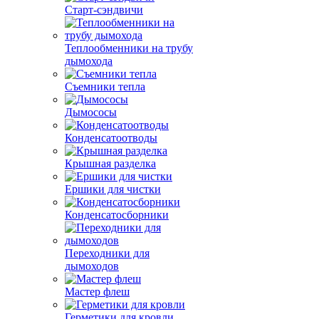
Старт-сэндвичи
Теплообменники на трубу
дымохода
Съемники тепла
Дымососы
Конденсатоотводы
Крышная разделка
Ершики для чистки
Конденсатосборники
Переходники для
дымоходов
Мастер флеш
Герметики для кровли