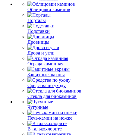
Облицовки каминов
Порталы
Подставки
Дровницы
Дрова и угли
Ограда каминная
Защитные экраны
Средства по уходу
Стекла для биокаминов
Чугунные
Печь-камин на ножке
В талькохлорите