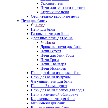
Угловые печи
Печи длительного горения
Кирпичные печи
Отопительно-варочные печи
Печи для бани
Назад
Печи для бани
Газовые печи для бани
Дровяные печи для бани
Назад
Дровяные печи для бани
Печи Гефест
Печи для бани Гром
Печи Гроза
Печи Авангард
Печи Искандер
Печи для бани из нержавейки
Печи для бани из трубы
Чугунные печи для бани
Печи на 3 помещения
Печи для бани с баком для воды
Печи в каменной облицовке
Кирпичные печи для бани
Мини-печи для бани
Круглые печи для бани