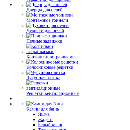
Дверцы для печей
Монтажные тоннели
Духовки для печей
Печные задвижки
Коптильни встраиваемые
Колосниковые решетки
Чугунная плитка
Решетки вентиляционные
Камни для бани
Яшма
Жадеит
Белый кварц
Талькохлорит