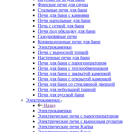
Финские печи для сауны
Стальные печи для бани
Печи для бани с камнями
Печи напольные для бани
Печь с сеткой для бани
Печи под обкладку для бани
Газодровяные печи
Конвекционные печи для бани
Электрокаменки
Печи с выносной топкой
Настенные печи для бани
Печи для бани с парогенератором
Печи для бани с теплообменником
Печи для бани с закрытой каменкой
Печи для бани с открытой каменкой
Печи для бани со стеклянной дверцей
Печи для небольшой парной
Печи для русской бани
Электрокаменки
Назад
Электрокаменки
Электрические печи с парогенератором
Электрические печи с выносным пультом
Электрические печи Karina
Электрические печи Sawo