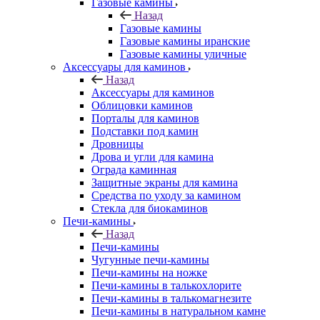
Газовые камины
Назад
Газовые камины
Газовые камины иранские
Газовые камины уличные
Аксессуары для каминов
Назад
Аксессуары для каминов
Облицовки каминов
Порталы для каминов
Подставки под камин
Дровницы
Дрова и угли для камина
Ограда каминная
Защитные экраны для камина
Средства по уходу за камином
Стекла для биокаминов
Печи-камины
Назад
Печи-камины
Чугунные печи-камины
Печи-камины на ножке
Печи-камины в талькохлорите
Печи-камины в талькомагнезите
Печи-камины в натуральном камне