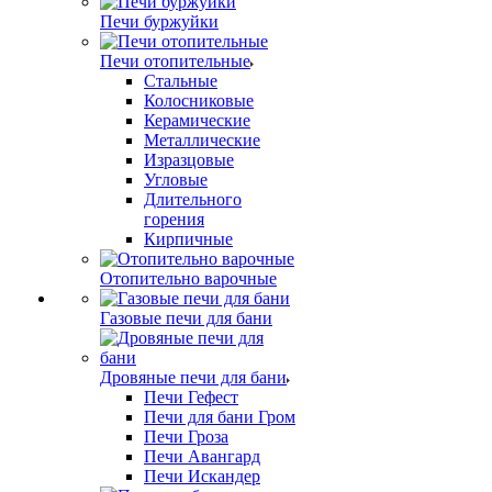
Печи буржуйки
Печи отопительные
Стальные
Колосниковые
Керамические
Металлические
Изразцовые
Угловые
Длительного
горения
Кирпичные
Отопительно варочные
Газовые печи для бани
Дровяные печи для бани
Печи Гефест
Печи для бани Гром
Печи Гроза
Печи Авангард
Печи Искандер