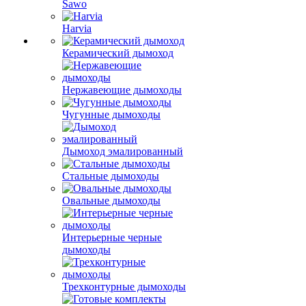
Sawo
Harvia
Керамический дымоход
Нержавеющие дымоходы
Чугунные дымоходы
Дымоход эмалированный
Стальные дымоходы
Овальные дымоходы
Интерьерные черные
дымоходы
Трехконтурные дымоходы