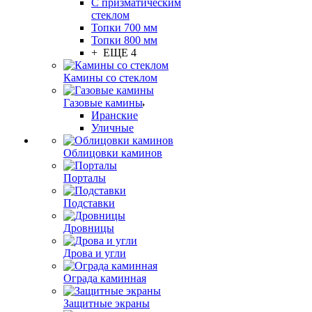
С призматическим
стеклом
Топки 700 мм
Топки 800 мм
+ ЕЩЕ 4
Камины со стеклом
Газовые камины
Иранские
Уличные
Облицовки каминов
Порталы
Подставки
Дровницы
Дрова и угли
Ограда каминная
Защитные экраны