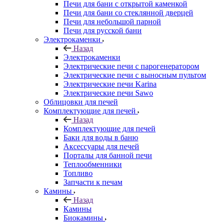
Печи для бани с открытой каменкой
Печи для бани со стеклянной дверцей
Печи для небольшой парной
Печи для русской бани
Электрокаменки
Назад
Электрокаменки
Электрические печи с парогенератором
Электрические печи с выносным пультом
Электрические печи Karina
Электрические печи Sawo
Облицовки для печей
Комплектующие для печей
Назад
Комплектующие для печей
Баки для воды в баню
Аксессуары для печей
Порталы для банной печи
Теплообменники
Топливо
Запчасти к печам
Камины
Назад
Камины
Биокамины