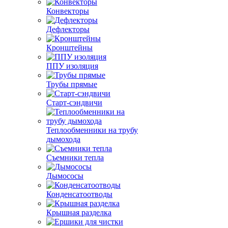
Конвекторы
Дефлекторы
Кронштейны
ППУ изоляция
Трубы прямые
Старт-сэндвичи
Теплообменники на трубу
дымохода
Съемники тепла
Дымососы
Конденсатоотводы
Крышная разделка