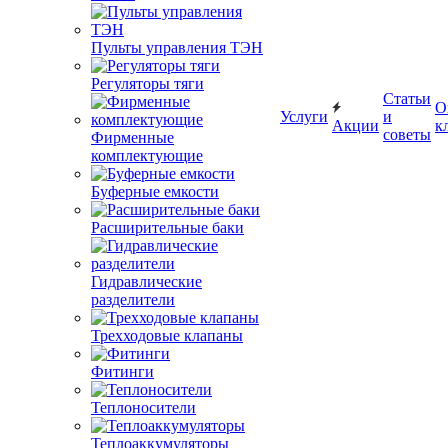
Пульты управления ТЭН
Регуляторы тяги
Статьи
О
Услуги
и
Акции
к
советы
Фирменные
комплектующие
Буферные емкости
Расширительные баки
Гидравлические
разделители
Трехходовые клапаны
Фитинги
Теплоносители
Теплоаккумуляторы