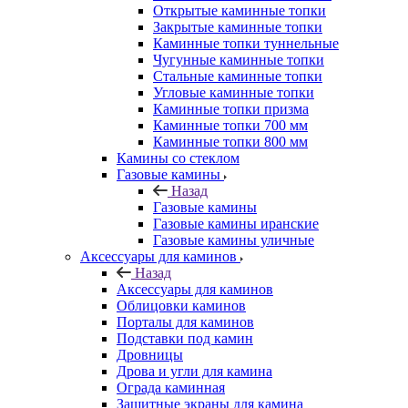
Открытые каминные топки
Закрытые каминные топки
Каминные топки туннельные
Чугунные каминные топки
Стальные каминные топки
Угловые каминные топки
Каминные топки призма
Каминные топки 700 мм
Каминные топки 800 мм
Камины со стеклом
Газовые камины
Назад
Газовые камины
Газовые камины иранские
Газовые камины уличные
Аксессуары для каминов
Назад
Аксессуары для каминов
Облицовки каминов
Порталы для каминов
Подставки под камин
Дровницы
Дрова и угли для камина
Ограда каминная
Защитные экраны для камина