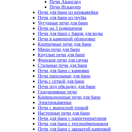
Печи Авангард
Печи Искандер
Печи для бани из нержавейки
Печи для бани из трубы
Чугунные печи для бани
Печи на 3 помещения
Печи для бани с баком для воды
Печи в каменной облицовке
Кирпичные печи для бани
Мини-печи для бани
Круглые печи для бани
Финские печи для сауны
Стальные печи для бани
Печи для бани с камнями
Печи напольные для бани
Печь с сеткой для бани
Печи под обкладку для бани
Газодровяные печи
Конвекционные печи для бани
Электрокаменки
Печи с выносной топкой
Настенные печи для бани
Печи для бани с парогенератором
Печи для бани с теплообменником
Печи для бани с закрытой каменкой