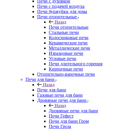
Печи с духовкой
Печи с подачей воздуха
Печи буржуйки для дома
Печи отопительные
Назад
Печи отопительные
Стальные печи
Колосниковые печи
Керамические печи
Металлические печи
Изразцовые печи
Угловые печи
Печи длительного горения
Кирпичные печи
Отопительно-варочные печи
Печи для бани
Назад
Печи для бани
Газовые печи для бани
Дровяные печи для бани
Назад
Дровяные печи для бани
Печи Гефест
Печи для бани Гром
Печи Гроза