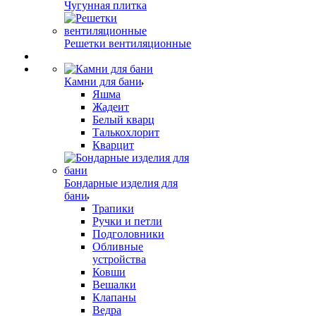
Чугунная плитка
Решетки вентиляционные
Камни для бани
Яшма
Жадеит
Белый кварц
Талькохлорит
Кварцит
Бондарные изделия для
бани
Трапики
Ручки и петли
Подголовники
Обливные
устройства
Ковши
Вешалки
Клапаны
Ведра