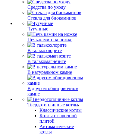
Средства по уходу
Стекла для биокаминов
Чугунные
Печь-камин на ножке
В талькохлорите
В талькомагнезите
В натуральном камне
В другом облицовочном
камне
Твердотопливные котлы
Классические котлы
Котлы с варочной
плитой
Автоматические
котлы