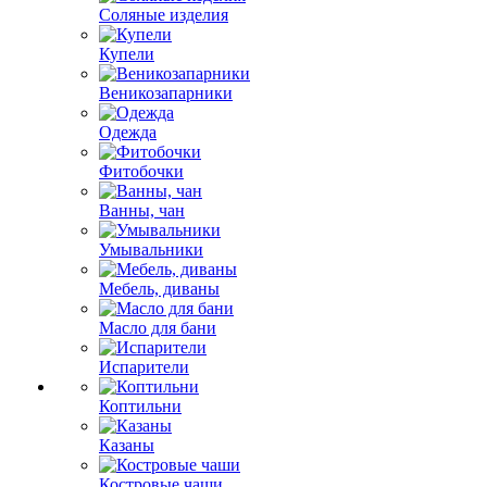
Соляные изделия
Купели
Веникозапарники
Одежда
Фитобочки
Ванны, чан
Умывальники
Мебель, диваны
Масло для бани
Испарители
Коптильни
Казаны
Костровые чаши