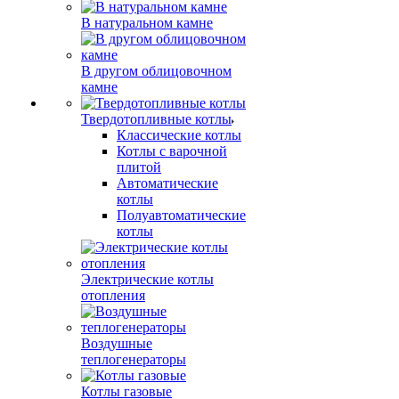
В натуральном камне
В другом облицовочном
камне
Твердотопливные котлы
Классические котлы
Котлы с варочной
плитой
Автоматические
котлы
Полуавтоматические
котлы
Электрические котлы
отопления
Воздушные
теплогенераторы
Котлы газовые