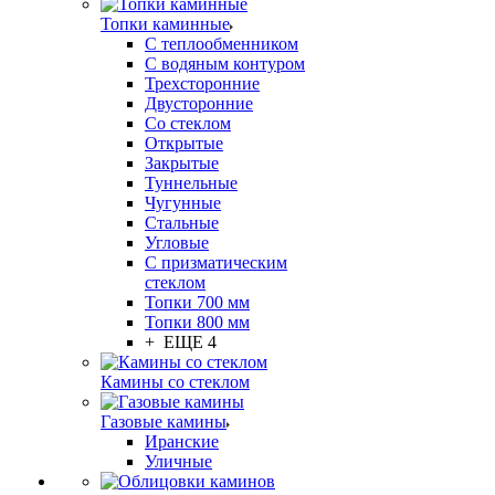
Топки каминные
С теплообменником
С водяным контуром
Трехсторонние
Двусторонние
Со стеклом
Открытые
Закрытые
Туннельные
Чугунные
Стальные
Угловые
С призматическим
стеклом
Топки 700 мм
Топки 800 мм
+ ЕЩЕ 4
Камины со стеклом
Газовые камины
Иранские
Уличные