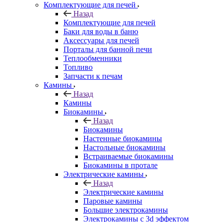
Комплектующие для печей
Назад
Комплектующие для печей
Баки для воды в баню
Аксессуары для печей
Порталы для банной печи
Теплообменники
Топливо
Запчасти к печам
Камины
Назад
Камины
Биокамины
Назад
Биокамины
Настенные биокамины
Настольные биокамины
Встраиваемые биокамины
Биокамины в протале
Электрические камины
Назад
Электрические камины
Паровые камины
Большие электрокамины
Электрокамины с 3d эффектом