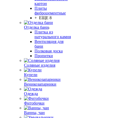
картон
Плиты
фиброцементные
+ ЕЩЕ 8
Отделка бани
Плитка из
натурального камня
Вентиляция для
бани
Полковая доска
Пропитки
Соляные изделия
Купели
Веникозапарники
Одежда
Фитобочки
Ванны, чан