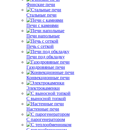
Финские печи
Стальные печи
Печи с камнями
Печи напольные
Печь с сеткой
Печи под обкладку
Газодровяные печи
Конвекционные печи
Электрокаменки
С выносной топкой
Настенные печи
С парогенератором
С теплообменником