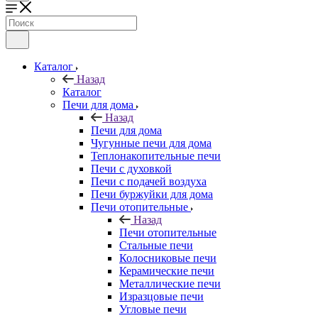
Каталог
Назад
Каталог
Печи для дома
Назад
Печи для дома
Чугунные печи для дома
Теплонакопительные печи
Печи с духовкой
Печи с подачей воздуха
Печи буржуйки для дома
Печи отопительные
Назад
Печи отопительные
Стальные печи
Колосниковые печи
Керамические печи
Металлические печи
Изразцовые печи
Угловые печи