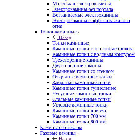
Маленькие электрокамины
Электрокамины без портала
Встраиваемые электрокамины
Электрокамины с эффектом живого
огня
Топки каминные
Назад
Топки каминные
Каминные топки с теплообменником
Каминные топки с водяным контуром
Трехсторонние камины
Двусторонние камины
Каминные топки со стеклом
Открытые каминные топки
Закрытые каминные топки
Каминные топки туннельные
Чугунные каминные топки
Стальные каминные топки
Угловые каминные топки
Каминные топки призма
Каминные топки 700 мм
Каминные топки 800 мм
Камины со стеклом
Газовые камины
Назад