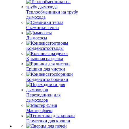
Теплообменники на трубу
дымохода
Съемники тепла
Дымососы
Конденсатоотводы
Крышная разделка
Ершики для чистки
Конденсатосборники
Переходники для
дымоходов
Мастер флеш
Герметики для кровли