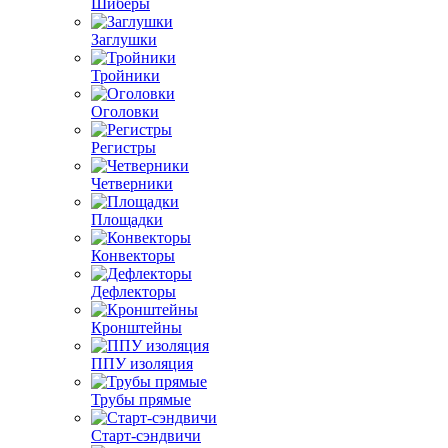
Шиберы
Заглушки
Тройники
Оголовки
Регистры
Четверники
Площадки
Конвекторы
Дефлекторы
Кронштейны
ППУ изоляция
Трубы прямые
Старт-сэндвичи