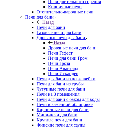
Печи длительного горения
Кирпичные печи
Отопительно-варочные печи
Печи для бани
Назад
Печи для бани
Газовые печи для бани
Дровяные печи для бани
Назад
Дровяные печи для бани
Печи Гефест
Печи для бани Гром
Печи Гроза
Печи Авангард
Печи Искандер
Печи для бани из нержавейки
Печи для бани из трубы
Чугунные печи для бани
Печи на 3 помещения
Печи для бани с баком для воды
Печи в каменной облицовке
Кирпичные печи для бани
Мини-печи для бани
Круглые печи для бани
Финские печи для сауны