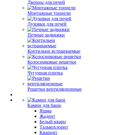
Дверцы для печей
Монтажные тоннели
Духовки для печей
Печные задвижки
Коптильни встраиваемые
Колосниковые решетки
Чугунная плитка
Решетки вентиляционные
Камни для бани
Яшма
Жадеит
Белый кварц
Талькохлорит
Кварцит