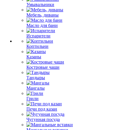
Умывальники
Мебель, диваны
Масло для бани
Испарители
Коптильни
Казаны
Костровые чаши
Тандыры
Мангалы
Грили
Печи под казан
Чугунная посуда
Мангальные вставки