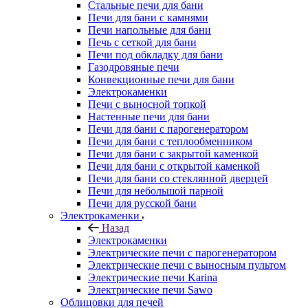
Стальные печи для бани
Печи для бани с камнями
Печи напольные для бани
Печь с сеткой для бани
Печи под обкладку для бани
Газодровяные печи
Конвекционные печи для бани
Электрокаменки
Печи с выносной топкой
Настенные печи для бани
Печи для бани с парогенератором
Печи для бани с теплообменником
Печи для бани с закрытой каменкой
Печи для бани с открытой каменкой
Печи для бани со стеклянной дверцей
Печи для небольшой парной
Печи для русской бани
Электрокаменки
Назад
Электрокаменки
Электрические печи с парогенератором
Электрические печи с выносным пультом
Электрические печи Karina
Электрические печи Sawo
Облицовки для печей