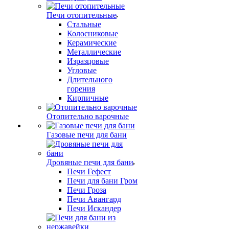
Печи отопительные
Стальные
Колосниковые
Керамические
Металлические
Изразцовые
Угловые
Длительного
горения
Кирпичные
Отопительно варочные
Газовые печи для бани
Дровяные печи для бани
Печи Гефест
Печи для бани Гром
Печи Гроза
Печи Авангард
Печи Искандер