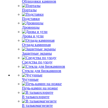
Облицовки каминов
Порталы
Подставки
Дровницы
Дрова и угли
Ограда каминная
Защитные экраны
Средства по уходу
Стекла для биокаминов
Чугунные
Печь-камин на ножке
В талькохлорите
В талькомагнезите