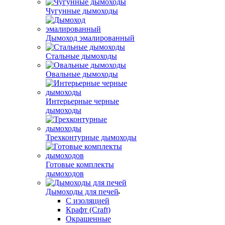
Чугунные дымоходы
Дымоход эмалированный
Стальные дымоходы
Овальные дымоходы
Интерьерные черные
дымоходы
Трехконтурные дымоходы
Готовые комплекты
дымоходов
Дымоходы для печей
С изоляцией
Крафт (Craft)
Окрашенные