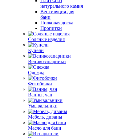
Плитка из
натурального камня
Вентиляция для
бани
Полковая доска
Пропитки
Соляные изделия
Купели
Веникозапарники
Одежда
Фитобочки
Ванны, чан
Умывальники
Мебель, диваны
Масло для бани