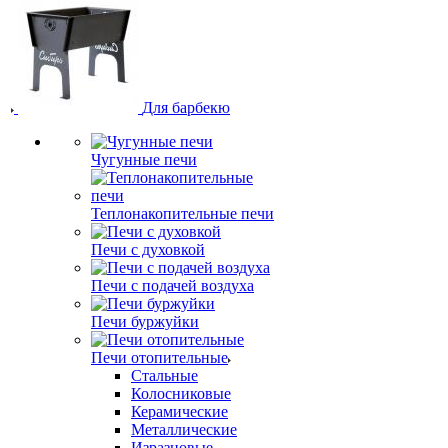
Для барбекю
Чугунные печи
Теплонакопительные печи
Печи с духовкой
Печи с подачей воздуха
Печи буржуйки
Печи отопительные
Стальные
Колосниковые
Керамические
Металлические
Изразцовые