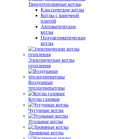
Твердотопливные котлы
Классические котлы
Котлы с варочной
плитой
Автоматические
котлы
Полуавтоматические
котлы
Электрические котлы
отопления
Воздушные
теплогенераторы
Котлы газовые
Чугунные котлы
Угольные котлы
Дровяные котлы