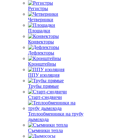
Регистры
Четверники
Площадки
Конвекторы
Дефлекторы
Кронштейны
ППУ изоляция
Трубы прямые
Старт-сэндвичи
Теплообменники на трубу
дымохода
Съемники тепла