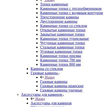
Топки каминные
Каминные топки с теплообменником
Каминные топки с водяным контуром
Трехсторонние камины
Двусторонние камины
Каминные топки со стеклом
Открытые каминные топки
Закрытые каминные топки
Каминные топки туннельные
Чугунные каминные топки
Стальные каминные топки
Угловые каминные топки
Каминные топки призма
Каминные топки 700 мм
Каминные топки 800 мм
Камины со стеклом
Газовые камины
Назад
Газовые камины
Газовые камины иранские
Газовые камины уличные
Аксессуары для каминов
Назад
Аксессуары для каминов