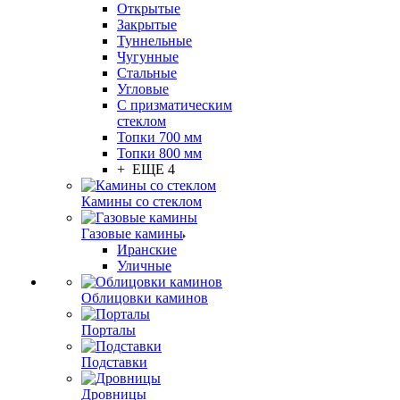
Открытые
Закрытые
Туннельные
Чугунные
Стальные
Угловые
С призматическим
стеклом
Топки 700 мм
Топки 800 мм
+ ЕЩЕ 4
Камины со стеклом
Газовые камины
Иранские
Уличные
Облицовки каминов
Порталы
Подставки
Дровницы