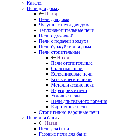
Каталог
Печи для дома
Назад
Печи для дома
Чугунные печи для дома
Теплонакопительные печи
Печи с духовкой
Печи с подачей воздуха
Печи буржуйки для дома
Печи отопительные
Назад
Печи отопительные
Стальные печи
Колосниковые печи
Керамические печи
Металлические печи
Изразцовые печи
Угловые печи
Печи длительного горения
Кирпичные печи
Отопительно-варочные печи
Печи для бани
Назад
Печи для бани
Газовые печи для бани