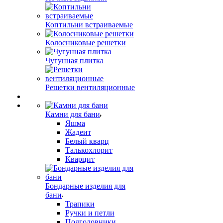
Коптильни встраиваемые
Колосниковые решетки
Чугунная плитка
Решетки вентиляционные
Камни для бани
Яшма
Жадеит
Белый кварц
Талькохлорит
Кварцит
Бондарные изделия для
бани
Трапики
Ручки и петли
Подголовники