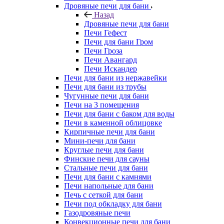
Дровяные печи для бани
Назад
Дровяные печи для бани
Печи Гефест
Печи для бани Гром
Печи Гроза
Печи Авангард
Печи Искандер
Печи для бани из нержавейки
Печи для бани из трубы
Чугунные печи для бани
Печи на 3 помещения
Печи для бани с баком для воды
Печи в каменной облицовке
Кирпичные печи для бани
Мини-печи для бани
Круглые печи для бани
Финские печи для сауны
Стальные печи для бани
Печи для бани с камнями
Печи напольные для бани
Печь с сеткой для бани
Печи под обкладку для бани
Газодровяные печи
Конвекционные печи для бани