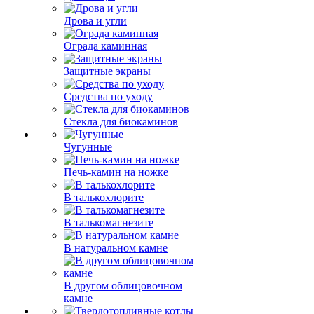
Дрова и угли
Ограда каминная
Защитные экраны
Средства по уходу
Стекла для биокаминов
Чугунные
Печь-камин на ножке
В талькохлорите
В талькомагнезите
В натуральном камне
В другом облицовочном
камне