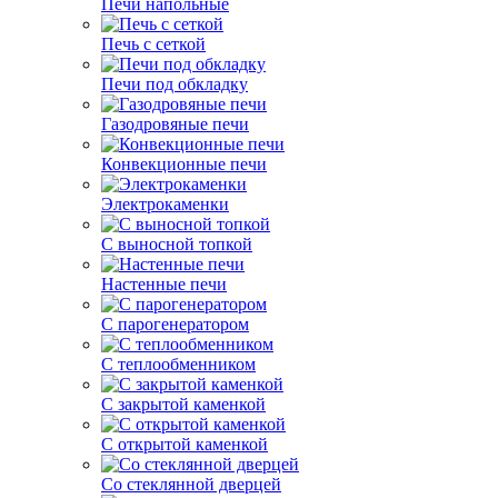
Печи напольные
Печь с сеткой
Печи под обкладку
Газодровяные печи
Конвекционные печи
Электрокаменки
С выносной топкой
Настенные печи
С парогенератором
С теплообменником
С закрытой каменкой
С открытой каменкой
Со стеклянной дверцей