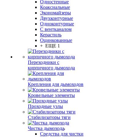
Одностенные
Коаксиальные
Экономайзеры
Двухконтурные
Одноконтурные
С вентканалом
Керастиль
Оцинкованные
+ ЕЩЕ 1
Переходники с
кирпичного дымохода
Крепления для дымоходов
Кровельные элементы
Проходные узлы
Стабилизаторы тяги
Чистка дымохода
Средства для чистки