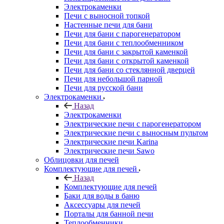
Электрокаменки
Печи с выносной топкой
Настенные печи для бани
Печи для бани с парогенератором
Печи для бани с теплообменником
Печи для бани с закрытой каменкой
Печи для бани с открытой каменкой
Печи для бани со стеклянной дверцей
Печи для небольшой парной
Печи для русской бани
Электрокаменки
Назад
Электрокаменки
Электрические печи с парогенератором
Электрические печи с выносным пультом
Электрические печи Karina
Электрические печи Sawo
Облицовки для печей
Комплектующие для печей
Назад
Комплектующие для печей
Баки для воды в баню
Аксессуары для печей
Порталы для банной печи
Теплообменники