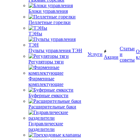
Блоки управления
Пеллетные горелки
ТЭНы
Статьи
Пульты управления ТЭН
О
Услуги
и
Акции
к
советы
Регуляторы тяги
Фирменные
комплектующие
Буферные емкости
Расширительные баки
Гидравлические
разделители