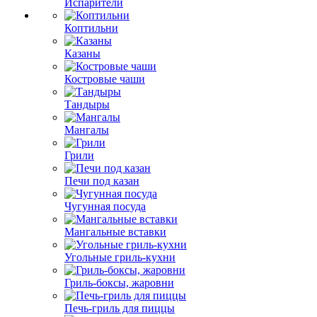
Испарители
Коптильни
Казаны
Костровые чаши
Тандыры
Мангалы
Грили
Печи под казан
Чугунная посуда
Мангальные вставки
Угольные гриль-кухни
Гриль-боксы, жаровни
Печь-гриль для пиццы