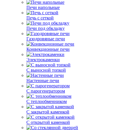
Печи напольные
Печь с сеткой
Печи под обкладку
Газодровяные печи
Конвекционные печи
Электрокаменки
С выносной топкой
Настенные печи
С парогенератором
С теплообменником
С закрытой каменкой
С открытой каменкой