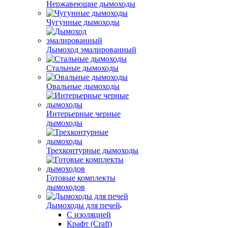
Нержавеющие дымоходы
Чугунные дымоходы
Дымоход эмалированный
Стальные дымоходы
Овальные дымоходы
Интерьерные черные
дымоходы
Трехконтурные дымоходы
Готовые комплекты
дымоходов
Дымоходы для печей
С изоляцией
Крафт (Craft)