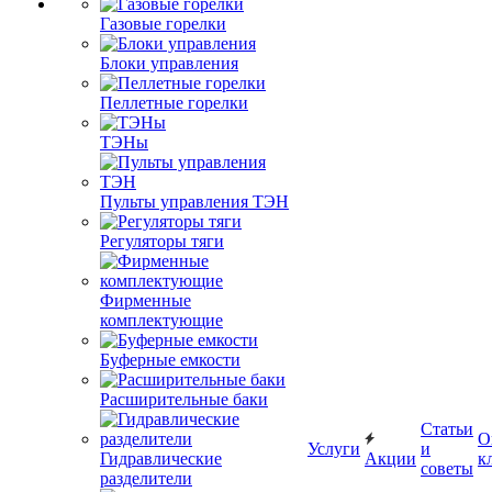
Газовые горелки
Блоки управления
Пеллетные горелки
ТЭНы
Пульты управления ТЭН
Регуляторы тяги
Фирменные
комплектующие
Буферные емкости
Расширительные баки
Статьи
О
Услуги
и
Гидравлические
Акции
к
советы
разделители