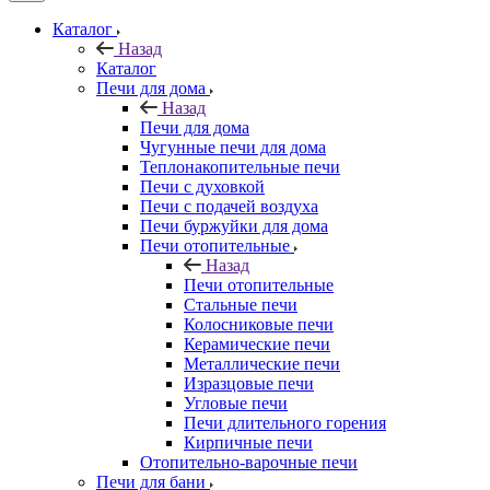
Каталог
Назад
Каталог
Печи для дома
Назад
Печи для дома
Чугунные печи для дома
Теплонакопительные печи
Печи с духовкой
Печи с подачей воздуха
Печи буржуйки для дома
Печи отопительные
Назад
Печи отопительные
Стальные печи
Колосниковые печи
Керамические печи
Металлические печи
Изразцовые печи
Угловые печи
Печи длительного горения
Кирпичные печи
Отопительно-варочные печи
Печи для бани