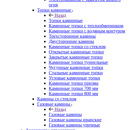
огня
Топки каминные
Назад
Топки каминные
Каминные топки с теплообменником
Каминные топки с водяным контуром
Трехсторонние камины
Двусторонние камины
Каминные топки со стеклом
Открытые каминные топки
Закрытые каминные топки
Каминные топки туннельные
Чугунные каминные топки
Стальные каминные топки
Угловые каминные топки
Каминные топки призма
Каминные топки 700 мм
Каминные топки 800 мм
Камины со стеклом
Газовые камины
Назад
Газовые камины
Газовые камины иранские
Газовые камины уличные