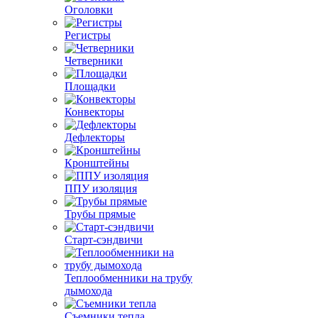
Оголовки
Регистры
Четверники
Площадки
Конвекторы
Дефлекторы
Кронштейны
ППУ изоляция
Трубы прямые
Старт-сэндвичи
Теплообменники на трубу
дымохода
Съемники тепла