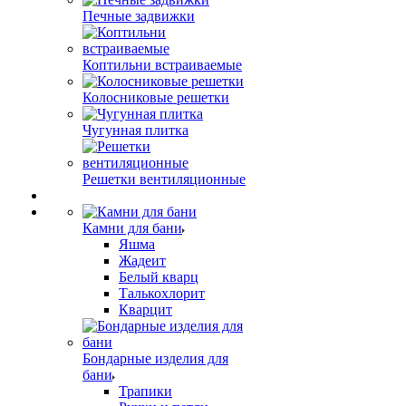
Печные задвижки
Коптильни встраиваемые
Колосниковые решетки
Чугунная плитка
Решетки вентиляционные
Камни для бани
Яшма
Жадеит
Белый кварц
Талькохлорит
Кварцит
Бондарные изделия для
бани
Трапики