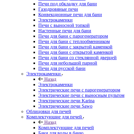
Печи под обкладку для бани
Газодровяные печи
Конвекционные печи для бани
Электрокаменки
Печи с выносной топкой
Настенные печи для бани
Печи для бани с парогенератором
Печи для бани с теплообменником
Печи для бани с закрытой каменкой
Печи для бани с открытой каменкой
Печи для бани со стеклянной дверцей
Печи для небольшой парной
Печи для русской бани
Электрокаменки
Назад
Электрокаменки
Электрические печи с парогенератором
Электрические печи с выносным пультом
Электрические печи Karina
Электрические печи Sawo
Облицовки для печей
Комплектующие для печей
Назад
Комплектующие для печей
Баки для воды в баню