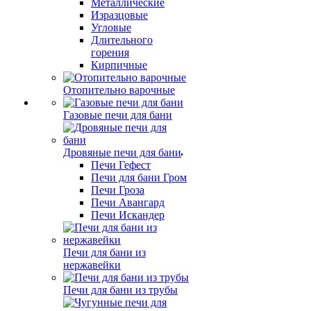
Металлические
Изразцовые
Угловые
Длительного
горения
Кирпичные
Отопительно варочные
Газовые печи для бани
Дровяные печи для бани
Печи Гефест
Печи для бани Гром
Печи Гроза
Печи Авангард
Печи Искандер
Печи для бани из
нержавейки
Печи для бани из трубы