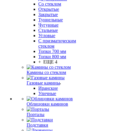
Со стеклом
Открытые
Закрытые
Туннельные
Чугунные
Стальные
Угловые
С призматическим
стеклом
Топки 700 мм
Топки 800 мм
+ ЕЩЕ 4
Камины со стеклом
Газовые камины
Иранские
Уличные
Облицовки каминов
Порталы
Подставки