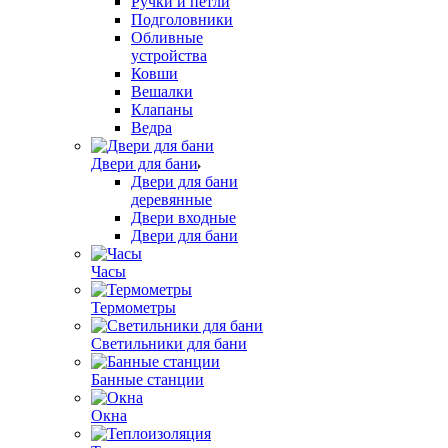
Ручки и петли
Подголовники
Обливные
устройства
Ковши
Вешалки
Клапаны
Ведра
Двери для бани
Двери для бани
деревянные
Двери входные
Двери для бани
Часы
Термометры
Светильники для бани
Банные станции
Окна