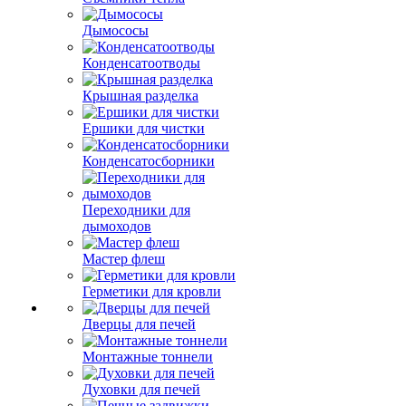
Дымососы
Конденсатоотводы
Крышная разделка
Ершики для чистки
Конденсатосборники
Переходники для
дымоходов
Мастер флеш
Герметики для кровли
Дверцы для печей
Монтажные тоннели
Духовки для печей