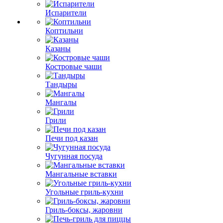
Испарители
Коптильни
Казаны
Костровые чаши
Тандыры
Мангалы
Грили
Печи под казан
Чугунная посуда
Мангальные вставки
Угольные гриль-кухни
Гриль-боксы, жаровни