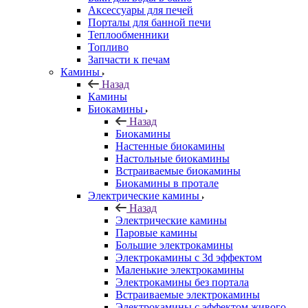
Аксессуары для печей
Порталы для банной печи
Теплообменники
Топливо
Запчасти к печам
Камины
Назад
Камины
Биокамины
Назад
Биокамины
Настенные биокамины
Настольные биокамины
Встраиваемые биокамины
Биокамины в протале
Электрические камины
Назад
Электрические камины
Паровые камины
Большие электрокамины
Электрокамины с 3d эффектом
Маленькие электрокамины
Электрокамины без портала
Встраиваемые электрокамины
Электрокамины с эффектом живого