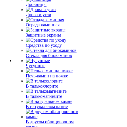
Дровницы
Дрова и угли
Ограда каминная
Защитные экраны
Средства по уходу
Стекла для биокаминов
Чугунные
Печь-камин на ножке
В талькохлорите
В талькомагнезите
В натуральном камне
В другом облицовочном
камне