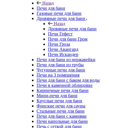
Назад
Печи для бани
Газовые печи для бани
Дровяные печи для бани
Назад
Дровяные печи для бани
Печи Гефест
Печи для бани Гром
Печи Гроза
Печи Авангард
Печи Искандер
Печи для бани из нержавейки
Печи для бани из трубы
Чугунные печи для бани
Печи на 3 помещения
Печи для бани с баком для воды
Печи в каменной облицовке
Кирпичные печи для бани
Мини-печи для бани
Круглые печи для бани
Финские печи для сауны
Стальные печи для бани
Печи для бани с камнями
Печи напольные для бани
Печь с сеткой для бани