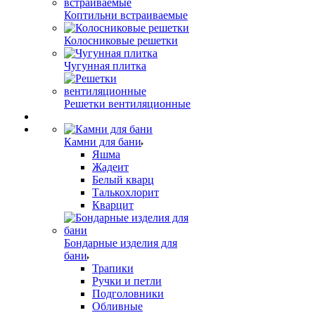
Коптильни встраиваемые
Колосниковые решетки
Чугунная плитка
Решетки вентиляционные
Камни для бани
Яшма
Жадеит
Белый кварц
Талькохлорит
Кварцит
Бондарные изделия для
бани
Трапики
Ручки и петли
Подголовники
Обливные