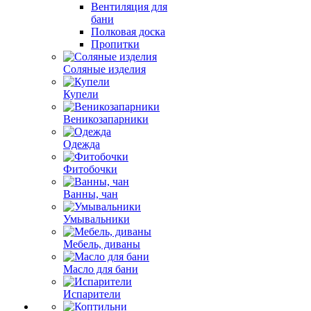
Вентиляция для
бани
Полковая доска
Пропитки
Соляные изделия
Купели
Веникозапарники
Одежда
Фитобочки
Ванны, чан
Умывальники
Мебель, диваны
Масло для бани
Испарители