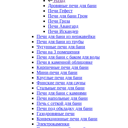
Назад
Дровяные печи для бани
Печи Гефест
Печи для бани Гром
Печи Гроза
Печи Авангард
Печи Искандер
Печи для бани из нержавейки
Печи для бани из трубы
Чугунные печи для бани
Печи на 3 помещения
Печи для бани с баком для воды
Печи в каменной облицовке
Кирпичные печи для бани
Мини-печи для бани
Круглые печи для бани
Финские печи для сауны
Стальные печи для бани
Печи для бани с камнями
Печи напольные для бани
Печь с сеткой для бани
Печи под обкладку для бани
Газодровяные печи
Конвекционные печи для бани
Электрокаменки