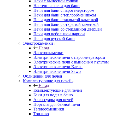
Печи с выносной топкой
Настенные печи для бани
Печи для бани с парогенератором
Печи для бани с теплообменником
Печи для бани с закрытой каменкой
Печи для бани с открытой каменкой
Печи для бани со стеклянной дверцей
Печи для небольшой парной
Печи для русской бани
Электрокаменки
Назад
Электрокаменки
Электрические печи с парогенератором
Электрические печи с выносным пультом
Электрические печи Karina
Электрические печи Sawo
Облицовки для печей
Комплектующие для печей
Назад
Комплектующие для печей
Баки для воды в баню
Аксессуары для печей
Порталы для банной печи
Теплообменники
Топливо