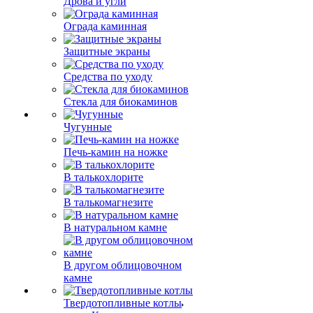
Дрова и угли
Ограда каминная
Защитные экраны
Средства по уходу
Стекла для биокаминов
Чугунные
Печь-камин на ножке
В талькохлорите
В талькомагнезите
В натуральном камне
В другом облицовочном
камне
Твердотопливные котлы