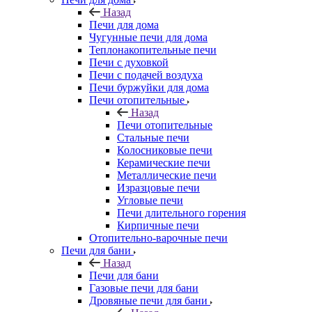
Назад
Печи для дома
Чугунные печи для дома
Теплонакопительные печи
Печи с духовкой
Печи с подачей воздуха
Печи буржуйки для дома
Печи отопительные
Назад
Печи отопительные
Стальные печи
Колосниковые печи
Керамические печи
Металлические печи
Изразцовые печи
Угловые печи
Печи длительного горения
Кирпичные печи
Отопительно-варочные печи
Печи для бани
Назад
Печи для бани
Газовые печи для бани
Дровяные печи для бани