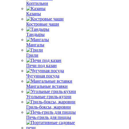
Коптильни
Казаны
Костровые чаши
Тандыры
Мангалы
Грили
Печи под казан
Чугунная посуда
Мангальные вставки
Угольные гриль-кухни
Гриль-боксы, жаровни
Печь-гриль для пиццы