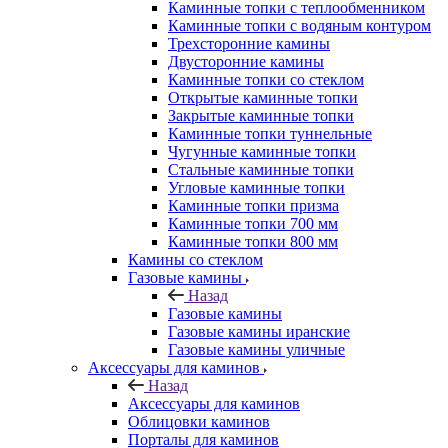
Каминные топки с теплообменником
Каминные топки с водяным контуром
Трехсторонние камины
Двусторонние камины
Каминные топки со стеклом
Открытые каминные топки
Закрытые каминные топки
Каминные топки туннельные
Чугунные каминные топки
Стальные каминные топки
Угловые каминные топки
Каминные топки призма
Каминные топки 700 мм
Каминные топки 800 мм
Камины со стеклом
Газовые камины
Назад
Газовые камины
Газовые камины иранские
Газовые камины уличные
Аксессуары для каминов
Назад
Аксессуары для каминов
Облицовки каминов
Порталы для каминов