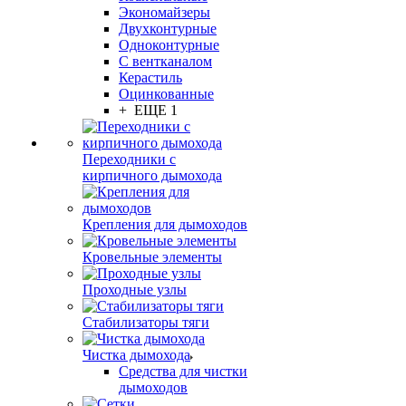
Экономайзеры
Двухконтурные
Одноконтурные
С вентканалом
Керастиль
Оцинкованные
+ ЕЩЕ 1
Переходники с
кирпичного дымохода
Крепления для дымоходов
Кровельные элементы
Проходные узлы
Стабилизаторы тяги
Чистка дымохода
Средства для чистки
дымоходов