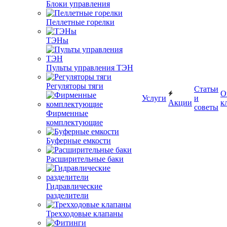
Блоки управления
Пеллетные горелки
ТЭНы
Пульты управления ТЭН
Регуляторы тяги
Статьи
О
Услуги
и
Акции
к
советы
Фирменные
комплектующие
Буферные емкости
Расширительные баки
Гидравлические
разделители
Трехходовые клапаны