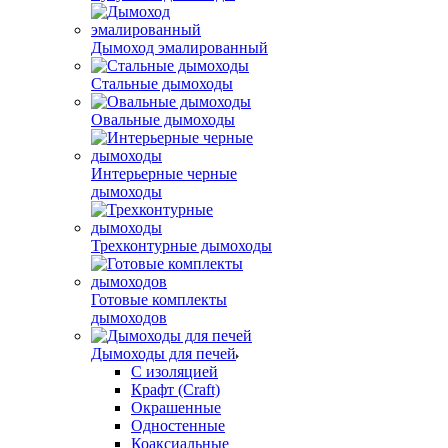
Дымоход эмалированный
Стальные дымоходы
Овальные дымоходы
Интерьерные черные
дымоходы
Трехконтурные дымоходы
Готовые комплекты
дымоходов
Дымоходы для печей
С изоляцией
Крафт (Craft)
Окрашенные
Одностенные
Коаксиальные