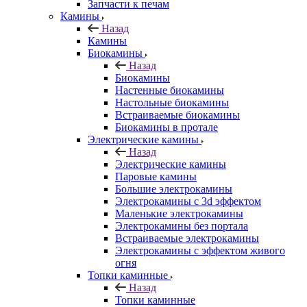
Запчасти к печам
Камины
Назад
Камины
Биокамины
Назад
Биокамины
Настенные биокамины
Настольные биокамины
Встраиваемые биокамины
Биокамины в протале
Электрические камины
Назад
Электрические камины
Паровые камины
Большие электрокамины
Электрокамины с 3d эффектом
Маленькие электрокамины
Электрокамины без портала
Встраиваемые электрокамины
Электрокамины с эффектом живого
огня
Топки каминные
Назад
Топки каминные