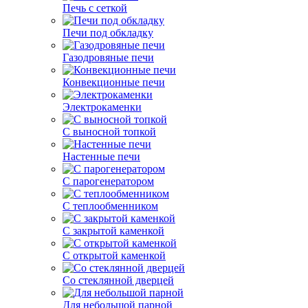
Печь с сеткой
Печи под обкладку
Газодровяные печи
Конвекционные печи
Электрокаменки
С выносной топкой
Настенные печи
С парогенератором
С теплообменником
С закрытой каменкой
С открытой каменкой
Со стеклянной дверцей
Для небольшой парной