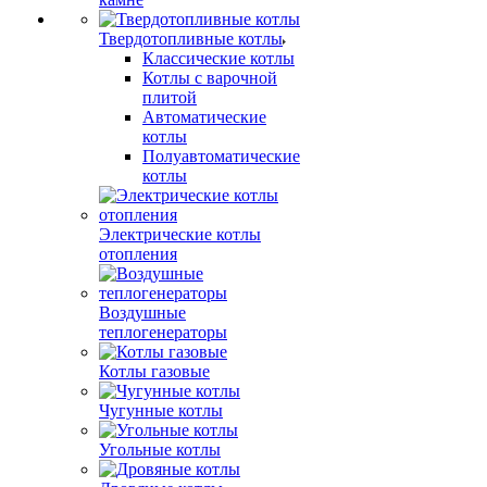
Твердотопливные котлы
Классические котлы
Котлы с варочной
плитой
Автоматические
котлы
Полуавтоматические
котлы
Электрические котлы
отопления
Воздушные
теплогенераторы
Котлы газовые
Чугунные котлы
Угольные котлы