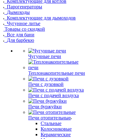
Комплектующие для котлов
Парогенераторы
Дымоходы
Комплектующие для дымоходов
Чугунное литье
Товары со скидкой
Все для бани
Для барбекю
Чугунные печи
Теплонакопительные печи
Печи с духовкой
Печи с подачей воздуха
Печи буржуйки
Печи отопительные
Стальные
Колосниковые
Керамические