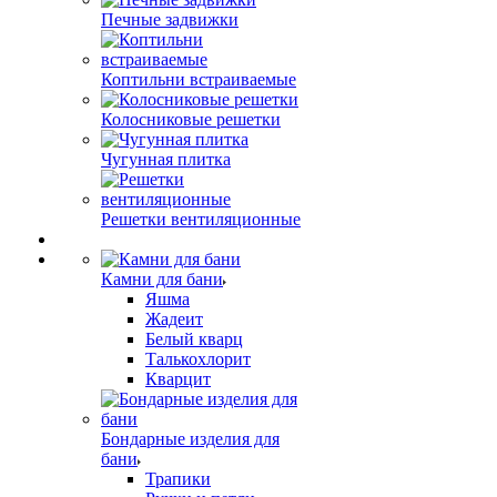
Печные задвижки
Коптильни встраиваемые
Колосниковые решетки
Чугунная плитка
Решетки вентиляционные
Камни для бани
Яшма
Жадеит
Белый кварц
Талькохлорит
Кварцит
Бондарные изделия для
бани
Трапики