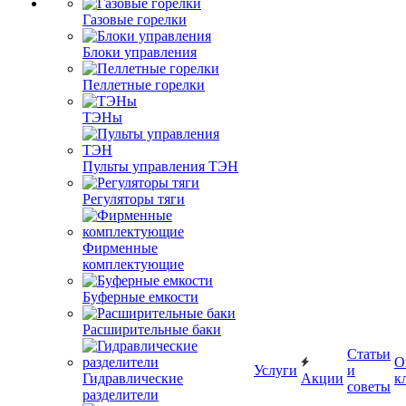
Газовые горелки
Блоки управления
Пеллетные горелки
ТЭНы
Пульты управления ТЭН
Регуляторы тяги
Фирменные
комплектующие
Буферные емкости
Расширительные баки
Статьи
О
Услуги
и
Гидравлические
Акции
к
советы
разделители