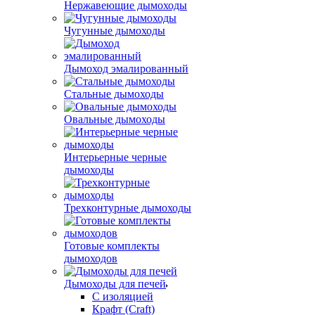
Нержавеющие дымоходы
Чугунные дымоходы
Дымоход эмалированный
Стальные дымоходы
Овальные дымоходы
Интерьерные черные
дымоходы
Трехконтурные дымоходы
Готовые комплекты
дымоходов
Дымоходы для печей
С изоляцией
Крафт (Craft)