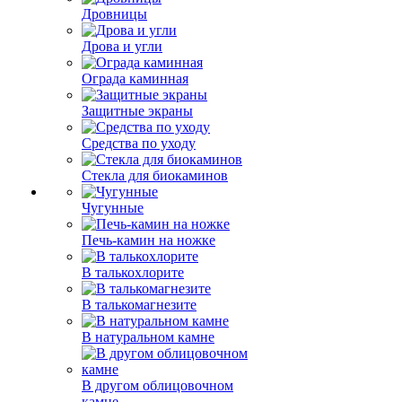
Дровницы
Дрова и угли
Ограда каминная
Защитные экраны
Средства по уходу
Стекла для биокаминов
Чугунные
Печь-камин на ножке
В талькохлорите
В талькомагнезите
В натуральном камне
В другом облицовочном
камне