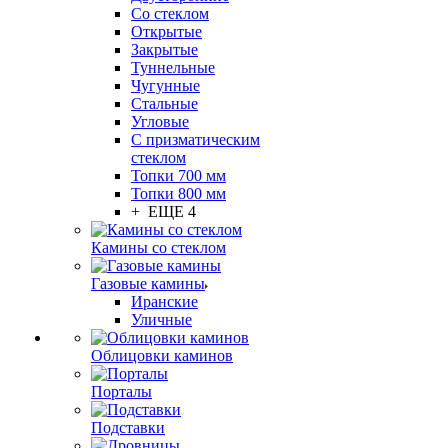
Со стеклом
Открытые
Закрытые
Туннельные
Чугунные
Стальные
Угловые
С призматическим
стеклом
Топки 700 мм
Топки 800 мм
+ ЕЩЕ 4
Камины со стеклом
Газовые камины
Иранские
Уличные
Облицовки каминов
Порталы
Подставки