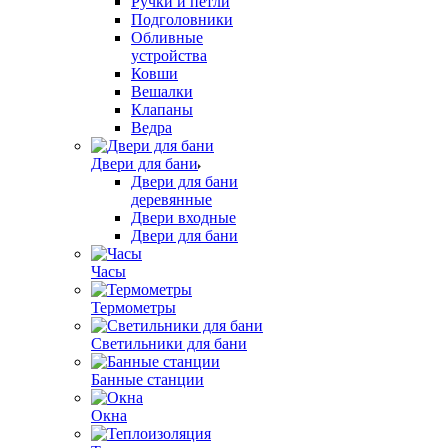
Ручки и петли
Подголовники
Обливные
устройства
Ковши
Вешалки
Клапаны
Ведра
Двери для бани
Двери для бани
деревянные
Двери входные
Двери для бани
Часы
Термометры
Светильники для бани
Банные станции
Окна