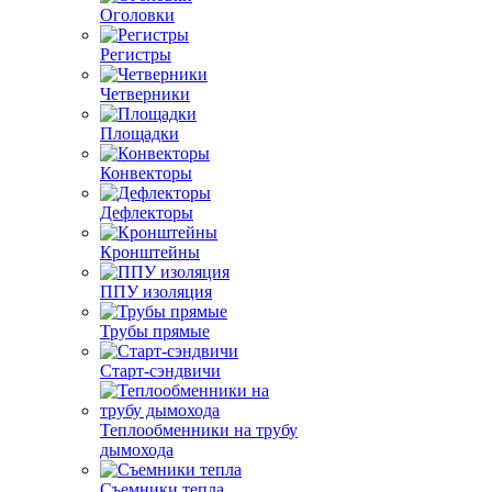
Оголовки
Регистры
Четверники
Площадки
Конвекторы
Дефлекторы
Кронштейны
ППУ изоляция
Трубы прямые
Старт-сэндвичи
Теплообменники на трубу
дымохода
Съемники тепла