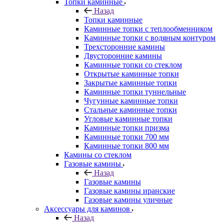
Топки каминные
Назад
Топки каминные
Каминные топки с теплообменником
Каминные топки с водяным контуром
Трехсторонние камины
Двусторонние камины
Каминные топки со стеклом
Открытые каминные топки
Закрытые каминные топки
Каминные топки туннельные
Чугунные каминные топки
Стальные каминные топки
Угловые каминные топки
Каминные топки призма
Каминные топки 700 мм
Каминные топки 800 мм
Камины со стеклом
Газовые камины
Назад
Газовые камины
Газовые камины иранские
Газовые камины уличные
Аксессуары для каминов
Назад