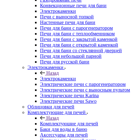
Конвекционные печи для бани
Электрокаменки
Печи с выносной топкой
Настенные печи для бани
Печи для бани с парогенератором
Печи для бани с теплообменником
Печи для бани с закрытой каменкой
Печи для бани с открытой каменкой
Печи для бани со стеклянной дверцей
Печи для небольшой парной
Печи для русской бани
Электрокаменки
Назад
Электрокаменки
Электрические печи с парогенератором
Электрические печи с выносным пультом
Электрические печи Karina
Электрические печи Sawo
Облицовки для печей
Комплектующие для печей
Назад
Комплектующие для печей
Баки для воды в баню
Аксессуары для печей