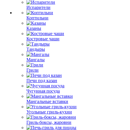
Испарители
Коптильни
Казаны
Костровые чаши
Тандыры
Мангалы
Грили
Печи под казан
Чугунная посуда
Мангальные вставки
Угольные гриль-кухни
Гриль-боксы, жаровни