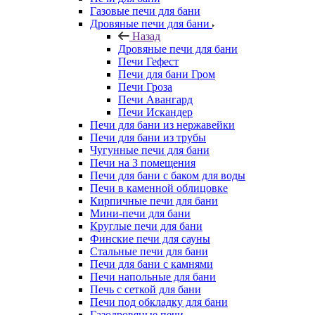
Газовые печи для бани
Дровяные печи для бани
Назад
Дровяные печи для бани
Печи Гефест
Печи для бани Гром
Печи Гроза
Печи Авангард
Печи Искандер
Печи для бани из нержавейки
Печи для бани из трубы
Чугунные печи для бани
Печи на 3 помещения
Печи для бани с баком для воды
Печи в каменной облицовке
Кирпичные печи для бани
Мини-печи для бани
Круглые печи для бани
Финские печи для сауны
Стальные печи для бани
Печи для бани с камнями
Печи напольные для бани
Печь с сеткой для бани
Печи под обкладку для бани
Газодровяные печи