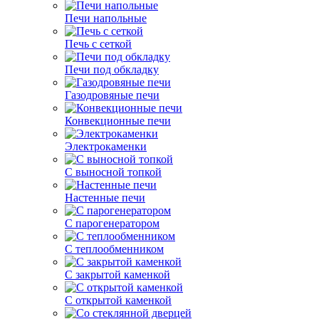
Печи напольные
Печь с сеткой
Печи под обкладку
Газодровяные печи
Конвекционные печи
Электрокаменки
С выносной топкой
Настенные печи
С парогенератором
С теплообменником
С закрытой каменкой
С открытой каменкой