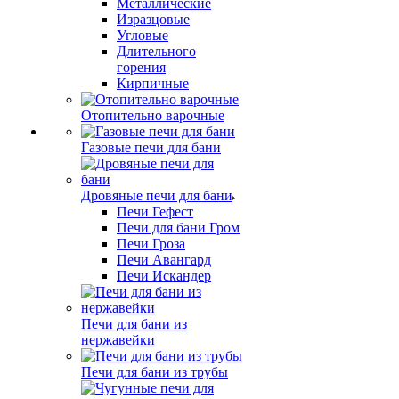
Металлические
Изразцовые
Угловые
Длительного
горения
Кирпичные
Отопительно варочные
Газовые печи для бани
Дровяные печи для бани
Печи Гефест
Печи для бани Гром
Печи Гроза
Печи Авангард
Печи Искандер
Печи для бани из
нержавейки
Печи для бани из трубы