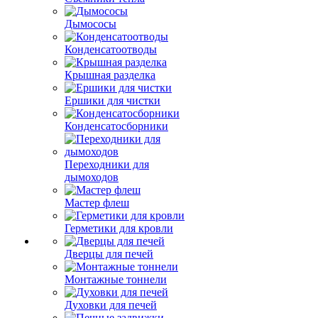
Дымососы
Конденсатоотводы
Крышная разделка
Ершики для чистки
Конденсатосборники
Переходники для
дымоходов
Мастер флеш
Герметики для кровли
Дверцы для печей
Монтажные тоннели
Духовки для печей