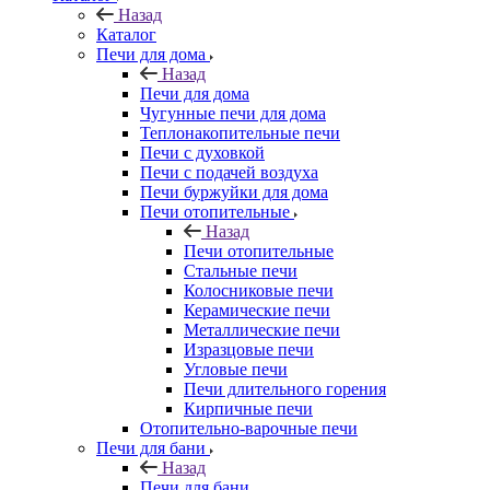
Назад
Каталог
Печи для дома
Назад
Печи для дома
Чугунные печи для дома
Теплонакопительные печи
Печи с духовкой
Печи с подачей воздуха
Печи буржуйки для дома
Печи отопительные
Назад
Печи отопительные
Стальные печи
Колосниковые печи
Керамические печи
Металлические печи
Изразцовые печи
Угловые печи
Печи длительного горения
Кирпичные печи
Отопительно-варочные печи
Печи для бани
Назад
Печи для бани