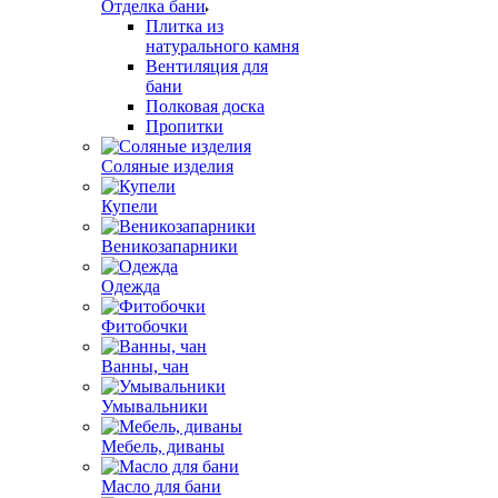
Отделка бани
Плитка из
натурального камня
Вентиляция для
бани
Полковая доска
Пропитки
Соляные изделия
Купели
Веникозапарники
Одежда
Фитобочки
Ванны, чан
Умывальники
Мебель, диваны
Масло для бани