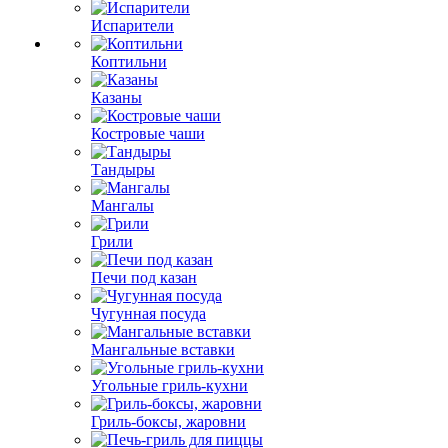
Испарители
Коптильни
Казаны
Костровые чаши
Тандыры
Мангалы
Грили
Печи под казан
Чугунная посуда
Мангальные вставки
Угольные гриль-кухни
Гриль-боксы, жаровни