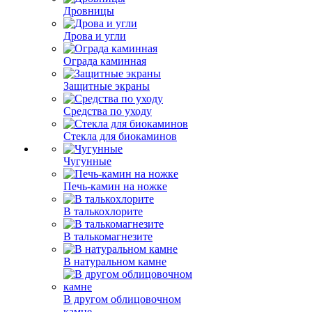
Дровницы
Дрова и угли
Ограда каминная
Защитные экраны
Средства по уходу
Стекла для биокаминов
Чугунные
Печь-камин на ножке
В талькохлорите
В талькомагнезите
В натуральном камне
В другом облицовочном
камне