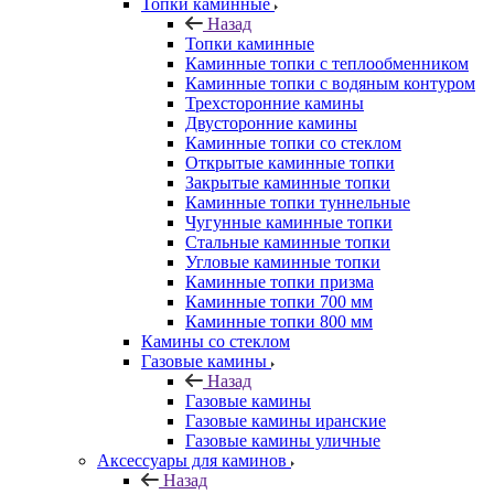
Топки каминные
Назад
Топки каминные
Каминные топки с теплообменником
Каминные топки с водяным контуром
Трехсторонние камины
Двусторонние камины
Каминные топки со стеклом
Открытые каминные топки
Закрытые каминные топки
Каминные топки туннельные
Чугунные каминные топки
Стальные каминные топки
Угловые каминные топки
Каминные топки призма
Каминные топки 700 мм
Каминные топки 800 мм
Камины со стеклом
Газовые камины
Назад
Газовые камины
Газовые камины иранские
Газовые камины уличные
Аксессуары для каминов
Назад