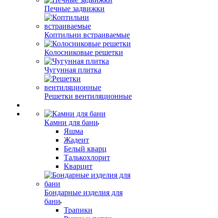
Печные задвижки
Коптильни встраиваемые
Колосниковые решетки
Чугунная плитка
Решетки вентиляционные
Камни для бани
Яшма
Жадеит
Белый кварц
Талькохлорит
Кварцит
Бондарные изделия для
бани
Трапики