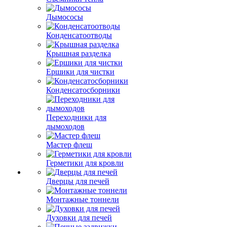
Дымососы
Конденсатоотводы
Крышная разделка
Ершики для чистки
Конденсатосборники
Переходники для
дымоходов
Мастер флеш
Герметики для кровли
Дверцы для печей
Монтажные тоннели
Духовки для печей