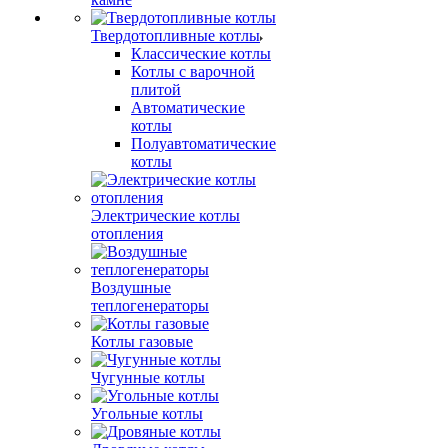
Твердотопливные котлы
Классические котлы
Котлы с варочной
плитой
Автоматические
котлы
Полуавтоматические
котлы
Электрические котлы
отопления
Воздушные
теплогенераторы
Котлы газовые
Чугунные котлы
Угольные котлы