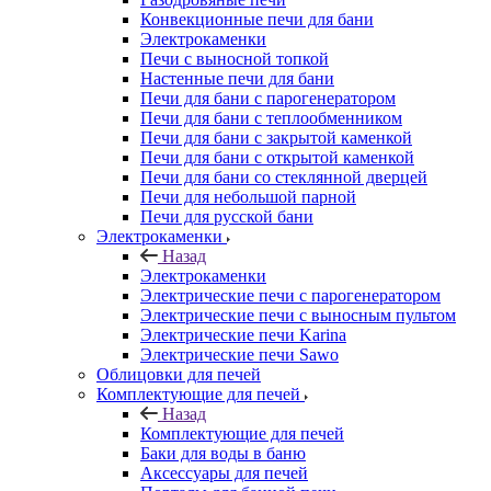
Конвекционные печи для бани
Электрокаменки
Печи с выносной топкой
Настенные печи для бани
Печи для бани с парогенератором
Печи для бани с теплообменником
Печи для бани с закрытой каменкой
Печи для бани с открытой каменкой
Печи для бани со стеклянной дверцей
Печи для небольшой парной
Печи для русской бани
Электрокаменки
Назад
Электрокаменки
Электрические печи с парогенератором
Электрические печи с выносным пультом
Электрические печи Karina
Электрические печи Sawo
Облицовки для печей
Комплектующие для печей
Назад
Комплектующие для печей
Баки для воды в баню
Аксессуары для печей