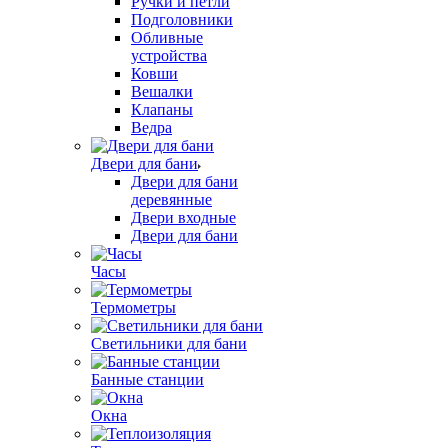
Ручки и петли
Подголовники
Обливные
устройства
Ковши
Вешалки
Клапаны
Ведра
Двери для бани
Двери для бани
деревянные
Двери входные
Двери для бани
Часы
Термометры
Светильники для бани
Банные станции
Окна