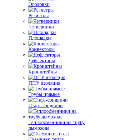
Оголовки
Регистры
Четверники
Площадки
Конвекторы
Дефлекторы
Кронштейны
ППУ изоляция
Трубы прямые
Старт-сэндвичи
Теплообменники на трубу
дымохода
Съемники тепла