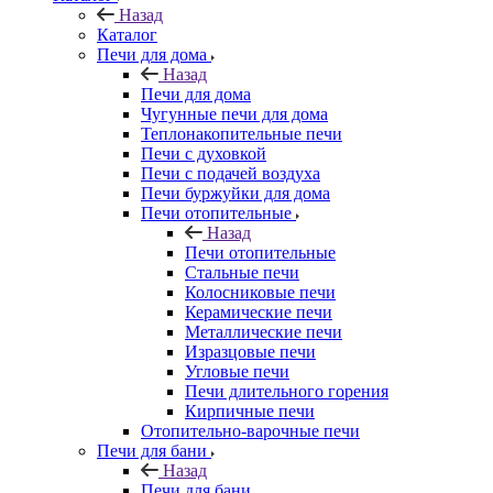
Назад
Каталог
Печи для дома
Назад
Печи для дома
Чугунные печи для дома
Теплонакопительные печи
Печи с духовкой
Печи с подачей воздуха
Печи буржуйки для дома
Печи отопительные
Назад
Печи отопительные
Стальные печи
Колосниковые печи
Керамические печи
Металлические печи
Изразцовые печи
Угловые печи
Печи длительного горения
Кирпичные печи
Отопительно-варочные печи
Печи для бани
Назад
Печи для бани