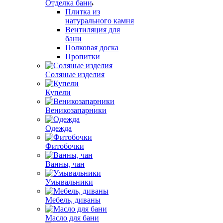
Отделка бани
Плитка из
натурального камня
Вентиляция для
бани
Полковая доска
Пропитки
Соляные изделия
Купели
Веникозапарники
Одежда
Фитобочки
Ванны, чан
Умывальники
Мебель, диваны
Масло для бани