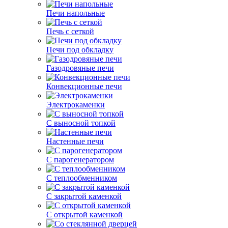
Печи напольные
Печь с сеткой
Печи под обкладку
Газодровяные печи
Конвекционные печи
Электрокаменки
С выносной топкой
Настенные печи
С парогенератором
С теплообменником
С закрытой каменкой
С открытой каменкой