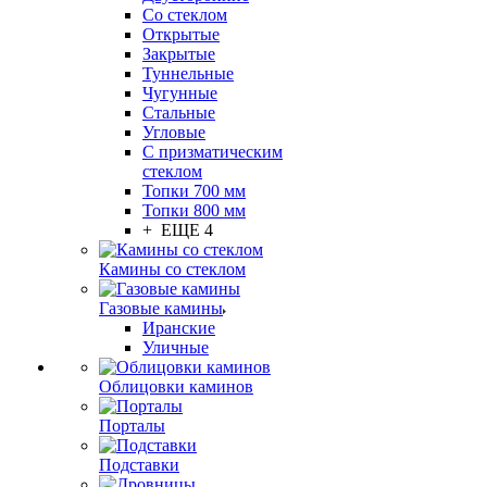
Со стеклом
Открытые
Закрытые
Туннельные
Чугунные
Стальные
Угловые
С призматическим
стеклом
Топки 700 мм
Топки 800 мм
+ ЕЩЕ 4
Камины со стеклом
Газовые камины
Иранские
Уличные
Облицовки каминов
Порталы
Подставки