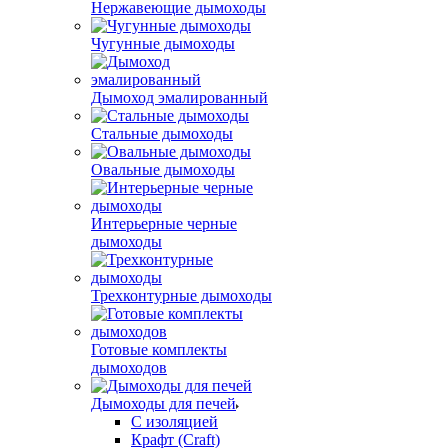
Нержавеющие дымоходы
Чугунные дымоходы
Дымоход эмалированный
Стальные дымоходы
Овальные дымоходы
Интерьерные черные
дымоходы
Трехконтурные дымоходы
Готовые комплекты
дымоходов
Дымоходы для печей
С изоляцией
Крафт (Craft)