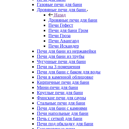
Газовые печи для бани
Дровяные печи для бани
Назад
Дровяные печи для бани
Печи Гефест
Печи для бани Гром
Печи Гроза
Печи Авангард
Печи Искандер
Печи для бани из нержавейки
Печи для бани из трубы
Чугунные печи для бани
Печи на 3 помещения
Печи для бани с баком для воды
Печи в каменной облицовке
Кирпичные печи для бани
Мини-печи для бани
Круглые печи для бани
Финские печи для сауны
Стальные печи для бани
Печи для бани с камнями
Печи напольные для бани
Печь с сеткой для бани
Печи под обкладку для бани
Газодровяные печи