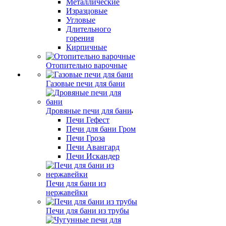
Металлические
Изразцовые
Угловые
Длительного
горения
Кирпичные
Отопительно варочные
Газовые печи для бани
Дровяные печи для бани
Печи Гефест
Печи для бани Гром
Печи Гроза
Печи Авангард
Печи Искандер
Печи для бани из
нержавейки
Печи для бани из трубы