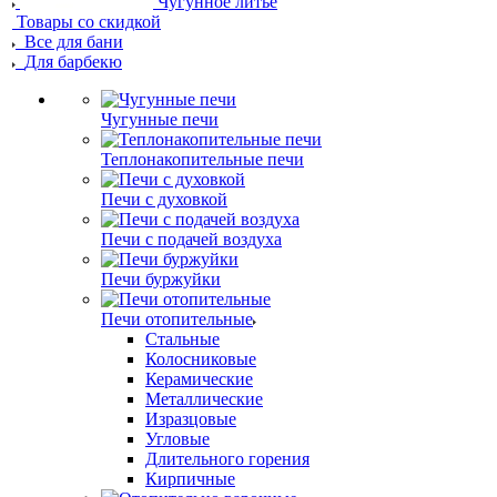
Чугунное литье
Товары со скидкой
Все для бани
Для барбекю
Чугунные печи
Теплонакопительные печи
Печи с духовкой
Печи с подачей воздуха
Печи буржуйки
Печи отопительные
Стальные
Колосниковые
Керамические
Металлические
Изразцовые
Угловые
Длительного горения
Кирпичные