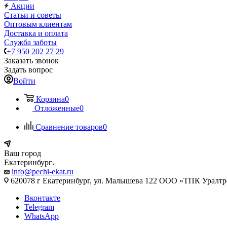
Акции
Статьи и советы
Оптовым клиентам
Доставка и оплата
Служба заботы
+7 950 202 27 29
Заказать звонок
Задать вопрос
Войти
Корзина
0
Отложенные
0
Сравнение товаров
0
Ваш город
Екатеринбург
info@pechi-ekat.ru
620078 г Екатеринбург, ул. Малышева 122 ООО «ТПК Уралтр
Вконтакте
Telegram
WhatsApp