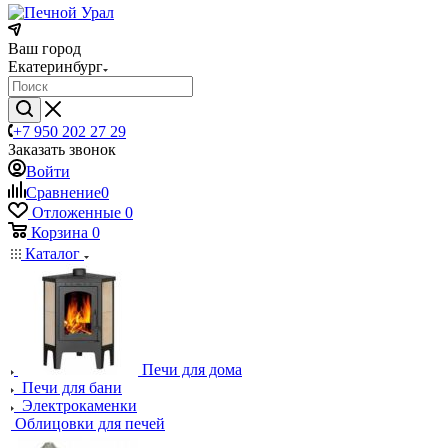
Ваш город
Екатеринбург
+7 950 202 27 29
Заказать звонок
Войти
Сравнение
0
Отложенные
0
Корзина
0
Каталог
Печи для дома
Печи для бани
Электрокаменки
Облицовки для печей