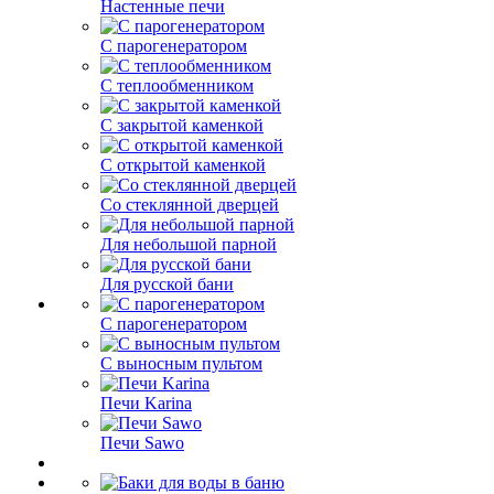
Настенные печи
С парогенератором
С теплообменником
С закрытой каменкой
С открытой каменкой
Со стеклянной дверцей
Для небольшой парной
Для русской бани
С парогенератором
С выносным пультом
Печи Karina
Печи Sawo