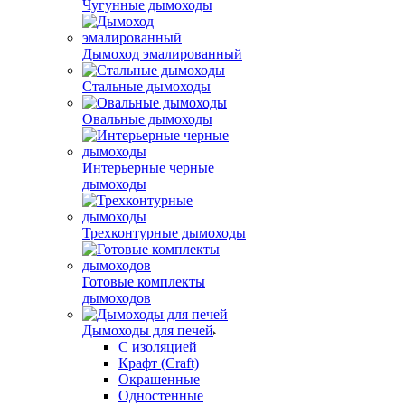
Чугунные дымоходы
Дымоход эмалированный
Стальные дымоходы
Овальные дымоходы
Интерьерные черные
дымоходы
Трехконтурные дымоходы
Готовые комплекты
дымоходов
Дымоходы для печей
С изоляцией
Крафт (Craft)
Окрашенные
Одностенные