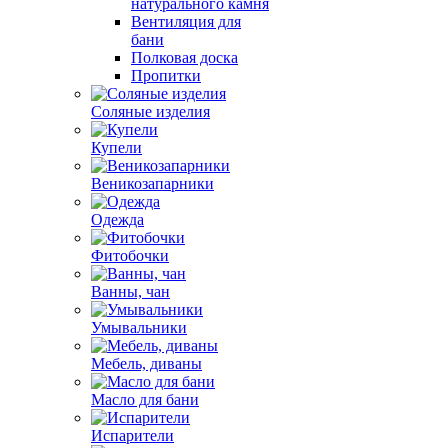
натурального камня
Вентиляция для
бани
Полковая доска
Пропитки
Соляные изделия
Купели
Веникозапарники
Одежда
Фитобочки
Ванны, чан
Умывальники
Мебель, диваны
Масло для бани
Испарители