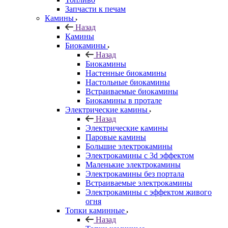
Запчасти к печам
Камины
Назад
Камины
Биокамины
Назад
Биокамины
Настенные биокамины
Настольные биокамины
Встраиваемые биокамины
Биокамины в протале
Электрические камины
Назад
Электрические камины
Паровые камины
Большие электрокамины
Электрокамины с 3d эффектом
Маленькие электрокамины
Электрокамины без портала
Встраиваемые электрокамины
Электрокамины с эффектом живого
огня
Топки каминные
Назад