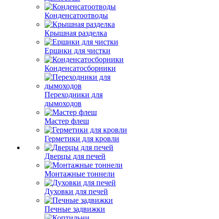
Конденсатоотводы
Крышная разделка
Ершики для чистки
Конденсатосборники
Переходники для
дымоходов
Мастер флеш
Герметики для кровли
Дверцы для печей
Монтажные тоннели
Духовки для печей
Печные задвижки