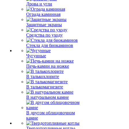
Дрова и угли
Ограда каминная
Защитные экраны
Средства по уходу
Стекла для биокаминов
Чугунные
Печь-камин на ножке
В талькохлорите
В талькомагнезите
В натуральном камне
В другом облицовочном
камне
Твердотопливные котлы