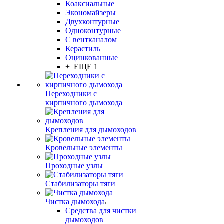
Коаксиальные
Экономайзеры
Двухконтурные
Одноконтурные
С вентканалом
Керастиль
Оцинкованные
+ ЕЩЕ 1
Переходники с
кирпичного дымохода
Крепления для дымоходов
Кровельные элементы
Проходные узлы
Стабилизаторы тяги
Чистка дымохода
Средства для чистки
дымоходов