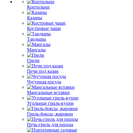
Коптильни
Казаны
Костровые чаши
Тандыры
Мангалы
Грили
Печи под казан
Чугунная посуда
Мангальные вставки
Угольные гриль-кухни
Гриль-боксы, жаровни
Печь-гриль для пиццы