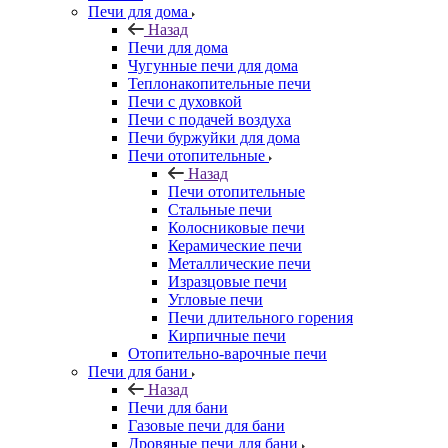
Печи для дома
Назад
Печи для дома
Чугунные печи для дома
Теплонакопительные печи
Печи с духовкой
Печи с подачей воздуха
Печи буржуйки для дома
Печи отопительные
Назад
Печи отопительные
Стальные печи
Колосниковые печи
Керамические печи
Металлические печи
Изразцовые печи
Угловые печи
Печи длительного горения
Кирпичные печи
Отопительно-варочные печи
Печи для бани
Назад
Печи для бани
Газовые печи для бани
Дровяные печи для бани