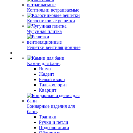
Коптильни встраиваемые
Колосниковые решетки
Чугунная плитка
Решетки вентиляционные
Камни для бани
Яшма
Жадеит
Белый кварц
Талькохлорит
Кварцит
Бондарные изделия для
бани
Трапики
Ручки и петли
Подголовники
Обливные