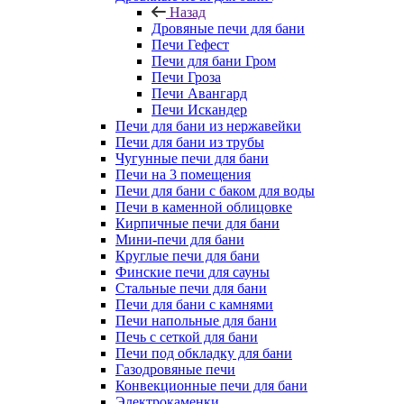
Назад
Дровяные печи для бани
Печи Гефест
Печи для бани Гром
Печи Гроза
Печи Авангард
Печи Искандер
Печи для бани из нержавейки
Печи для бани из трубы
Чугунные печи для бани
Печи на 3 помещения
Печи для бани с баком для воды
Печи в каменной облицовке
Кирпичные печи для бани
Мини-печи для бани
Круглые печи для бани
Финские печи для сауны
Стальные печи для бани
Печи для бани с камнями
Печи напольные для бани
Печь с сеткой для бани
Печи под обкладку для бани
Газодровяные печи
Конвекционные печи для бани
Электрокаменки