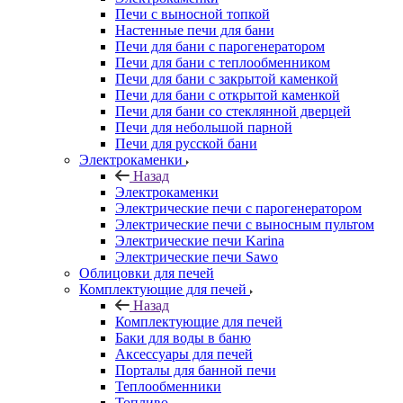
Печи с выносной топкой
Настенные печи для бани
Печи для бани с парогенератором
Печи для бани с теплообменником
Печи для бани с закрытой каменкой
Печи для бани с открытой каменкой
Печи для бани со стеклянной дверцей
Печи для небольшой парной
Печи для русской бани
Электрокаменки
Назад
Электрокаменки
Электрические печи с парогенератором
Электрические печи с выносным пультом
Электрические печи Karina
Электрические печи Sawo
Облицовки для печей
Комплектующие для печей
Назад
Комплектующие для печей
Баки для воды в баню
Аксессуары для печей
Порталы для банной печи
Теплообменники
Топливо