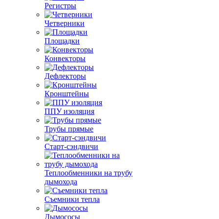
Регистры
Четверники
Площадки
Конвекторы
Дефлекторы
Кронштейны
ППУ изоляция
Трубы прямые
Старт-сэндвичи
Теплообменники на трубу
дымохода
Съемники тепла
Дымососы