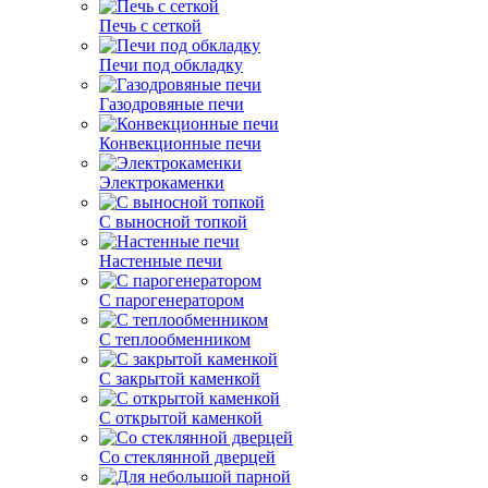
Печь с сеткой
Печи под обкладку
Газодровяные печи
Конвекционные печи
Электрокаменки
С выносной топкой
Настенные печи
С парогенератором
С теплообменником
С закрытой каменкой
С открытой каменкой
Со стеклянной дверцей