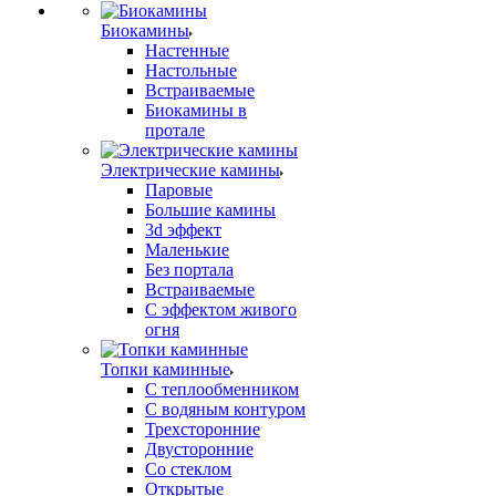
Биокамины
Настенные
Настольные
Встраиваемые
Биокамины в
протале
Электрические камины
Паровые
Большие камины
3d эффект
Маленькие
Без портала
Встраиваемые
С эффектом живого
огня
Топки каминные
С теплообменником
С водяным контуром
Трехсторонние
Двусторонние
Со стеклом
Открытые