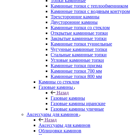
Топки каминные
Каминные топки с теплообменником
Каминные топки с водяным контуром
Трехсторонние камины
Двусторонние камины
Каминные топки со стеклом
Открытые каминные топки
Закрытые каминные топки
Каминные топки туннельные
Чугунные каминные топки
Стальные каминные топки
Угловые каминные топки
Каминные топки призма
Каминные топки 700 мм
Каминные топки 800 мм
Камины со стеклом
Газовые камины
Назад
Газовые камины
Газовые камины иранские
Газовые камины уличные
Аксессуары для каминов
Назад
Аксессуары для каминов
Облицовки каминов