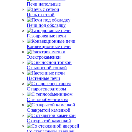
Печи напольные
Печь с сеткой
Печи под обкладку
Газодровяные печи
Конвекционные печи
Электрокаменки
С выносной топкой
Настенные печи
С парогенератором
С теплообменником
С закрытой каменкой
С открытой каменкой
Со стеклянной дверцей