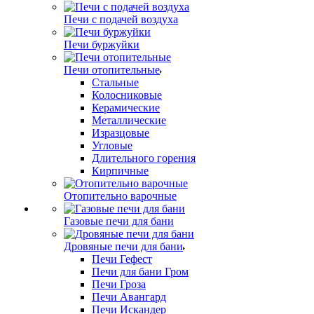
Печи с подачей воздуха
Печи буржуйки
Печи отопительные
Стальные
Колосниковые
Керамические
Металлические
Изразцовые
Угловые
Длительного горения
Кирпичные
Отопительно варочные
Газовые печи для бани
Дровяные печи для бани
Печи Гефест
Печи для бани Гром
Печи Гроза
Печи Авангард
Печи Искандер