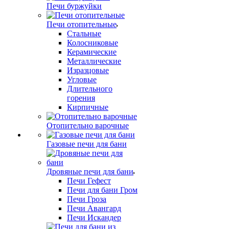
Печи буржуйки
Печи отопительные
Стальные
Колосниковые
Керамические
Металлические
Изразцовые
Угловые
Длительного
горения
Кирпичные
Отопительно варочные
Газовые печи для бани
Дровяные печи для бани
Печи Гефест
Печи для бани Гром
Печи Гроза
Печи Авангард
Печи Искандер