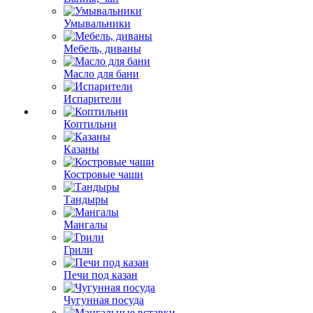
Умывальники
Мебель, диваны
Масло для бани
Испарители
Коптильни
Казаны
Костровые чаши
Тандыры
Мангалы
Грили
Печи под казан
Чугунная посуда