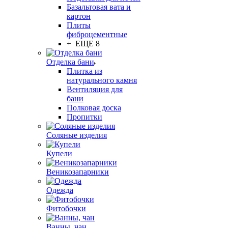
Базальтовая вата и
картон
Плиты
фиброцементные
+ ЕЩЕ 8
Отделка бани
Плитка из
натурального камня
Вентиляция для
бани
Полковая доска
Пропитки
Соляные изделия
Купели
Веникозапарники
Одежда
Фитобочки
Ванны, чан