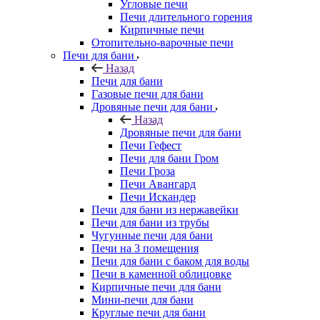
Угловые печи
Печи длительного горения
Кирпичные печи
Отопительно-варочные печи
Печи для бани
Назад
Печи для бани
Газовые печи для бани
Дровяные печи для бани
Назад
Дровяные печи для бани
Печи Гефест
Печи для бани Гром
Печи Гроза
Печи Авангард
Печи Искандер
Печи для бани из нержавейки
Печи для бани из трубы
Чугунные печи для бани
Печи на 3 помещения
Печи для бани с баком для воды
Печи в каменной облицовке
Кирпичные печи для бани
Мини-печи для бани
Круглые печи для бани