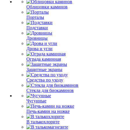
Облицовки каминов
Порталы
Подставки
Дровницы
Дрова и угли
Ограда каминная
Защитные экраны
Средства по уходу
Стекла для биокаминов
Чугунные
Печь-камин на ножке
В талькохлорите