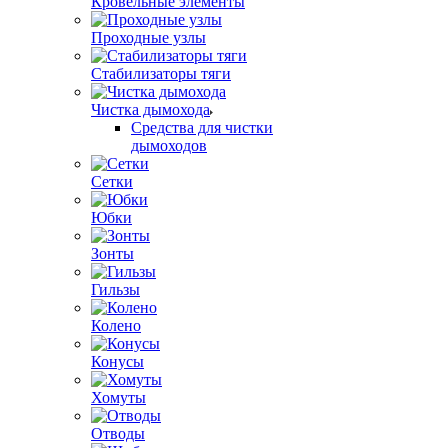
Кровельные элементы
Проходные узлы
Стабилизаторы тяги
Чистка дымохода
Средства для чистки
дымоходов
Сетки
Юбки
Зонты
Гильзы
Колено
Конусы
Хомуты
Отводы