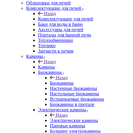
Облицовки для печей
Комплектующие для печей
Назад
Комплектующие для печей
Баки для воды в баню
Аксессуары для печей
Порталы для банной печи
Теплообменники
Топливо
Запчасти к печам
Камины
Назад
Камины
Биокамины
Назад
Биокамины
Настенные биокамины
Настольные биокамины
Встраиваемые биокамины
Биокамины в протале
Электрические камины
Назад
Электрические камины
Паровые камины
Большие электрокамины