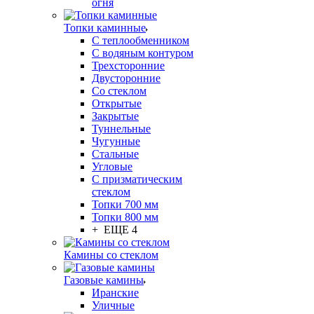
огня
Топки каминные
С теплообменником
С водяным контуром
Трехсторонние
Двусторонние
Со стеклом
Открытые
Закрытые
Туннельные
Чугунные
Стальные
Угловые
С призматическим
стеклом
Топки 700 мм
Топки 800 мм
+ ЕЩЕ 4
Камины со стеклом
Газовые камины
Иранские
Уличные