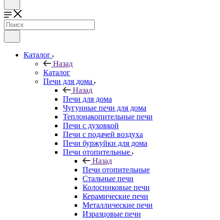
Каталог
Назад
Каталог
Печи для дома
Назад
Печи для дома
Чугунные печи для дома
Теплонакопительные печи
Печи с духовкой
Печи с подачей воздуха
Печи буржуйки для дома
Печи отопительные
Назад
Печи отопительные
Стальные печи
Колосниковые печи
Керамические печи
Металлические печи
Изразцовые печи