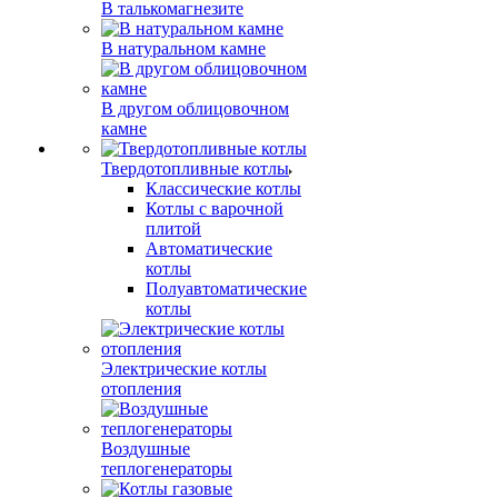
В талькомагнезите
В натуральном камне
В другом облицовочном
камне
Твердотопливные котлы
Классические котлы
Котлы с варочной
плитой
Автоматические
котлы
Полуавтоматические
котлы
Электрические котлы
отопления
Воздушные
теплогенераторы