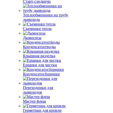
Старт-сэндвичи
Теплообменники на трубу
дымохода
Съемники тепла
Дымососы
Конденсатоотводы
Крышная разделка
Ершики для чистки
Конденсатосборники
Переходники для
дымоходов
Мастер флеш
Герметики для кровли