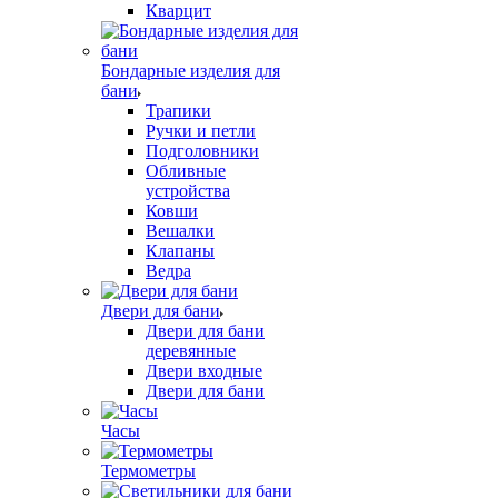
Кварцит
Бондарные изделия для
бани
Трапики
Ручки и петли
Подголовники
Обливные
устройства
Ковши
Вешалки
Клапаны
Ведра
Двери для бани
Двери для бани
деревянные
Двери входные
Двери для бани
Часы
Термометры