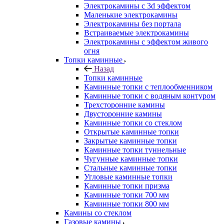
Электрокамины с 3d эффектом
Маленькие электрокамины
Электрокамины без портала
Встраиваемые электрокамины
Электрокамины с эффектом живого
огня
Топки каминные
Назад
Топки каминные
Каминные топки с теплообменником
Каминные топки с водяным контуром
Трехсторонние камины
Двусторонние камины
Каминные топки со стеклом
Открытые каминные топки
Закрытые каминные топки
Каминные топки туннельные
Чугунные каминные топки
Стальные каминные топки
Угловые каминные топки
Каминные топки призма
Каминные топки 700 мм
Каминные топки 800 мм
Камины со стеклом
Газовые камины