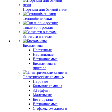
Порталы для банной печи
Теплообменники
Топливо и розжиг
Запчасти к печам
Биокамины
Настенные
Настольные
Встраиваемые
Биокамины в
протале
Электрические камины
Паровые
Большие камины
3d эффект
Маленькие
Без портала
Встраиваемые
С эффектом живого