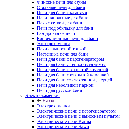
Финские печи для сауны
Стальные печи для бани
Печи для бани с камнями
Печи напольные для бани
Печь с сеткой для бани
Печи под обкладку для бани
Газодровяные печи
Конвекционные печи для бани
Электрокаменки
Печи с выносной топкой
Настенные печи для бани
Печи для бани с парогенератором
Печи для бани с теплообменником
Печи для бани с закрытой каменкой
Печи для бани с открытой каменкой
Печи для бани со стеклянной дверцей
Печи для небольшой парной
Печи для русской бани
Электрокаменки
Назад
Электрокаменки
Электрические печи с парогенератором
Электрические печи с выносным пультом
Электрические печи Karina
Электрические печи Sawo