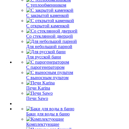
С теплообменником
С закрытой каменкой
С открытой каменкой
Со стеклянной дверцей
Для небольшой парной
Для русской бани
С парогенератором
С выносным пультом
Печи Karina
Печи Sawo
Баки для воды в баню
Комплектующие