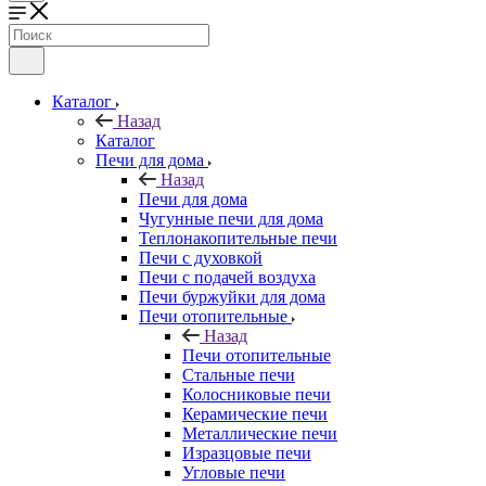
Каталог
Назад
Каталог
Печи для дома
Назад
Печи для дома
Чугунные печи для дома
Теплонакопительные печи
Печи с духовкой
Печи с подачей воздуха
Печи буржуйки для дома
Печи отопительные
Назад
Печи отопительные
Стальные печи
Колосниковые печи
Керамические печи
Металлические печи
Изразцовые печи
Угловые печи