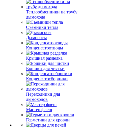
Теплообменники на трубу
дымохода
Съемники тепла
Дымососы
Конденсатоотводы
Крышная разделка
Ершики для чистки
Конденсатосборники
Переходники для
дымоходов
Мастер флеш
Герметики для кровли