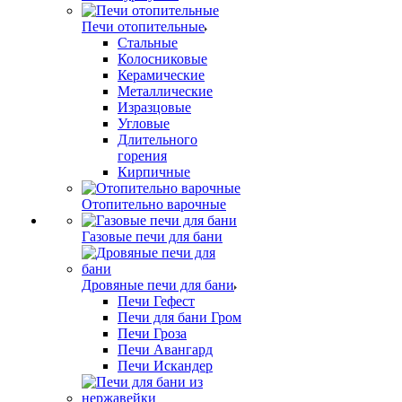
Печи отопительные
Стальные
Колосниковые
Керамические
Металлические
Изразцовые
Угловые
Длительного
горения
Кирпичные
Отопительно варочные
Газовые печи для бани
Дровяные печи для бани
Печи Гефест
Печи для бани Гром
Печи Гроза
Печи Авангард
Печи Искандер