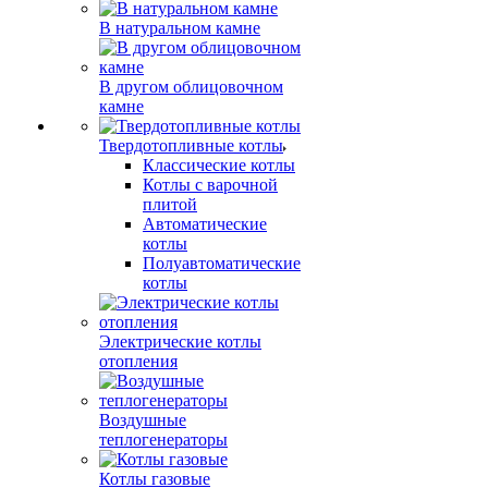
В натуральном камне
В другом облицовочном
камне
Твердотопливные котлы
Классические котлы
Котлы с варочной
плитой
Автоматические
котлы
Полуавтоматические
котлы
Электрические котлы
отопления
Воздушные
теплогенераторы
Котлы газовые