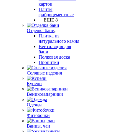
картон
Плиты
фиброцементные
+ ЕЩЕ 8
Отделка бани
Плитка из
натурального камня
Вентиляция для
бани
Полковая доска
Пропитки
Соляные изделия
Купели
Веникозапарники
Одежда
Фитобочки
Ванны, чан