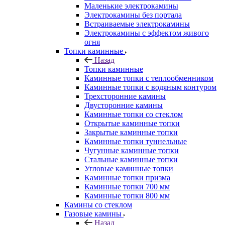
Маленькие электрокамины
Электрокамины без портала
Встраиваемые электрокамины
Электрокамины с эффектом живого
огня
Топки каминные
Назад
Топки каминные
Каминные топки с теплообменником
Каминные топки с водяным контуром
Трехсторонние камины
Двусторонние камины
Каминные топки со стеклом
Открытые каминные топки
Закрытые каминные топки
Каминные топки туннельные
Чугунные каминные топки
Стальные каминные топки
Угловые каминные топки
Каминные топки призма
Каминные топки 700 мм
Каминные топки 800 мм
Камины со стеклом
Газовые камины
Назад