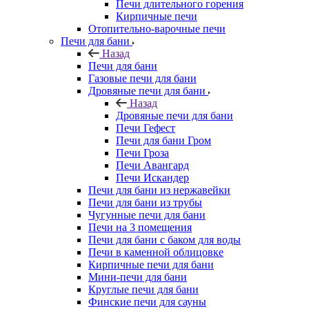
Печи длительного горения
Кирпичные печи
Отопительно-варочные печи
Печи для бани
Назад
Печи для бани
Газовые печи для бани
Дровяные печи для бани
Назад
Дровяные печи для бани
Печи Гефест
Печи для бани Гром
Печи Гроза
Печи Авангард
Печи Искандер
Печи для бани из нержавейки
Печи для бани из трубы
Чугунные печи для бани
Печи на 3 помещения
Печи для бани с баком для воды
Печи в каменной облицовке
Кирпичные печи для бани
Мини-печи для бани
Круглые печи для бани
Финские печи для сауны