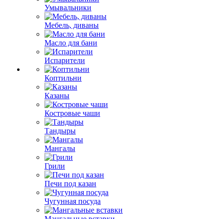
Умывальники
Мебель, диваны
Масло для бани
Испарители
Коптильни
Казаны
Костровые чаши
Тандыры
Мангалы
Грили
Печи под казан
Чугунная посуда
Мангальные вставки