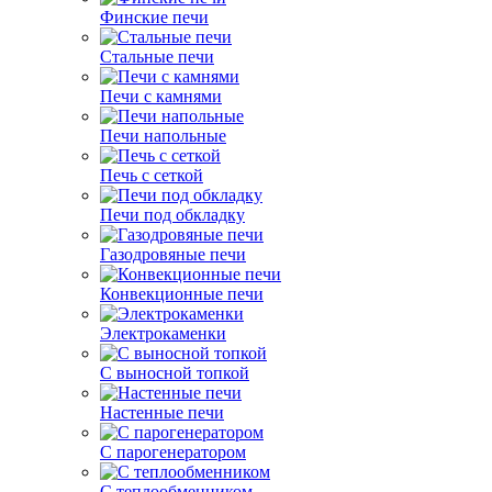
Финские печи
Стальные печи
Печи с камнями
Печи напольные
Печь с сеткой
Печи под обкладку
Газодровяные печи
Конвекционные печи
Электрокаменки
С выносной топкой
Настенные печи
С парогенератором
С теплообменником