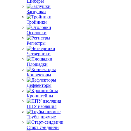
Шиберы
Заглушки
Тройники
Оголовки
Регистры
Четверники
Площадки
Конвекторы
Дефлекторы
Кронштейны
ППУ изоляция
Трубы прямые
Старт-сэндвичи