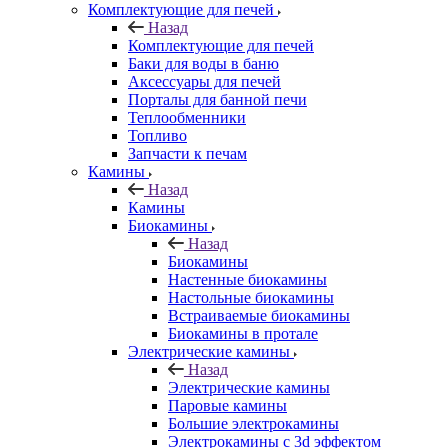
Комплектующие для печей
Назад
Комплектующие для печей
Баки для воды в баню
Аксессуары для печей
Порталы для банной печи
Теплообменники
Топливо
Запчасти к печам
Камины
Назад
Камины
Биокамины
Назад
Биокамины
Настенные биокамины
Настольные биокамины
Встраиваемые биокамины
Биокамины в протале
Электрические камины
Назад
Электрические камины
Паровые камины
Большие электрокамины
Электрокамины с 3d эффектом