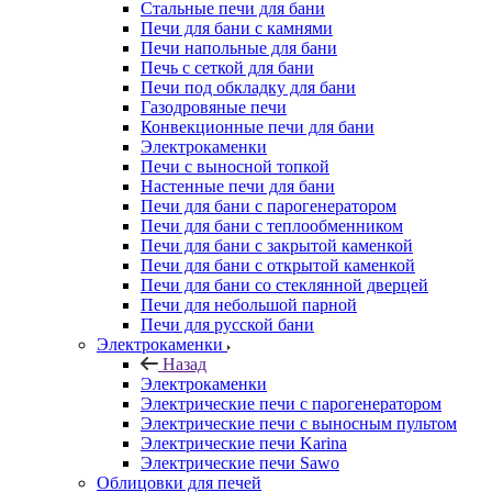
Стальные печи для бани
Печи для бани с камнями
Печи напольные для бани
Печь с сеткой для бани
Печи под обкладку для бани
Газодровяные печи
Конвекционные печи для бани
Электрокаменки
Печи с выносной топкой
Настенные печи для бани
Печи для бани с парогенератором
Печи для бани с теплообменником
Печи для бани с закрытой каменкой
Печи для бани с открытой каменкой
Печи для бани со стеклянной дверцей
Печи для небольшой парной
Печи для русской бани
Электрокаменки
Назад
Электрокаменки
Электрические печи с парогенератором
Электрические печи с выносным пультом
Электрические печи Karina
Электрические печи Sawo
Облицовки для печей