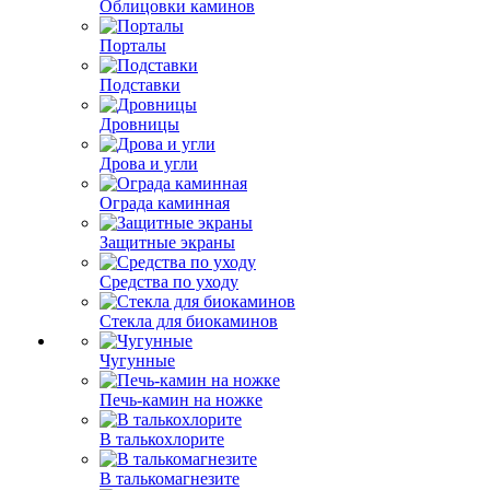
Облицовки каминов
Порталы
Подставки
Дровницы
Дрова и угли
Ограда каминная
Защитные экраны
Средства по уходу
Стекла для биокаминов
Чугунные
Печь-камин на ножке
В талькохлорите
В талькомагнезите