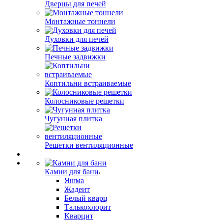
Дверцы для печей
Монтажные тоннели
Духовки для печей
Печные задвижки
Коптильни встраиваемые
Колосниковые решетки
Чугунная плитка
Решетки вентиляционные
Камни для бани
Яшма
Жадеит
Белый кварц
Талькохлорит
Кварцит