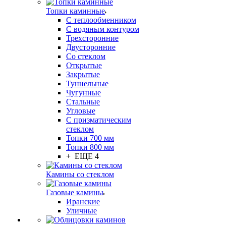
Топки каминные
С теплообменником
С водяным контуром
Трехсторонние
Двусторонние
Со стеклом
Открытые
Закрытые
Туннельные
Чугунные
Стальные
Угловые
С призматическим
стеклом
Топки 700 мм
Топки 800 мм
+ ЕЩЕ 4
Камины со стеклом
Газовые камины
Иранские
Уличные