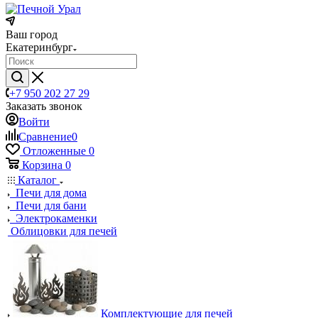
Ваш город
Екатеринбург
+7 950 202 27 29
Заказать звонок
Войти
Сравнение
0
Отложенные
0
Корзина
0
Каталог
Печи для дома
Печи для бани
Электрокаменки
Облицовки для печей
Комплектующие для печей