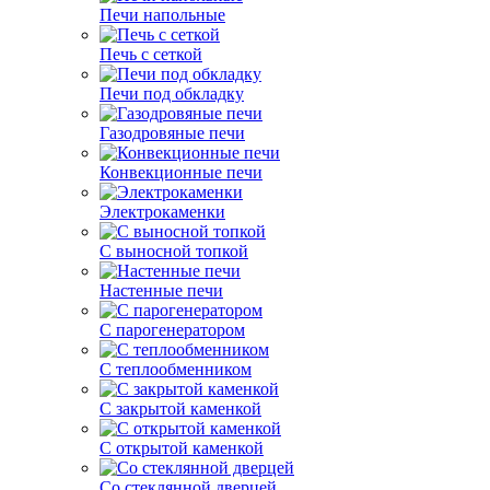
Печи напольные
Печь с сеткой
Печи под обкладку
Газодровяные печи
Конвекционные печи
Электрокаменки
С выносной топкой
Настенные печи
С парогенератором
С теплообменником
С закрытой каменкой
С открытой каменкой
Со стеклянной дверцей