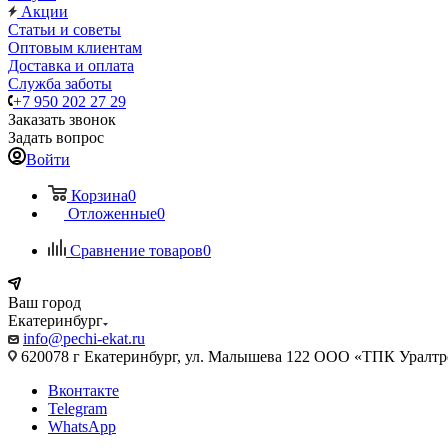
Акции
Статьи и советы
Оптовым клиентам
Доставка и оплата
Служба заботы
+7 950 202 27 29
Заказать звонок
Задать вопрос
Войти
Корзина
0
Отложенные
0
Сравнение товаров
0
Ваш город
Екатеринбург
info@pechi-ekat.ru
620078 г Екатеринбург, ул. Малышева 122 ООО «ТПК Уралтр
Вконтакте
Telegram
WhatsApp