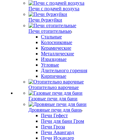
Печи с подачей воздуха
Печи буржуйки
Печи отопительные
Стальные
Колосниковые
Керамические
Металлические
Изразцовые
Угловые
Длительного горения
Кирпичные
Отопительно варочные
Газовые печи для бани
Дровяные печи для бани
Печи Гефест
Печи для бани Гром
Печи Гроза
Печи Авангард
Печи Искандер