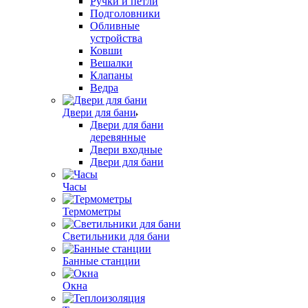
Ручки и петли
Подголовники
Обливные
устройства
Ковши
Вешалки
Клапаны
Ведра
Двери для бани
Двери для бани
деревянные
Двери входные
Двери для бани
Часы
Термометры
Светильники для бани
Банные станции
Окна