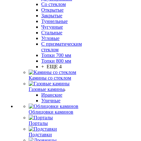
Со стеклом
Открытые
Закрытые
Туннельные
Чугунные
Стальные
Угловые
С призматическим
стеклом
Топки 700 мм
Топки 800 мм
+ ЕЩЕ 4
Камины со стеклом
Газовые камины
Иранские
Уличные
Облицовки каминов
Порталы
Подставки