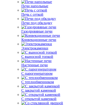
Печи напольные
Печь с сеткой
Печи под обкладку
Газодровяные печи
Конвекционные печи
Электрокаменки
С выносной топкой
Настенные печи
С парогенератором
С теплообменником
С закрытой каменкой
С открытой каменкой