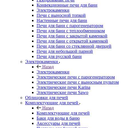
Конвекционные печи для бани
Электрокаменки
Печи с выносной топкой
Настенные печи для бани
Печи для бани с парогенератором
Печи для бани с теплообменником
Печи для бани с закрытой каменкой
Печи для бани с открытой каменкой
Печи для бани со стеклянной дверцей
Печи для небольшой парной
Печи для русской бани
Электрокаменки
Назад
Электрокаменки
Электрические печи с парогенератором
Электрические печи с выносным пультом
Электрические печи Karina
Электрические печи Sawo
Облицовки для печей
Комплектующие для печей
Назад
Комплектующие для печей
Баки для воды в баню
Аксессуары для печей