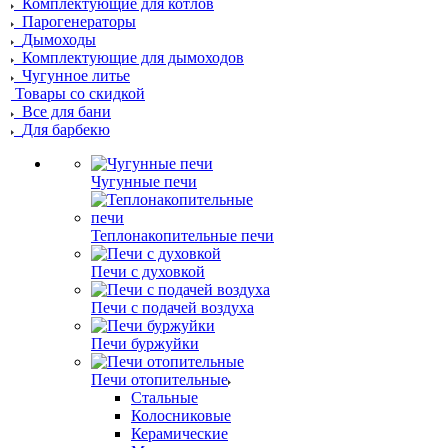
Комплектующие для котлов
Парогенераторы
Дымоходы
Комплектующие для дымоходов
Чугунное литье
Товары со скидкой
Все для бани
Для барбекю
Чугунные печи
Теплонакопительные печи
Печи с духовкой
Печи с подачей воздуха
Печи буржуйки
Печи отопительные
Стальные
Колосниковые
Керамические