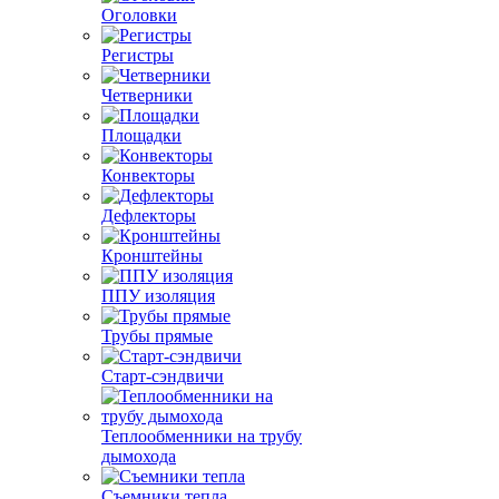
Оголовки
Регистры
Четверники
Площадки
Конвекторы
Дефлекторы
Кронштейны
ППУ изоляция
Трубы прямые
Старт-сэндвичи
Теплообменники на трубу
дымохода
Съемники тепла