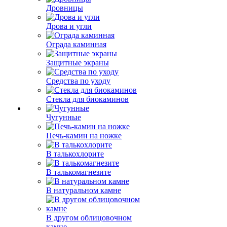
Дровницы
Дрова и угли
Ограда каминная
Защитные экраны
Средства по уходу
Стекла для биокаминов
Чугунные
Печь-камин на ножке
В талькохлорите
В талькомагнезите
В натуральном камне
В другом облицовочном
камне