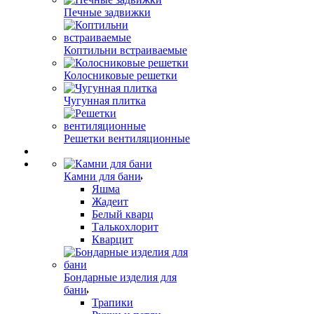
Печные задвижки
Коптильни встраиваемые
Колосниковые решетки
Чугунная плитка
Решетки вентиляционные
Камни для бани
Яшма
Жадеит
Белый кварц
Талькохлорит
Кварцит
Бондарные изделия для
бани
Трапики