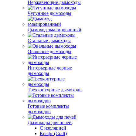
Нержавеющие дымоходы
Чугунные дымоходы
Дымоход эмалированный
Стальные дымоходы
Овальные дымоходы
Интерьерные черные
дымоходы
Трехконтурные дымоходы
Готовые комплекты
дымоходов
Дымоходы для печей
С изоляцией
Крафт (Craft)