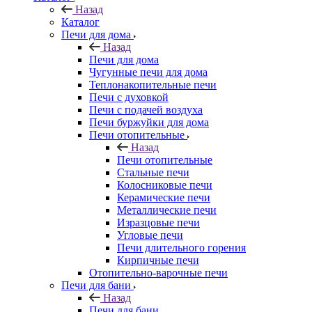
Назад
Каталог
Печи для дома
Назад
Печи для дома
Чугунные печи для дома
Теплонакопительные печи
Печи с духовкой
Печи с подачей воздуха
Печи буржуйки для дома
Печи отопительные
Назад
Печи отопительные
Стальные печи
Колосниковые печи
Керамические печи
Металлические печи
Изразцовые печи
Угловые печи
Печи длительного горения
Кирпичные печи
Отопительно-варочные печи
Печи для бани
Назад
Печи для бани