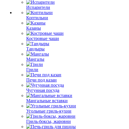
Испарители
Коптильни
Казаны
Костровые чаши
Тандыры
Мангалы
Грили
Печи под казан
Чугунная посуда
Мангальные вставки
Угольные гриль-кухни
Гриль-боксы, жаровни