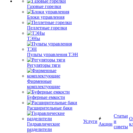
Газовые горелки
Блоки управления
Пеллетные горелки
ТЭНы
Пульты управления ТЭН
Регуляторы тяги
Фирменные
комплектующие
Буферные емкости
Расширительные баки
Статьи
О
Услуги
и
Гидравлические
Акции
к
советы
разделители