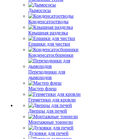
Дымососы
Конденсатоотводы
Крышная разделка
Ершики для чистки
Конденсатосборники
Переходники для
дымоходов
Мастер флеш
Герметики для кровли
Дверцы для печей
Монтажные тоннели
Духовки для печей