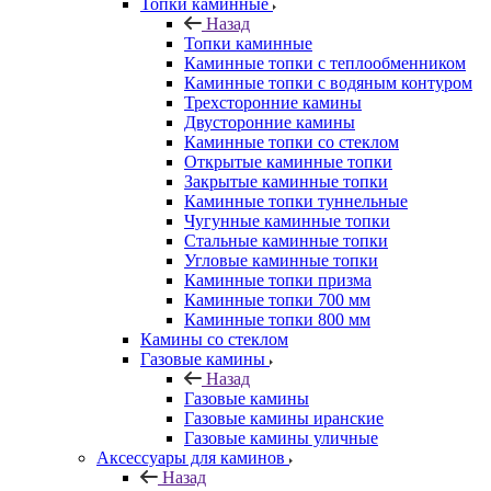
Топки каминные
Назад
Топки каминные
Каминные топки с теплообменником
Каминные топки с водяным контуром
Трехсторонние камины
Двусторонние камины
Каминные топки со стеклом
Открытые каминные топки
Закрытые каминные топки
Каминные топки туннельные
Чугунные каминные топки
Стальные каминные топки
Угловые каминные топки
Каминные топки призма
Каминные топки 700 мм
Каминные топки 800 мм
Камины со стеклом
Газовые камины
Назад
Газовые камины
Газовые камины иранские
Газовые камины уличные
Аксессуары для каминов
Назад