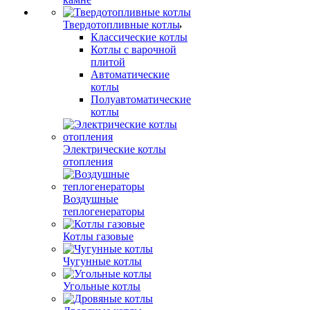
Твердотопливные котлы
Классические котлы
Котлы с варочной
плитой
Автоматические
котлы
Полуавтоматические
котлы
Электрические котлы
отопления
Воздушные
теплогенераторы
Котлы газовые
Чугунные котлы
Угольные котлы