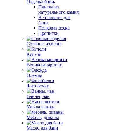
Отделка бани
Плитка из
натурального камня
Вентиляция для
бани
Полковая доска
Пропитки
Соляные изделия
Купели
Веникозапарники
Одежда
Фитобочки
Ванны, чан
Умывальники
Мебель, диваны
Масло для бани