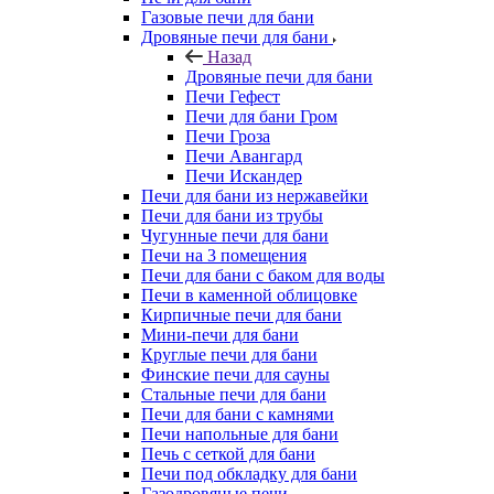
Газовые печи для бани
Дровяные печи для бани
Назад
Дровяные печи для бани
Печи Гефест
Печи для бани Гром
Печи Гроза
Печи Авангард
Печи Искандер
Печи для бани из нержавейки
Печи для бани из трубы
Чугунные печи для бани
Печи на 3 помещения
Печи для бани с баком для воды
Печи в каменной облицовке
Кирпичные печи для бани
Мини-печи для бани
Круглые печи для бани
Финские печи для сауны
Стальные печи для бани
Печи для бани с камнями
Печи напольные для бани
Печь с сеткой для бани
Печи под обкладку для бани
Газодровяные печи