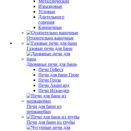
Металлические
Изразцовые
Угловые
Длительного
горения
Кирпичные
Отопительно варочные
Газовые печи для бани
Дровяные печи для бани
Печи Гефест
Печи для бани Гром
Печи Гроза
Печи Авангард
Печи Искандер
Печи для бани из
нержавейки
Печи для бани из трубы