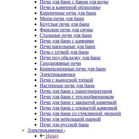
Печи для бани с баком для воды
Печи в каменной облицовке
Кирпичные печи для бани
Мини-печи для бани
Круглые печи для бани
Финские печи для сауны
Стальные печи для бани
Печи для бани с камнями
Печи напольные для бани
Печь с сеткой для бани
Печи под обкладку для бани
Газодровяные печи
Конвекционные печи для бани
Электрокаменки
Печи с выносной топкой
Настенные печи для бани
Печи для бани с парогенератором
Печи для бани с теплообменником
Печи для бани с закрытой каменкой
Печи для бани с открытой каменкой
Печи для бани со стеклянной дверцей
Печи для небольшой парной
Печи для русской бани
Электрокаменки
Назад