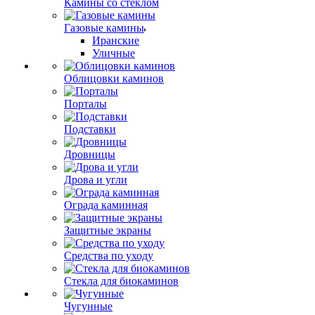
Камины со стеклом
Газовые камины
Иранские
Уличные
Облицовки каминов
Порталы
Подставки
Дровницы
Дрова и угли
Ограда каминная
Защитные экраны
Средства по уходу
Стекла для биокаминов
Чугунные