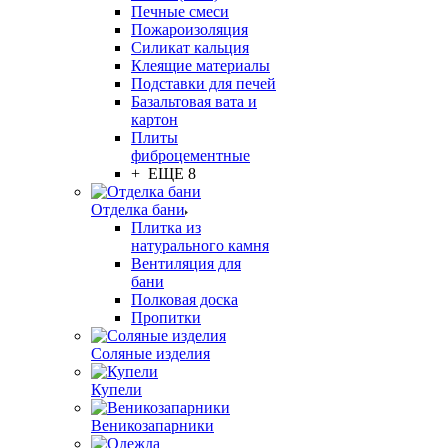
Печные смеси
Пожароизоляция
Силикат кальция
Клеящие материалы
Подставки для печей
Базальтовая вата и
картон
Плиты
фиброцементные
+ ЕЩЕ 8
Отделка бани
Плитка из
натурального камня
Вентиляция для
бани
Полковая доска
Пропитки
Соляные изделия
Купели
Веникозапарники