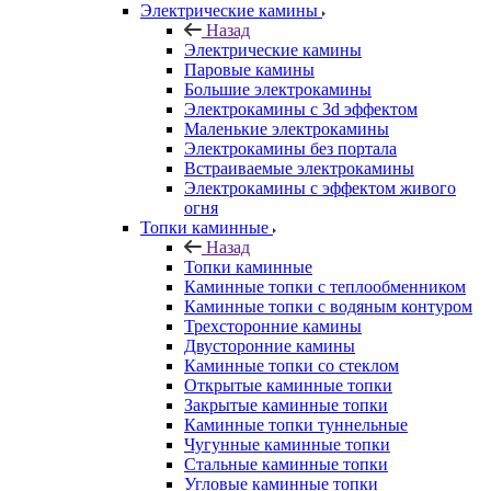
Электрические камины
Назад
Электрические камины
Паровые камины
Большие электрокамины
Электрокамины с 3d эффектом
Маленькие электрокамины
Электрокамины без портала
Встраиваемые электрокамины
Электрокамины с эффектом живого
огня
Топки каминные
Назад
Топки каминные
Каминные топки с теплообменником
Каминные топки с водяным контуром
Трехсторонние камины
Двусторонние камины
Каминные топки со стеклом
Открытые каминные топки
Закрытые каминные топки
Каминные топки туннельные
Чугунные каминные топки
Стальные каминные топки
Угловые каминные топки