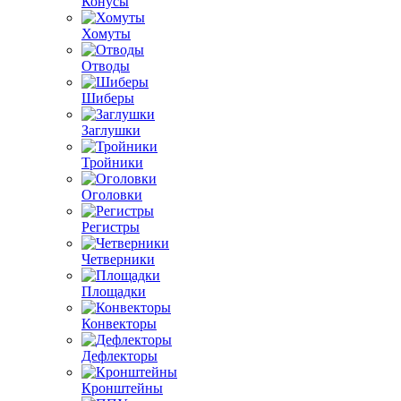
Конусы
Хомуты
Отводы
Шиберы
Заглушки
Тройники
Оголовки
Регистры
Четверники
Площадки
Конвекторы
Дефлекторы
Кронштейны