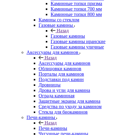
Каминные топки призма
Каминные топки 700 мм
Каминные топки 800 мм
Камины со стеклом
Газовые камины
Назад
Газовые камины
Газовые камины иранские
Газовые камины уличные
Аксессуары для каминов
Назад
Аксессуары для каминов
Облицовки каминов
Порталы для каминов
Подставки под камин
Дровницы
Дрова и угли для камина
Ограда каминная
Защитные экраны для камина
Средства по уходу за камином
Стекла для биокаминов
Печи-камины
Назад
Печи-камины
Чугунные печи-камины