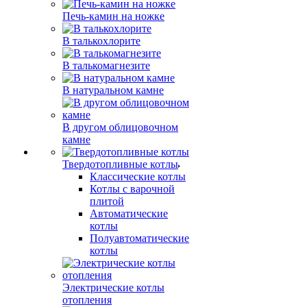
Печь-камин на ножке
В талькохлорите
В талькомагнезите
В натуральном камне
В другом облицовочном
камне
Твердотопливные котлы
Классические котлы
Котлы с варочной
плитой
Автоматические
котлы
Полуавтоматические
котлы
Электрические котлы
отопления