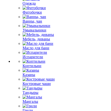
Одежда
Фитобочки
Ванны, чан
Умывальники
Мебель, диваны
Масло для бани
Испарители
Коптильни
Казаны
Костровые чаши
Тандыры
Мангалы
Грили