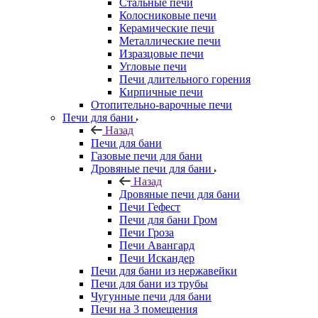
Стальные печи
Колосниковые печи
Керамические печи
Металлические печи
Изразцовые печи
Угловые печи
Печи длительного горения
Кирпичные печи
Отопительно-варочные печи
Печи для бани
Назад
Печи для бани
Газовые печи для бани
Дровяные печи для бани
Назад
Дровяные печи для бани
Печи Гефест
Печи для бани Гром
Печи Гроза
Печи Авангард
Печи Искандер
Печи для бани из нержавейки
Печи для бани из трубы
Чугунные печи для бани
Печи на 3 помещения