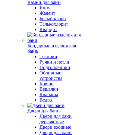
Камни для бани
Яшма
Жадеит
Белый кварц
Талькохлорит
Кварцит
Бондарные изделия для
бани
Трапики
Ручки и петли
Подголовники
Обливные
устройства
Ковши
Вешалки
Клапаны
Ведра
Двери для бани
Двери для бани
деревянные
Двери входные
Двери для бани