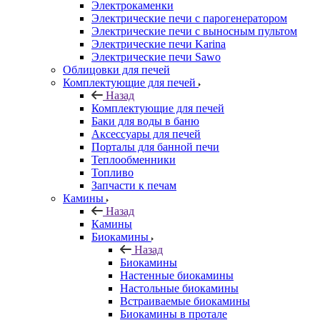
Электрокаменки
Электрические печи с парогенератором
Электрические печи с выносным пультом
Электрические печи Karina
Электрические печи Sawo
Облицовки для печей
Комплектующие для печей
Назад
Комплектующие для печей
Баки для воды в баню
Аксессуары для печей
Порталы для банной печи
Теплообменники
Топливо
Запчасти к печам
Камины
Назад
Камины
Биокамины
Назад
Биокамины
Настенные биокамины
Настольные биокамины
Встраиваемые биокамины
Биокамины в протале