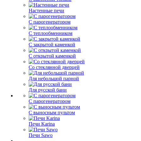
Настенные печи
С парогенератором
С теплообменником
С закрытой каменкой
С открытой каменкой
Со стеклянной дверцей
Для небольшой парной
Для русской бани
С парогенератором
С выносным пультом
Печи Karina
Печи Sawo