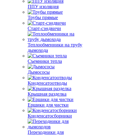
ППУ изоляция
Трубы прямые
Старт-сэндвичи
Теплообменники на трубу
дымохода
Съемники тепла
Дымососы
Конденсатоотводы
Крышная разделка
Ершики для чистки
Конденсатосборники
Переходники для