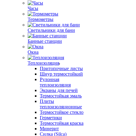
Часы
Термометры
Светильники для бани
Банные станции
Окна
Теплоизоляция
Притопочные листы
Шнур термостойкий
Рулонная
теплоизоляция
Экраны для печей
Термостойкая эмаль
Плиты
теплоизоляционные
Термостойкое стекло
Герметики
Термостойкая краска
Минерит
Силка (Silca)