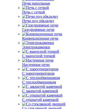
Печи напольные
Печь с сеткой
Печи под обкладку
Газодровяные печи
Конвекционные печи
Электрокаменки
С выносной топкой
Настенные печи
С парогенератором
С теплообменником
С закрытой каменкой
С открытой каменкой
Со стеклянной дверцей