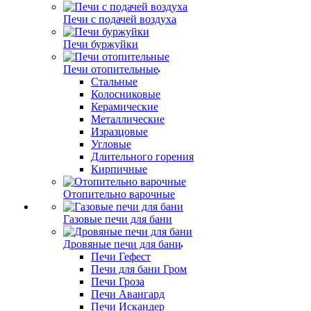
Печи с подачей воздуха
Печи буржуйки
Печи отопительные
Стальные
Колосниковые
Керамические
Металлические
Изразцовые
Угловые
Длительного горения
Кирпичные
Отопительно варочные
Газовые печи для бани
Дровяные печи для бани
Печи Гефест
Печи для бани Гром
Печи Гроза
Печи Авангард
Печи Искандер