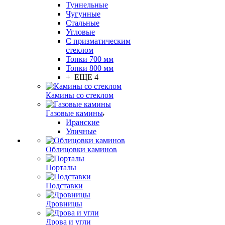
Туннельные
Чугунные
Стальные
Угловые
С призматическим
стеклом
Топки 700 мм
Топки 800 мм
+ ЕЩЕ 4
Камины со стеклом
Газовые камины
Иранские
Уличные
Облицовки каминов
Порталы
Подставки
Дровницы
Дрова и угли