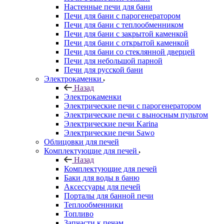
Настенные печи для бани
Печи для бани с парогенератором
Печи для бани с теплообменником
Печи для бани с закрытой каменкой
Печи для бани с открытой каменкой
Печи для бани со стеклянной дверцей
Печи для небольшой парной
Печи для русской бани
Электрокаменки
Назад
Электрокаменки
Электрические печи с парогенератором
Электрические печи с выносным пультом
Электрические печи Karina
Электрические печи Sawo
Облицовки для печей
Комплектующие для печей
Назад
Комплектующие для печей
Баки для воды в баню
Аксессуары для печей
Порталы для банной печи
Теплообменники
Топливо
Запчасти к печам