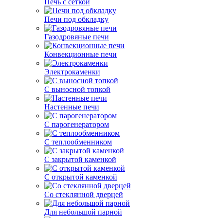
Печь с сеткой
Печи под обкладку
Газодровяные печи
Конвекционные печи
Электрокаменки
С выносной топкой
Настенные печи
С парогенератором
С теплообменником
С закрытой каменкой
С открытой каменкой
Со стеклянной дверцей
Для небольшой парной