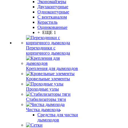
Экономайзеры
Двухконтурные
Одноконтурные
С вентканалом
Керастиль
Оцинкованные
+ ЕЩЕ 1
Переходники с
кирпичного дымохода
Крепления для дымоходов
Кровельные элементы
Проходные узлы
Стабилизаторы тяги
Чистка дымохода
Средства для чистки
дымоходов