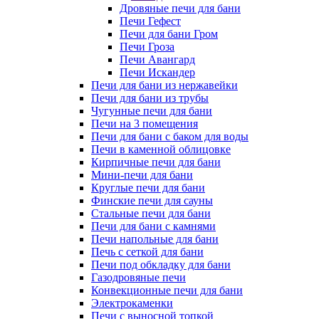
Дровяные печи для бани
Печи Гефест
Печи для бани Гром
Печи Гроза
Печи Авангард
Печи Искандер
Печи для бани из нержавейки
Печи для бани из трубы
Чугунные печи для бани
Печи на 3 помещения
Печи для бани с баком для воды
Печи в каменной облицовке
Кирпичные печи для бани
Мини-печи для бани
Круглые печи для бани
Финские печи для сауны
Стальные печи для бани
Печи для бани с камнями
Печи напольные для бани
Печь с сеткой для бани
Печи под обкладку для бани
Газодровяные печи
Конвекционные печи для бани
Электрокаменки
Печи с выносной топкой