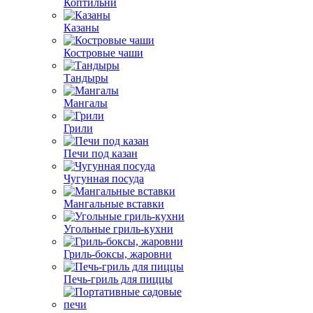
Коптильни
Казаны
Костровые чаши
Тандыры
Мангалы
Грили
Печи под казан
Чугунная посуда
Мангальные вставки
Угольные гриль-кухни
Гриль-боксы, жаровни
Печь-гриль для пиццы