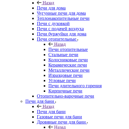
Назад
Печи для дома
Чугунные печи для дома
Теплонакопительные печи
Печи с духовкой
Печи с подачей воздуха
Печи буржуйки для дома
Печи отопительные
Назад
Печи отопительные
Стальные печи
Колосниковые печи
Керамические печи
Металлические печи
Изразцовые печи
Угловые печи
Печи длительного горения
Кирпичные печи
Отопительно-варочные печи
Печи для бани
Назад
Печи для бани
Газовые печи для бани
Дровяные печи для бани
Назад