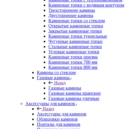
Каминные топки с водяным контуром
Трехсторонние камины
Двусторонние камины
Каминные топки со стеклом
Открытые каминные топки
Закрытые каминные топки
Каминные топки туннельные
Чугунные каминные топки
Стальные каминные топки
Угловые каминные топки
Каминные топки призма
Каминные топки 700 мм
Каминные топки 800 мм
Камины со стеклом
Газовые камины
Назад
Газовые камины
Газовые камины иранские
Газовые камины уличные
Аксессуары для каминов
Назад
Аксессуары для каминов
Облицовки каминов
Порталы для каминов