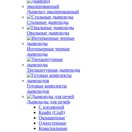
Дымоход эмалированный
Стальные дымоходы
Овальные дымоходы
Интерьерные черные
дымоходы
Трехконтурные дымоходы
Готовые комплекты
дымоходов
Дымоходы для печей
С изоляцией
Крафт (Craft)
Окрашенные
Одностенные
Коаксиальные