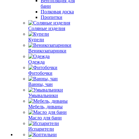
Вентиляция для
бани
Полковая доска
Пропитки
Соляные изделия
Купели
Веникозапарники
Одежда
Фитобочки
Ванны, чан
Умывальники
Мебель, диваны
Масло для бани
Испарители