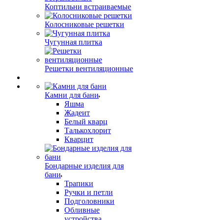
Коптильни встраиваемые
Колосниковые решетки
Чугунная плитка
Решетки вентиляционные
Камни для бани
Яшма
Жадеит
Белый кварц
Талькохлорит
Кварцит
Бондарные изделия для
бани
Трапики
Ручки и петли
Подголовники
Обливные
устройства