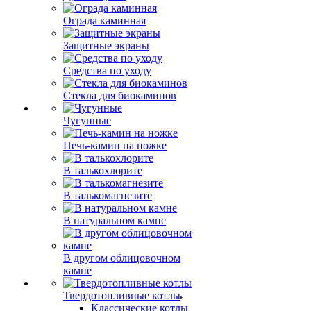
Ограда каминная
Защитные экраны
Средства по уходу
Стекла для биокаминов
Чугунные
Печь-камин на ножке
В талькохлорите
В талькомагнезите
В натуральном камне
В другом облицовочном
камне
Твердотопливные котлы
Классические котлы