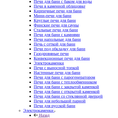
Печи для бани с баком для воды
Печи в каменной облицовке
Кирпичные печи для бани
Мини-печи для бани
Круглые печи для бани
Финские печи для сауны
Стальные печи для бани
Печи для бани с камнями
Печи напольные для бани
Печь с сеткой для бани
Печи под обкладку для бани
Газодровяные печи
Конвекционные печи для бани
Электрокаменки
Печи с выносной топкой
Настенные печи для бани
Печи для бани с парогенератором
Печи для бани с теплообменником
Печи для бани с закрытой каменкой
Печи для бани с открытой каменкой
Печи для бани со стеклянной дверцей
Печи для небольшой парной
Печи для русской бани
Электрокаменки
Назад