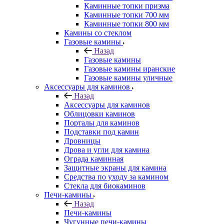
Каминные топки призма
Каминные топки 700 мм
Каминные топки 800 мм
Камины со стеклом
Газовые камины
Назад
Газовые камины
Газовые камины иранские
Газовые камины уличные
Аксессуары для каминов
Назад
Аксессуары для каминов
Облицовки каминов
Порталы для каминов
Подставки под камин
Дровницы
Дрова и угли для камина
Ограда каминная
Защитные экраны для камина
Средства по уходу за камином
Стекла для биокаминов
Печи-камины
Назад
Печи-камины
Чугунные печи-камины