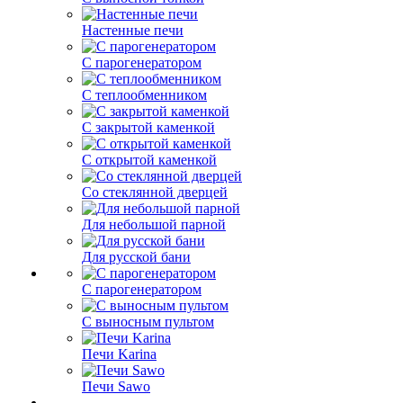
Настенные печи
С парогенератором
С теплообменником
С закрытой каменкой
С открытой каменкой
Со стеклянной дверцей
Для небольшой парной
Для русской бани
С парогенератором
С выносным пультом
Печи Karina
Печи Sawo