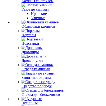
Камины со стеклом
Газовые камины
Иранские
Уличные
Облицовки каминов
Порталы
Подставки
Дровницы
Дрова и угли
Ограда каминная
Защитные экраны
Средства по уходу
Стекла для биокаминов
Чугунные