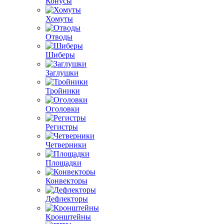
Конусы
Хомуты
Отводы
Шиберы
Заглушки
Тройники
Оголовки
Регистры
Четверники
Площадки
Конвекторы
Дефлекторы
Кронштейны