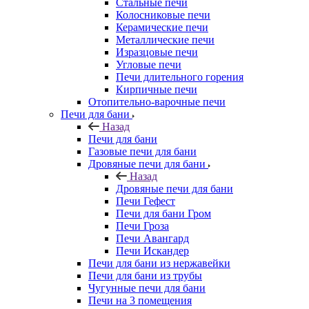
Стальные печи
Колосниковые печи
Керамические печи
Металлические печи
Изразцовые печи
Угловые печи
Печи длительного горения
Кирпичные печи
Отопительно-варочные печи
Печи для бани
Назад
Печи для бани
Газовые печи для бани
Дровяные печи для бани
Назад
Дровяные печи для бани
Печи Гефест
Печи для бани Гром
Печи Гроза
Печи Авангард
Печи Искандер
Печи для бани из нержавейки
Печи для бани из трубы
Чугунные печи для бани
Печи на 3 помещения