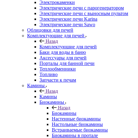
Электрокаменки
Электрические печи с парогенератором
Электрические печи с выносным пультом
Электрические печи Karina
Электрические печи Sawo
Облицовки для печей
Комплектующие для печей
Назад
Комплектующие для печей
Баки для воды в баню
Аксессуары для печей
Порталы для банной печи
Теплообменники
Топливо
Запчасти к печам
Камины
Назад
Камины
Биокамины
Назад
Биокамины
Настенные биокамины
Настольные биокамины
Встраиваемые биокамины
Биокамины в протале