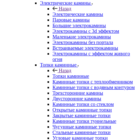
Электрические камины
Назад
Электрические камины
Паровые камины
Большие электрокамины
Электрокамины с 3d эффектом
Маленькие электрокамины
Электрокамины без портала
Встраиваемые электрокамины
Электрокамины с эффектом живого
огня
Топки каминные
Назад
Топки каминные
Каминные топки с теплообменником
Каминные топки с водяным контуром
Трехсторонние камины
Двусторонние камины
Каминные топки со стеклом
Открытые каминные топки
Закрытые каминные топки
Каминные топки туннельные
Чугунные каминные топки
Стальные каминные топки
Угловые каминные топки