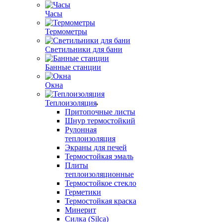
Часы
Термометры
Светильники для бани
Банные станции
Окна
Теплоизоляция
Притопочные листы
Шнур термостойкий
Рулонная
теплоизоляция
Экраны для печей
Термостойкая эмаль
Плиты
теплоизоляционные
Термостойкое стекло
Герметики
Термостойкая краска
Минерит
Силка (Silca)