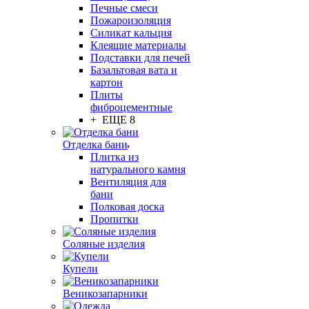
Печные смеси
Пожароизоляция
Силикат кальция
Клеящие материалы
Подставки для печей
Базальтовая вата и
картон
Плиты
фиброцементные
+ ЕЩЕ 8
Отделка бани
Плитка из
натурального камня
Вентиляция для
бани
Полковая доска
Пропитки
Соляные изделия
Купели
Веникозапарники