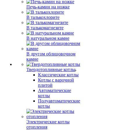
Печь-камин на ножке
В талькохлорите
В талькомагнезите
В натуральном камне
В другом облицовочном
камне
Твердотопливные котлы
Классические котлы
Котлы с варочной
плитой
Автоматические
котлы
Полуавтоматические
котлы
Электрические котлы
отопления