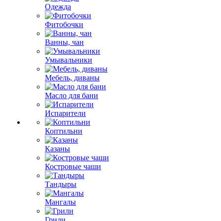
Одежда
Фитобочки
Ванны, чан
Умывальники
Мебель, диваны
Масло для бани
Испарители
Коптильни
Казаны
Костровые чаши
Тандыры
Мангалы
Грили