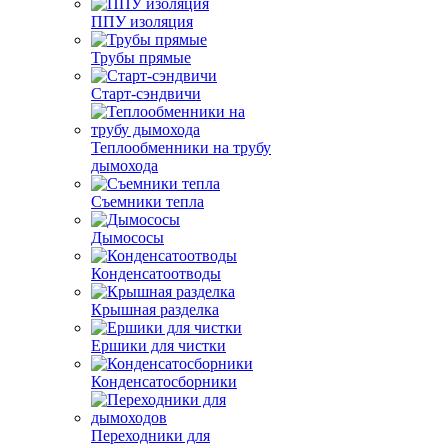
ППУ изоляция
Трубы прямые
Старт-сэндвичи
Теплообменники на трубу
дымохода
Съемники тепла
Дымососы
Конденсатоотводы
Крышная разделка
Ершики для чистки
Конденсатосборники
Переходники для