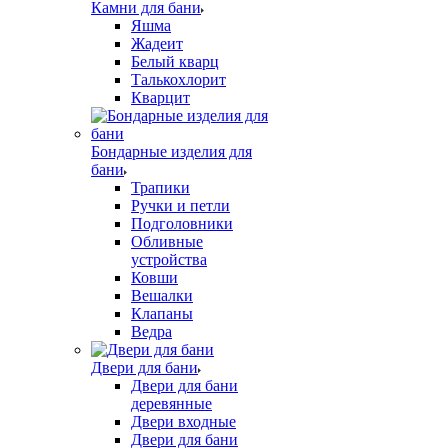
Камни для бани
Яшма
Жадеит
Белый кварц
Талькохлорит
Кварцит
Бондарные изделия для
бани
Трапики
Ручки и петли
Подголовники
Обливные
устройства
Ковши
Вешалки
Клапаны
Ведра
Двери для бани
Двери для бани
деревянные
Двери входные
Двери для бани