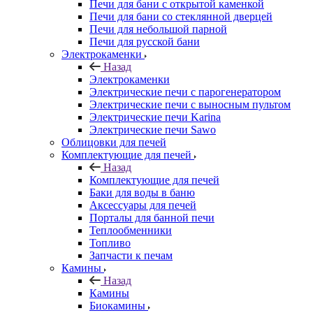
Печи для бани с открытой каменкой
Печи для бани со стеклянной дверцей
Печи для небольшой парной
Печи для русской бани
Электрокаменки
Назад
Электрокаменки
Электрические печи с парогенератором
Электрические печи с выносным пультом
Электрические печи Karina
Электрические печи Sawo
Облицовки для печей
Комплектующие для печей
Назад
Комплектующие для печей
Баки для воды в баню
Аксессуары для печей
Порталы для банной печи
Теплообменники
Топливо
Запчасти к печам
Камины
Назад
Камины
Биокамины