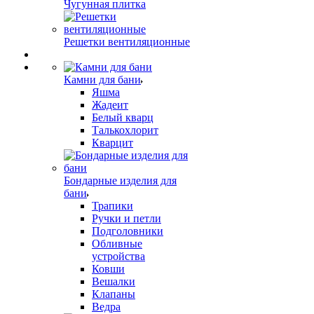
Чугунная плитка
Решетки вентиляционные
Камни для бани
Яшма
Жадеит
Белый кварц
Талькохлорит
Кварцит
Бондарные изделия для
бани
Трапики
Ручки и петли
Подголовники
Обливные
устройства
Ковши
Вешалки
Клапаны
Ведра