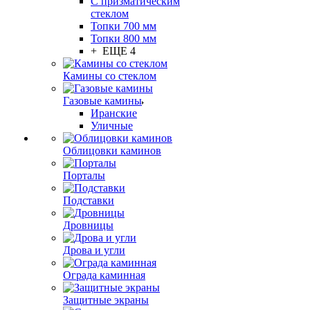
С призматическим
стеклом
Топки 700 мм
Топки 800 мм
+ ЕЩЕ 4
Камины со стеклом
Газовые камины
Иранские
Уличные
Облицовки каминов
Порталы
Подставки
Дровницы
Дрова и угли
Ограда каминная
Защитные экраны