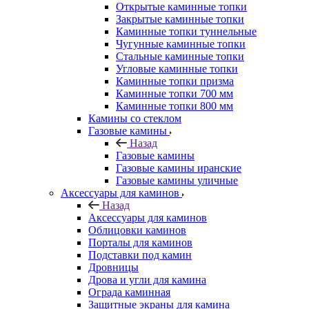
Открытые каминные топки
Закрытые каминные топки
Каминные топки туннельные
Чугунные каминные топки
Стальные каминные топки
Угловые каминные топки
Каминные топки призма
Каминные топки 700 мм
Каминные топки 800 мм
Камины со стеклом
Газовые камины
Назад
Газовые камины
Газовые камины иранские
Газовые камины уличные
Аксессуары для каминов
Назад
Аксессуары для каминов
Облицовки каминов
Порталы для каминов
Подставки под камин
Дровницы
Дрова и угли для камина
Ограда каминная
Защитные экраны для камина