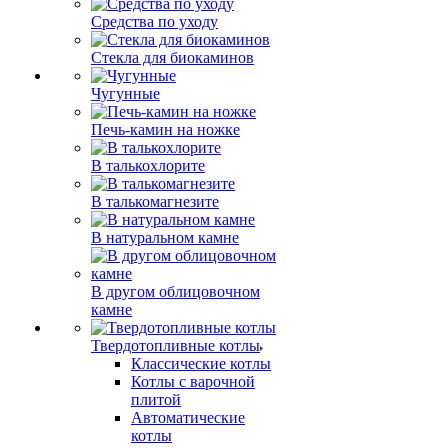
Средства по уходу
Стекла для биокаминов
Чугунные
Печь-камин на ножке
В талькохлорите
В талькомагнезите
В натуральном камне
В другом облицовочном
камне
Твердотопливные котлы
Классические котлы
Котлы с варочной
плитой
Автоматические
котлы