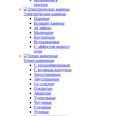
протале
Электрические камины
Паровые
Большие камины
3d эффект
Маленькие
Без портала
Встраиваемые
С эффектом живого
огня
Топки каминные
С теплообменником
С водяным контуром
Трехсторонние
Двусторонние
Со стеклом
Открытые
Закрытые
Туннельные
Чугунные
Стальные
Угловые