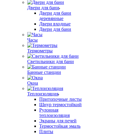
Двери для бани
Двери для бани
деревянные
Двери входные
Двери для бани
Часы
Термометры
Светильники для бани
Банные станции
Окна
Теплоизоляция
Притопочные листы
Шнур термостойкий
Рулонная
теплоизоляция
Экраны для печей
Термостойкая эмаль
Плиты