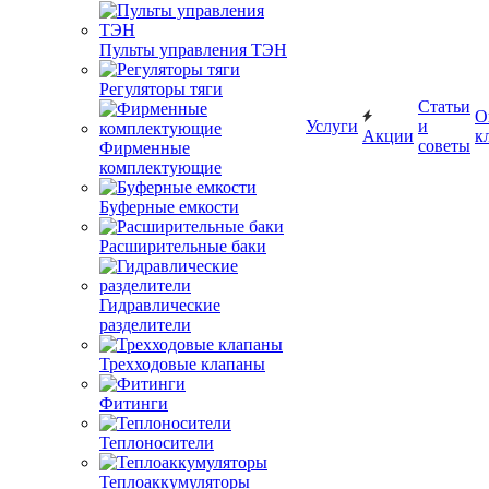
Пульты управления ТЭН
Регуляторы тяги
Статьи
О
Услуги
и
Акции
к
советы
Фирменные
комплектующие
Буферные емкости
Расширительные баки
Гидравлические
разделители
Трехходовые клапаны
Фитинги
Теплоносители
Теплоаккумуляторы