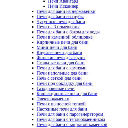
Печи Авангард
Печи Искандер
Печи для бани из нержавейки
Печи для бани из трубы
Чугунные печи для бани
Печи на 3 помещения
Печи для бани с баком для воды
Печи в каменной облицовке
Кирпичные печи для бани
Мини-печи для бани
Круглые печи для бани
Финские печи для сауны
Стальные печи для бани
Печи для бани с камнями
Печи напольные для бани
Печь с сеткой для бани
Печи под обкладку для бани
Газодровяные печи
Конвекционные печи для бани
Электрокаменки
Печи с выносной топкой
Настенные печи для бани
Печи для бани с парогенератором
Печи для бани с теплообменником
Печи для бани с закрытой каменкой