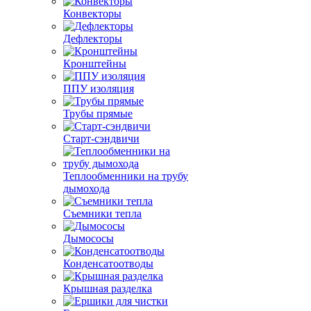
Конвекторы
Дефлекторы
Кронштейны
ППУ изоляция
Трубы прямые
Старт-сэндвичи
Теплообменники на трубу
дымохода
Съемники тепла
Дымососы
Конденсатоотводы
Крышная разделка