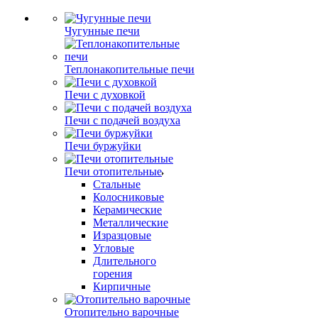
Чугунные печи
Теплонакопительные печи
Печи с духовкой
Печи с подачей воздуха
Печи буржуйки
Печи отопительные
Стальные
Колосниковые
Керамические
Металлические
Изразцовые
Угловые
Длительного
горения
Кирпичные
Отопительно варочные