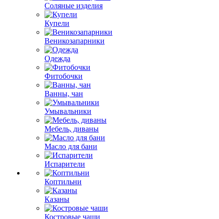
Соляные изделия
Купели
Веникозапарники
Одежда
Фитобочки
Ванны, чан
Умывальники
Мебель, диваны
Масло для бани
Испарители
Коптильни
Казаны
Костровые чаши