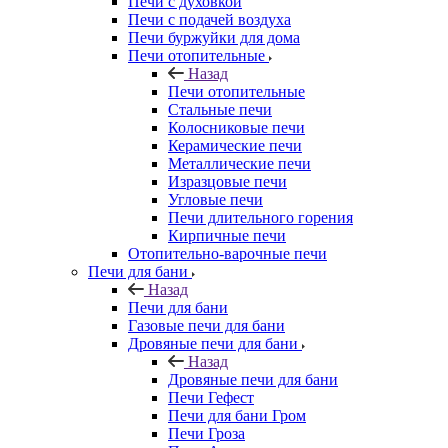
Печи с духовкой
Печи с подачей воздуха
Печи буржуйки для дома
Печи отопительные
Назад
Печи отопительные
Стальные печи
Колосниковые печи
Керамические печи
Металлические печи
Изразцовые печи
Угловые печи
Печи длительного горения
Кирпичные печи
Отопительно-варочные печи
Печи для бани
Назад
Печи для бани
Газовые печи для бани
Дровяные печи для бани
Назад
Дровяные печи для бани
Печи Гефест
Печи для бани Гром
Печи Гроза