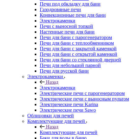
Печи под обкладку для бани
Газодровяные печи
Конвекционные печи для бани
Электрокаменки
Печи с выносной топкой
Настенные печи для бани
Печи для бани с парогенератором
Печи для бани с теплообменником
Печи для бани с закрытой каменкой
Печи для бани с открытой каменкой
Печи для бани со стеклянной дверцей
Печи для небольшой парной
Печи для русской бани
Электрокаменки
Назад
Электрокаменки
Электрические печи с парогенератором
Электрические печи с выносным пультом
Электрические печи Karina
Электрические печи Sawo
Облицовки для печей
Комплектующие для печей
Назад
Комплектующие для печей
Баки для воды в баню