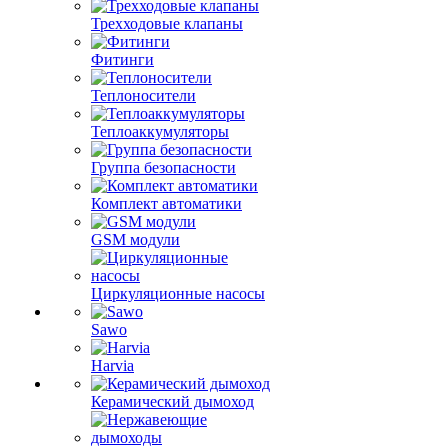
Трехходовые клапаны
Фитинги
Теплоносители
Теплоаккумуляторы
Группа безопасности
Комплект автоматики
GSM модули
Циркуляционные насосы
Sawo
Harvia
Керамический дымоход