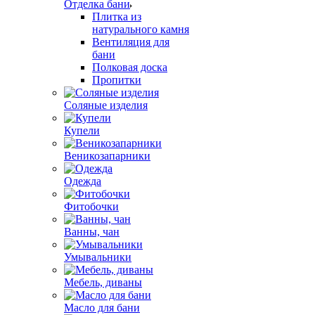
Отделка бани
Плитка из
натурального камня
Вентиляция для
бани
Полковая доска
Пропитки
Соляные изделия
Купели
Веникозапарники
Одежда
Фитобочки
Ванны, чан
Умывальники
Мебель, диваны
Масло для бани