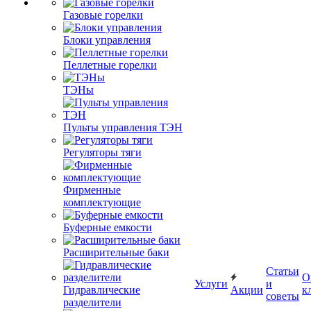
Газовые горелки
Блоки управления
Пеллетные горелки
ТЭНы
Пульты управления ТЭН
Регуляторы тяги
Фирменные
комплектующие
Буферные емкости
Расширительные баки
Статьи
О
Услуги
и
Гидравлические
Акции
к
советы
разделители