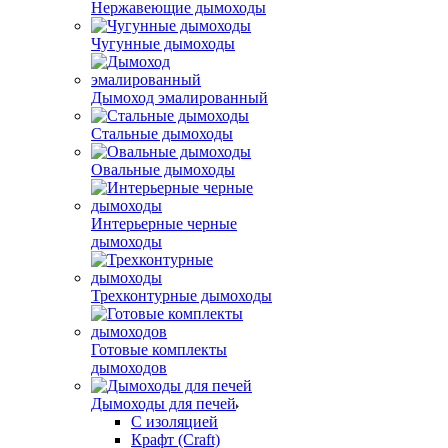
Нержавеющие дымоходы
Чугунные дымоходы
Дымоход эмалированный
Стальные дымоходы
Овальные дымоходы
Интерьерные черные
дымоходы
Трехконтурные дымоходы
Готовые комплекты
дымоходов
Дымоходы для печей
С изоляцией
Крафт (Craft)