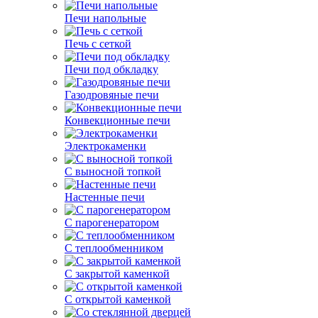
Печи напольные
Печь с сеткой
Печи под обкладку
Газодровяные печи
Конвекционные печи
Электрокаменки
С выносной топкой
Настенные печи
С парогенератором
С теплообменником
С закрытой каменкой
С открытой каменкой