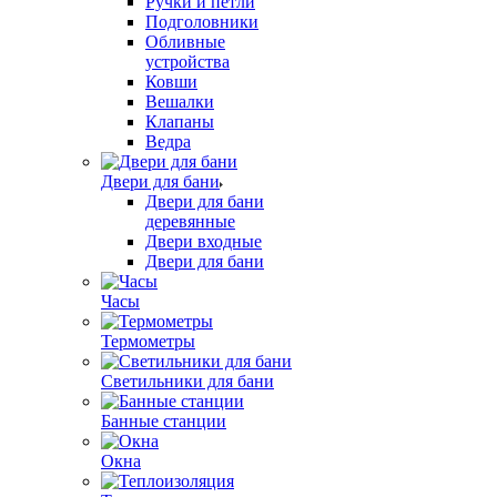
Ручки и петли
Подголовники
Обливные
устройства
Ковши
Вешалки
Клапаны
Ведра
Двери для бани
Двери для бани
деревянные
Двери входные
Двери для бани
Часы
Термометры
Светильники для бани
Банные станции
Окна