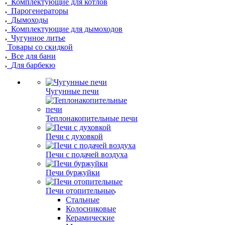
Комплектующие для котлов
Парогенераторы
Дымоходы
Комплектующие для дымоходов
Чугунное литье
Товары со скидкой
Все для бани
Для барбекю
Чугунные печи
Теплонакопительные печи
Печи с духовкой
Печи с подачей воздуха
Печи буржуйки
Печи отопительные
Стальные
Колосниковые
Керамические