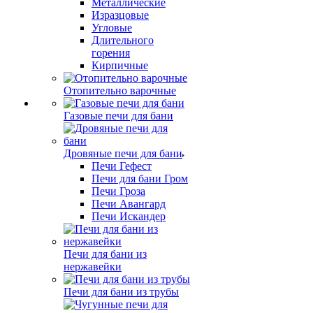
Металлические
Изразцовые
Угловые
Длительного
горения
Кирпичные
Отопительно варочные
Газовые печи для бани
Дровяные печи для бани
Печи Гефест
Печи для бани Гром
Печи Гроза
Печи Авангард
Печи Искандер
Печи для бани из
нержавейки
Печи для бани из трубы