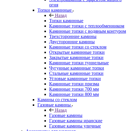
огня
Топки каминные
Назад
Топки каминные
Каминные топки с теплообменником
Каминные топки с водяным контуром
Трехсторонние камины
Двусторонние камины
Каминные топки со стеклом
Открытые каминные топки
Закрытые каминные топки
Каминные топки туннельные
Чугунные каминные топки
Стальные каминные топки
Угловые каминные топки
Каминные топки призма
Каминные топки 700 мм
Каминные топки 800 мм
Камины со стеклом
Газовые камины
Назад
Газовые камины
Газовые камины иранские
Газовые камины уличные