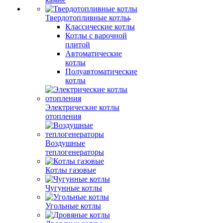
Твердотопливные котлы
Классические котлы
Котлы с варочной
плитой
Автоматические
котлы
Полуавтоматические
котлы
Электрические котлы
отопления
Воздушные
теплогенераторы
Котлы газовые
Чугунные котлы
Угольные котлы