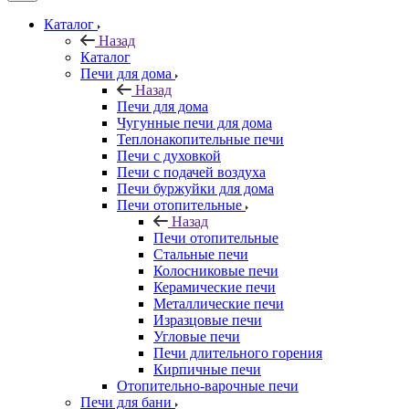
Каталог
Назад
Каталог
Печи для дома
Назад
Печи для дома
Чугунные печи для дома
Теплонакопительные печи
Печи с духовкой
Печи с подачей воздуха
Печи буржуйки для дома
Печи отопительные
Назад
Печи отопительные
Стальные печи
Колосниковые печи
Керамические печи
Металлические печи
Изразцовые печи
Угловые печи
Печи длительного горения
Кирпичные печи
Отопительно-варочные печи
Печи для бани