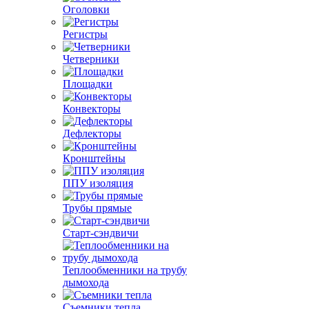
Оголовки
Регистры
Четверники
Площадки
Конвекторы
Дефлекторы
Кронштейны
ППУ изоляция
Трубы прямые
Старт-сэндвичи
Теплообменники на трубу
дымохода
Съемники тепла