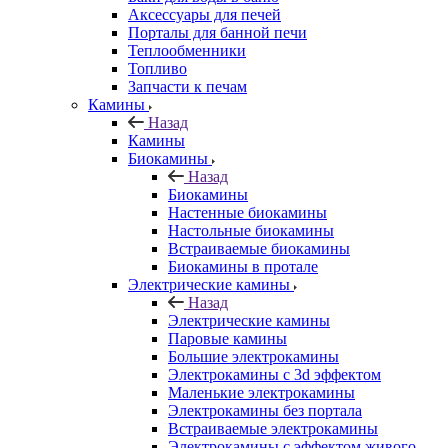
Аксессуары для печей
Порталы для банной печи
Теплообменники
Топливо
Запчасти к печам
Камины
Назад
Камины
Биокамины
Назад
Биокамины
Настенные биокамины
Настольные биокамины
Встраиваемые биокамины
Биокамины в протале
Электрические камины
Назад
Электрические камины
Паровые камины
Большие электрокамины
Электрокамины с 3d эффектом
Маленькие электрокамины
Электрокамины без портала
Встраиваемые электрокамины
Электрокамины с эффектом живого