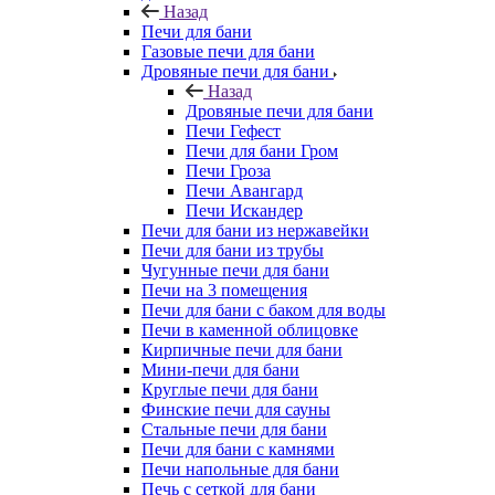
Назад
Печи для бани
Газовые печи для бани
Дровяные печи для бани
Назад
Дровяные печи для бани
Печи Гефест
Печи для бани Гром
Печи Гроза
Печи Авангард
Печи Искандер
Печи для бани из нержавейки
Печи для бани из трубы
Чугунные печи для бани
Печи на 3 помещения
Печи для бани с баком для воды
Печи в каменной облицовке
Кирпичные печи для бани
Мини-печи для бани
Круглые печи для бани
Финские печи для сауны
Стальные печи для бани
Печи для бани с камнями
Печи напольные для бани
Печь с сеткой для бани