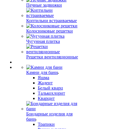
Печные задвижки
Коптильни встраиваемые
Колосниковые решетки
Чугунная плитка
Решетки вентиляционные
Камни для бани
Яшма
Жадеит
Белый кварц
Талькохлорит
Кварцит
Бондарные изделия для
бани
Трапики