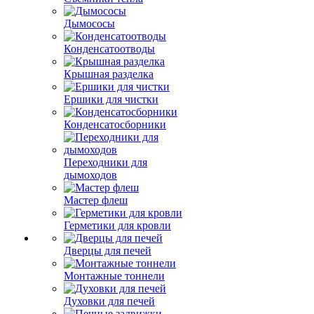
Дымососы
Конденсатоотводы
Крышная разделка
Ершики для чистки
Конденсатосборники
Переходники для
дымоходов
Мастер флеш
Герметики для кровли
Дверцы для печей
Монтажные тоннели
Духовки для печей