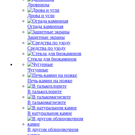
Дровницы
Дрова и угли
Ограда каминная
Защитные экраны
Средства по уходу
Стекла для биокаминов
Чугунные
Печь-камин на ножке
В талькохлорите
В талькомагнезите
В натуральном камне
В другом облицовочном
камне