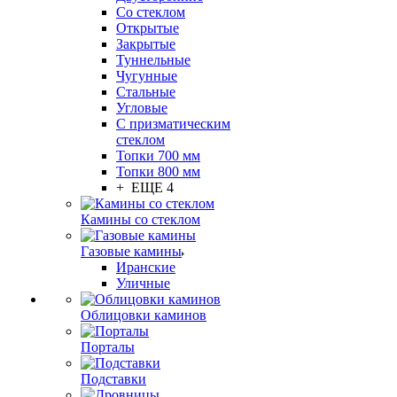
Со стеклом
Открытые
Закрытые
Туннельные
Чугунные
Стальные
Угловые
С призматическим
стеклом
Топки 700 мм
Топки 800 мм
+ ЕЩЕ 4
Камины со стеклом
Газовые камины
Иранские
Уличные
Облицовки каминов
Порталы
Подставки