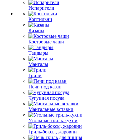
Испарители
Коптильни
Казаны
Костровые чаши
Тандыры
Мангалы
Грили
Печи под казан
Чугунная посуда
Мангальные вставки
Угольные гриль-кухни
Гриль-боксы, жаровни