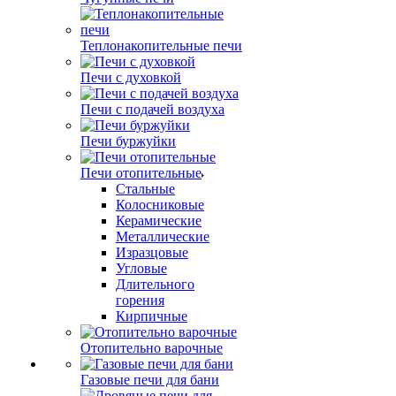
Теплонакопительные печи
Печи с духовкой
Печи с подачей воздуха
Печи буржуйки
Печи отопительные
Стальные
Колосниковые
Керамические
Металлические
Изразцовые
Угловые
Длительного
горения
Кирпичные
Отопительно варочные
Газовые печи для бани