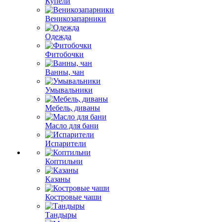
Купели
Веникозапарники
Одежда
Фитобочки
Ванны, чан
Умывальники
Мебель, диваны
Масло для бани
Испарители
Коптильни
Казаны
Костровые чаши
Тандыры