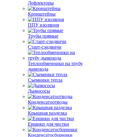
Дефлекторы
Кронштейны
ППУ изоляция
Трубы прямые
Старт-сэндвичи
Теплообменники на трубу
дымохода
Съемники тепла
Дымососы
Конденсатоотводы
Крышная разделка
Ершики для чистки
Конденсатосборники