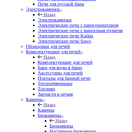
Печи для русской бани
Электрокаменки
Назад
Электрокаменки
Электрические печи с парогенератором
Электрические печи с выносным пультом
Электрические печи Karina
Электрические печи Sawo
Облицовки для печей
Комплектующие для печей
Назад
Комплектующие для печей
Баки для воды в баню
Аксессуары для печей
Порталы для банной печи
Теплообменники
Топливо
Запчасти к печам
Камины
Назад
Камины
Биокамины
Назад
Биокамины
Настенные биокамины