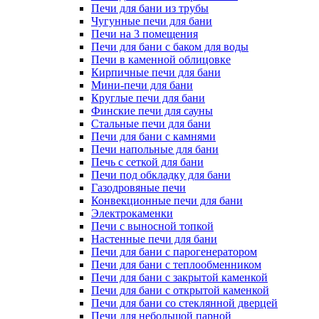
Печи для бани из трубы
Чугунные печи для бани
Печи на 3 помещения
Печи для бани с баком для воды
Печи в каменной облицовке
Кирпичные печи для бани
Мини-печи для бани
Круглые печи для бани
Финские печи для сауны
Стальные печи для бани
Печи для бани с камнями
Печи напольные для бани
Печь с сеткой для бани
Печи под обкладку для бани
Газодровяные печи
Конвекционные печи для бани
Электрокаменки
Печи с выносной топкой
Настенные печи для бани
Печи для бани с парогенератором
Печи для бани с теплообменником
Печи для бани с закрытой каменкой
Печи для бани с открытой каменкой
Печи для бани со стеклянной дверцей
Печи для небольшой парной