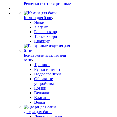
Решетки вентиляционные
Камни для бани
Яшма
Жадеит
Белый кварц
Талькохлорит
Кварцит
Бондарные изделия для
бани
Трапики
Ручки и петли
Подголовники
Обливные
устройства
Ковши
Вешалки
Клапаны
Ведра
Двери для бани
Двери для бани