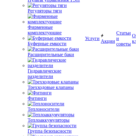
Регуляторы тяги
Фирменные
комплектующие
Статьи
О
Услуги
и
Акции
к
Буферные емкости
советы
Расширительные баки
Гидравлические
разделители
Трехходовые клапаны
Фитинги
Теплоносители
Теплоаккумуляторы
Группа безопасности