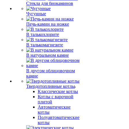
Стекла для биокаминов
Чугунные
Печь-камин на ножке
В талькохлорите
В талькомагнезите
В натуральном камне
В другом облицовочном
камне
Твердотопливные котлы
Классические котлы
Котлы с варочной
плитой
Автоматические
котлы
Полуавтоматические
котлы