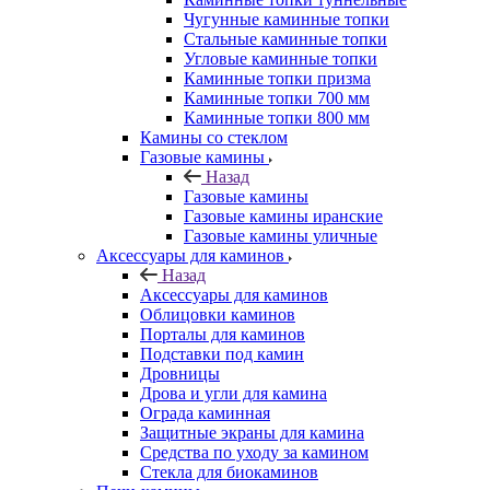
Чугунные каминные топки
Стальные каминные топки
Угловые каминные топки
Каминные топки призма
Каминные топки 700 мм
Каминные топки 800 мм
Камины со стеклом
Газовые камины
Назад
Газовые камины
Газовые камины иранские
Газовые камины уличные
Аксессуары для каминов
Назад
Аксессуары для каминов
Облицовки каминов
Порталы для каминов
Подставки под камин
Дровницы
Дрова и угли для камина
Ограда каминная
Защитные экраны для камина
Средства по уходу за камином
Стекла для биокаминов