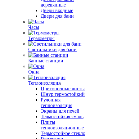
деревянные
Двери входные
Двери для бани
Часы
Термометры
Светильники для бани
Банные станции
Окна
Теплоизоляция
Притопочные листы
Шнур термостойкий
Рулонная
теплоизоляция
Экраны для печей
Термостойкая эмаль
Плиты
теплоизоляционные
Термостойкое стекло
Герметики