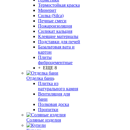
Термостойкая краска
Минерит
Силка (Silca)
Печные смеси
Пожароизоляция
Силикат кальция
Клеящие материалы
Подставки для печей
Базальтовая вата и
картон
Плиты
фиброцементные
+ ЕЩЕ 8
Отделка бани
Плитка из
натурального камня
Вентиляция для
бани
Полковая доска
Пропитки
Соляные изделия