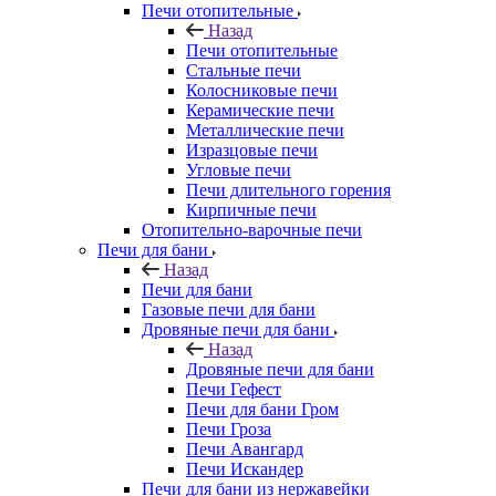
Печи отопительные
Назад
Печи отопительные
Стальные печи
Колосниковые печи
Керамические печи
Металлические печи
Изразцовые печи
Угловые печи
Печи длительного горения
Кирпичные печи
Отопительно-варочные печи
Печи для бани
Назад
Печи для бани
Газовые печи для бани
Дровяные печи для бани
Назад
Дровяные печи для бани
Печи Гефест
Печи для бани Гром
Печи Гроза
Печи Авангард
Печи Искандер
Печи для бани из нержавейки