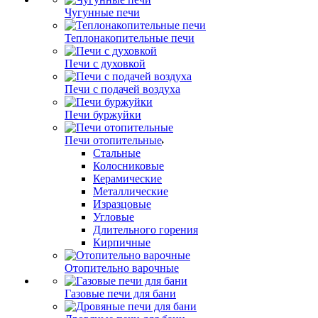
Чугунные печи
Теплонакопительные печи
Печи с духовкой
Печи с подачей воздуха
Печи буржуйки
Печи отопительные
Стальные
Колосниковые
Керамические
Металлические
Изразцовые
Угловые
Длительного горения
Кирпичные
Отопительно варочные
Газовые печи для бани