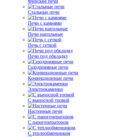
Финские печи
Стальные печи
Печи с камнями
Печи напольные
Печь с сеткой
Печи под обкладку
Газодровяные печи
Конвекционные печи
Электрокаменки
С выносной топкой
Настенные печи
С парогенератором
С теплообменником