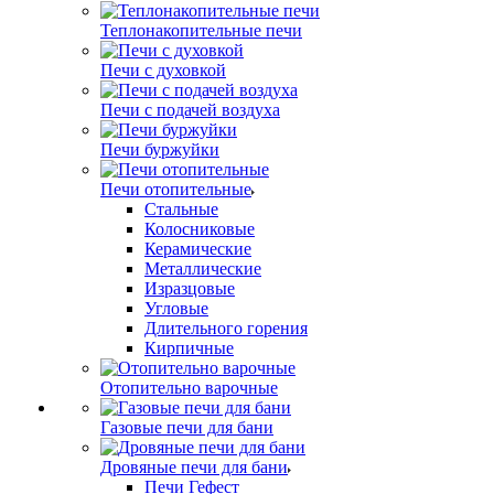
Теплонакопительные печи
Печи с духовкой
Печи с подачей воздуха
Печи буржуйки
Печи отопительные
Стальные
Колосниковые
Керамические
Металлические
Изразцовые
Угловые
Длительного горения
Кирпичные
Отопительно варочные
Газовые печи для бани
Дровяные печи для бани
Печи Гефест