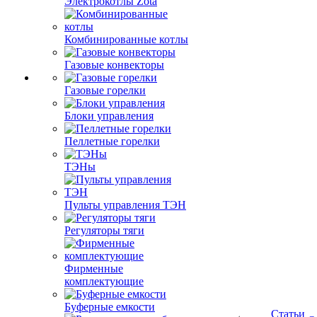
Электрокотлы Zota
Комбинированные котлы
Газовые конвекторы
Газовые горелки
Блоки управления
Пеллетные горелки
ТЭНы
Пульты управления ТЭН
Регуляторы тяги
Фирменные
комплектующие
Буферные емкости
Статьи