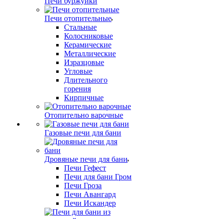
Печи буржуйки
Печи отопительные
Стальные
Колосниковые
Керамические
Металлические
Изразцовые
Угловые
Длительного
горения
Кирпичные
Отопительно варочные
Газовые печи для бани
Дровяные печи для бани
Печи Гефест
Печи для бани Гром
Печи Гроза
Печи Авангард
Печи Искандер