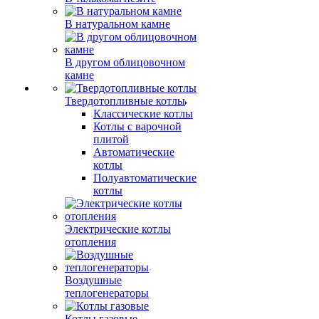
В натуральном камне
В другом облицовочном
камне
Твердотопливные котлы
Классические котлы
Котлы с варочной
плитой
Автоматические
котлы
Полуавтоматические
котлы
Электрические котлы
отопления
Воздушные
теплогенераторы
Котлы газовые