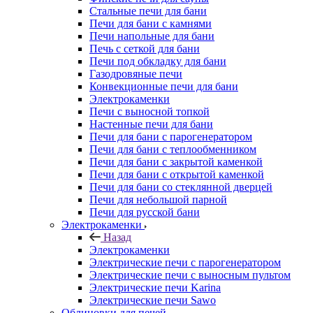
Стальные печи для бани
Печи для бани с камнями
Печи напольные для бани
Печь с сеткой для бани
Печи под обкладку для бани
Газодровяные печи
Конвекционные печи для бани
Электрокаменки
Печи с выносной топкой
Настенные печи для бани
Печи для бани с парогенератором
Печи для бани с теплообменником
Печи для бани с закрытой каменкой
Печи для бани с открытой каменкой
Печи для бани со стеклянной дверцей
Печи для небольшой парной
Печи для русской бани
Электрокаменки
Назад
Электрокаменки
Электрические печи с парогенератором
Электрические печи с выносным пультом
Электрические печи Karina
Электрические печи Sawo
Облицовки для печей