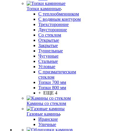
Топки каминные
С теплообменником
С водяным контуром
Трехсторонние
Двусторонние
Со стеклом
Открытые
Закрытые
Туннельные
Чугунные
Стальные
Угловые
С призматическим
стеклом
Топки 700 мм
Топки 800 мм
+ ЕЩЕ 4
Камины со стеклом
Газовые камины
Иранские
Уличные