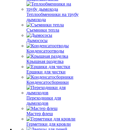
Теплообменники на трубу
дымохода
Съемники тепла
Дымососы
Конденсатоотводы
Крышная разделка
Ершики для чистки
Конденсатосборники
Переходники для
дымоходов
Мастер флеш
Герметики для кровли