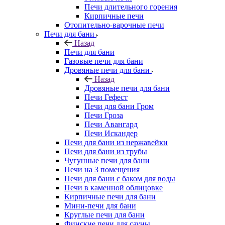
Печи длительного горения
Кирпичные печи
Отопительно-варочные печи
Печи для бани
Назад
Печи для бани
Газовые печи для бани
Дровяные печи для бани
Назад
Дровяные печи для бани
Печи Гефест
Печи для бани Гром
Печи Гроза
Печи Авангард
Печи Искандер
Печи для бани из нержавейки
Печи для бани из трубы
Чугунные печи для бани
Печи на 3 помещения
Печи для бани с баком для воды
Печи в каменной облицовке
Кирпичные печи для бани
Мини-печи для бани
Круглые печи для бани
Финские печи для сауны