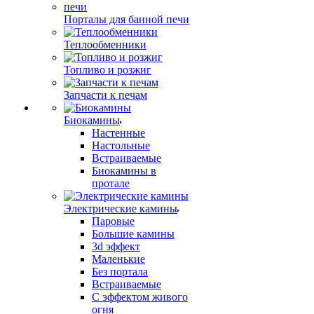
Порталы для банной печи
Теплообменники
Топливо и розжиг
Запчасти к печам
Биокамины
Настенные
Настольные
Встраиваемые
Биокамины в
протале
Электрические камины
Паровые
Большие камины
3d эффект
Маленькие
Без портала
Встраиваемые
С эффектом живого
огня