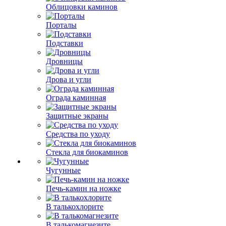
Облицовки каминов
Порталы
Подставки
Дровницы
Дрова и угли
Ограда каминная
Защитные экраны
Средства по уходу
Стекла для биокаминов
Чугунные
Печь-камин на ножке
В талькохлорите
В талькомагнезите