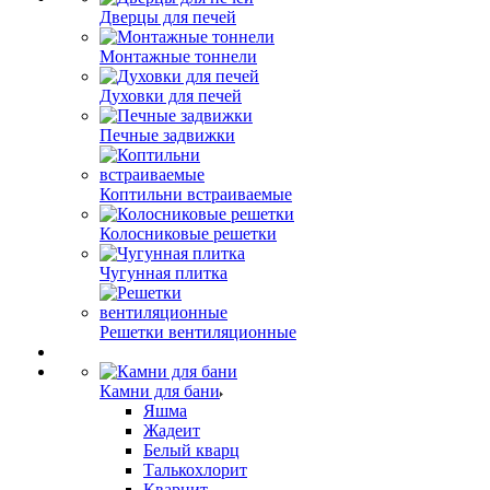
Дверцы для печей
Монтажные тоннели
Духовки для печей
Печные задвижки
Коптильни встраиваемые
Колосниковые решетки
Чугунная плитка
Решетки вентиляционные
Камни для бани
Яшма
Жадеит
Белый кварц
Талькохлорит
Кварцит