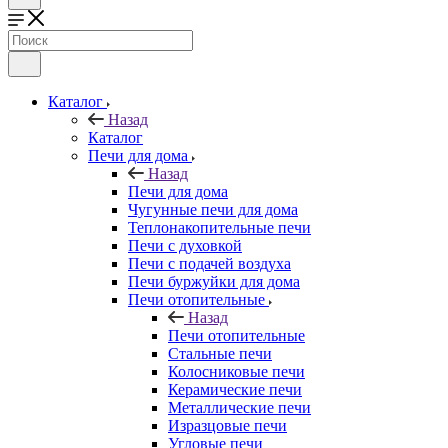
Каталог
Назад
Каталог
Печи для дома
Назад
Печи для дома
Чугунные печи для дома
Теплонакопительные печи
Печи с духовкой
Печи с подачей воздуха
Печи буржуйки для дома
Печи отопительные
Назад
Печи отопительные
Стальные печи
Колосниковые печи
Керамические печи
Металлические печи
Изразцовые печи
Угловые печи