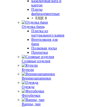
Базальтовая вата и
картон
Плиты
фиброцементные
+ ЕЩЕ 8
Отделка бани
Плитка из
натурального камня
Вентиляция для
бани
Полковая доска
Пропитки
Соляные изделия
Купели
Веникозапарники
Одежда
Фитобочки
Ванны, чан