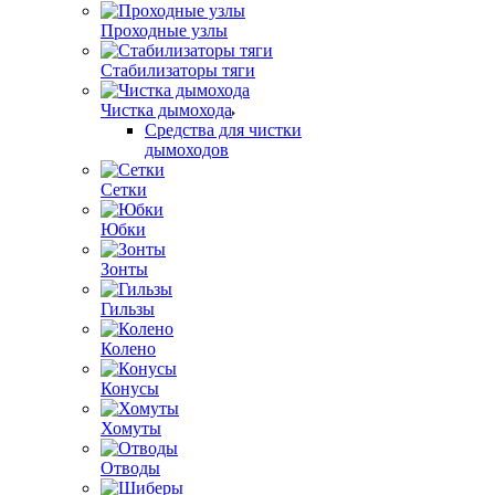
Проходные узлы
Стабилизаторы тяги
Чистка дымохода
Средства для чистки
дымоходов
Сетки
Юбки
Зонты
Гильзы
Колено
Конусы
Хомуты
Отводы