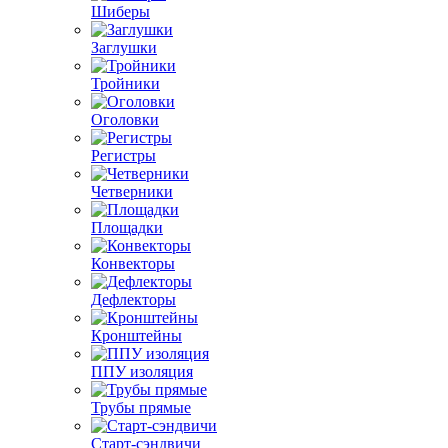
Шиберы
Заглушки
Тройники
Оголовки
Регистры
Четверники
Площадки
Конвекторы
Дефлекторы
Кронштейны
ППУ изоляция
Трубы прямые
Старт-сэндвичи