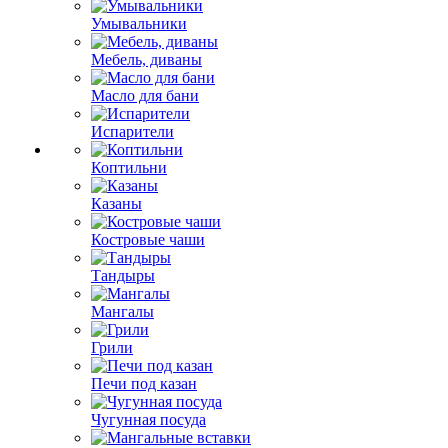
Умывальники
Мебель, диваны
Масло для бани
Испарители
Коптильни
Казаны
Костровые чаши
Тандыры
Мангалы
Грили
Печи под казан
Чугунная посуда