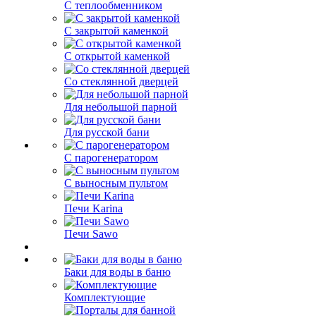
С теплообменником
С закрытой каменкой
С открытой каменкой
Со стеклянной дверцей
Для небольшой парной
Для русской бани
С парогенератором
С выносным пультом
Печи Karina
Печи Sawo
Баки для воды в баню
Комплектующие