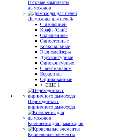
Готовые комплекты
дымоходов
Дымоходы для печей
С изоляцией
Крафт (Craft)
Окрашенные
Одностенные
Коаксиальные
Экономайзеры
Двухконтурные
Одноконтурные
С вентканалом
Керастиль
Оцинкованные
+ ЕЩЕ 1
Переходники с
кирпичного дымохода
Крепления для дымоходов
Кровельные элементы