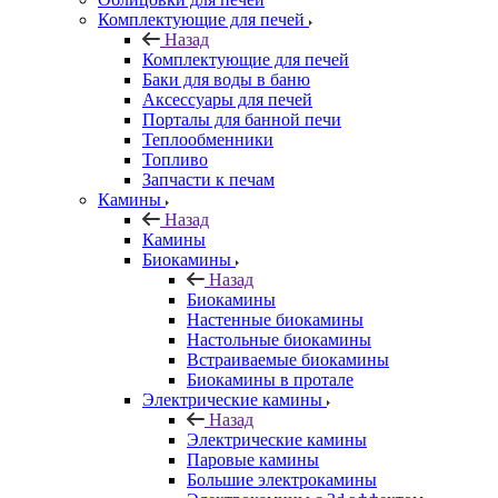
Комплектующие для печей
Назад
Комплектующие для печей
Баки для воды в баню
Аксессуары для печей
Порталы для банной печи
Теплообменники
Топливо
Запчасти к печам
Камины
Назад
Камины
Биокамины
Назад
Биокамины
Настенные биокамины
Настольные биокамины
Встраиваемые биокамины
Биокамины в протале
Электрические камины
Назад
Электрические камины
Паровые камины
Большие электрокамины