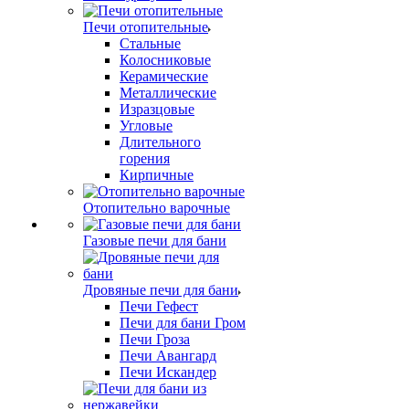
Печи отопительные
Стальные
Колосниковые
Керамические
Металлические
Изразцовые
Угловые
Длительного
горения
Кирпичные
Отопительно варочные
Газовые печи для бани
Дровяные печи для бани
Печи Гефест
Печи для бани Гром
Печи Гроза
Печи Авангард
Печи Искандер