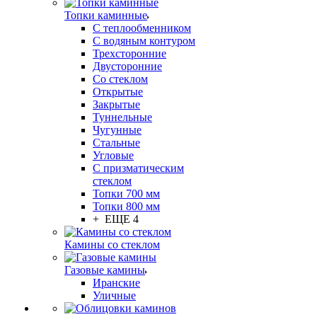
Топки каминные
С теплообменником
С водяным контуром
Трехсторонние
Двусторонние
Со стеклом
Открытые
Закрытые
Туннельные
Чугунные
Стальные
Угловые
С призматическим
стеклом
Топки 700 мм
Топки 800 мм
+ ЕЩЕ 4
Камины со стеклом
Газовые камины
Иранские
Уличные