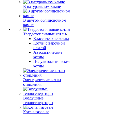
В натуральном камне
В другом облицовочном
камне
Твердотопливные котлы
Классические котлы
Котлы с варочной
плитой
Автоматические
котлы
Полуавтоматические
котлы
Электрические котлы
отопления
Воздушные
теплогенераторы
Котлы газовые