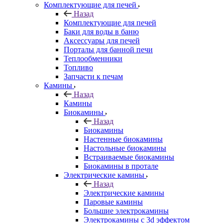
Комплектующие для печей
Назад
Комплектующие для печей
Баки для воды в баню
Аксессуары для печей
Порталы для банной печи
Теплообменники
Топливо
Запчасти к печам
Камины
Назад
Камины
Биокамины
Назад
Биокамины
Настенные биокамины
Настольные биокамины
Встраиваемые биокамины
Биокамины в протале
Электрические камины
Назад
Электрические камины
Паровые камины
Большие электрокамины
Электрокамины с 3d эффектом