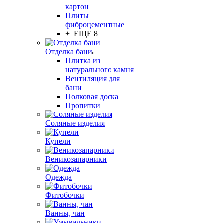
картон
Плиты
фиброцементные
+ ЕЩЕ 8
Отделка бани
Плитка из
натурального камня
Вентиляция для
бани
Полковая доска
Пропитки
Соляные изделия
Купели
Веникозапарники
Одежда
Фитобочки
Ванны, чан