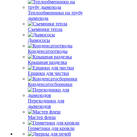
Теплообменники на трубу
дымохода
Съемники тепла
Дымососы
Конденсатоотводы
Крышная разделка
Ершики для чистки
Конденсатосборники
Переходники для
дымоходов
Мастер флеш
Герметики для кровли