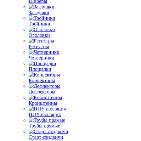
Шиберы
Заглушки
Тройники
Оголовки
Регистры
Четверники
Площадки
Конвекторы
Дефлекторы
Кронштейны
ППУ изоляция
Трубы прямые
Старт-сэндвичи