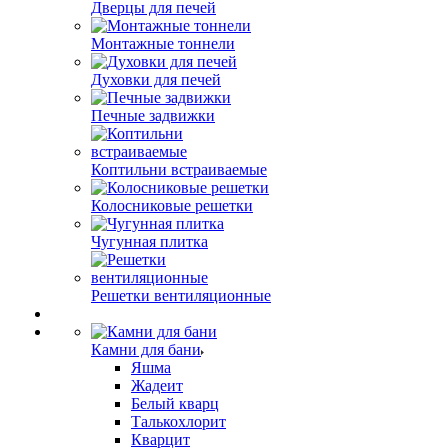
Дверцы для печей
Монтажные тоннели
Духовки для печей
Печные задвижки
Коптильни встраиваемые
Колосниковые решетки
Чугунная плитка
Решетки вентиляционные
Камни для бани
Яшма
Жадеит
Белый кварц
Талькохлорит
Кварцит