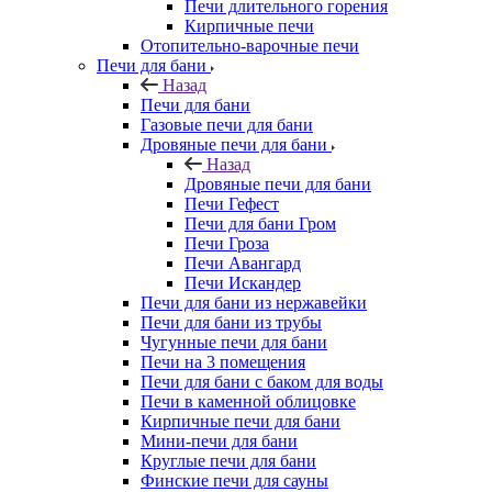
Печи длительного горения
Кирпичные печи
Отопительно-варочные печи
Печи для бани
Назад
Печи для бани
Газовые печи для бани
Дровяные печи для бани
Назад
Дровяные печи для бани
Печи Гефест
Печи для бани Гром
Печи Гроза
Печи Авангард
Печи Искандер
Печи для бани из нержавейки
Печи для бани из трубы
Чугунные печи для бани
Печи на 3 помещения
Печи для бани с баком для воды
Печи в каменной облицовке
Кирпичные печи для бани
Мини-печи для бани
Круглые печи для бани
Финские печи для сауны