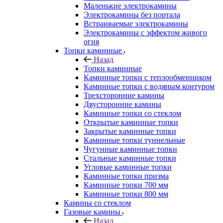
Маленькие электрокамины
Электрокамины без портала
Встраиваемые электрокамины
Электрокамины с эффектом живого
огня
Топки каминные
Назад
Топки каминные
Каминные топки с теплообменником
Каминные топки с водяным контуром
Трехсторонние камины
Двусторонние камины
Каминные топки со стеклом
Открытые каминные топки
Закрытые каминные топки
Каминные топки туннельные
Чугунные каминные топки
Стальные каминные топки
Угловые каминные топки
Каминные топки призма
Каминные топки 700 мм
Каминные топки 800 мм
Камины со стеклом
Газовые камины
Назад