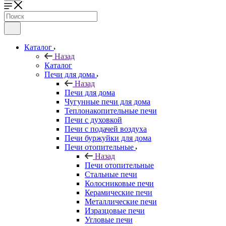
Каталог
Назад
Каталог
Печи для дома
Назад
Печи для дома
Чугунные печи для дома
Теплонакопительные печи
Печи с духовкой
Печи с подачей воздуха
Печи буржуйки для дома
Печи отопительные
Назад
Печи отопительные
Стальные печи
Колосниковые печи
Керамические печи
Металлические печи
Изразцовые печи
Угловые печи