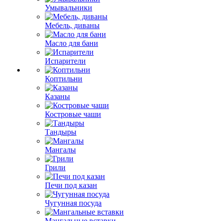
Умывальники
Мебель, диваны
Масло для бани
Испарители
Коптильни
Казаны
Костровые чаши
Тандыры
Мангалы
Грили
Печи под казан
Чугунная посуда
Мангальные вставки