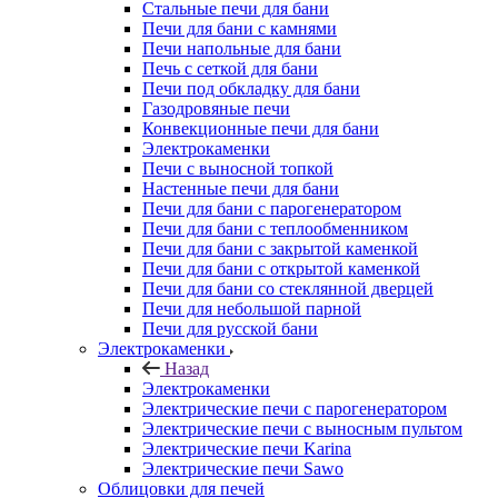
Стальные печи для бани
Печи для бани с камнями
Печи напольные для бани
Печь с сеткой для бани
Печи под обкладку для бани
Газодровяные печи
Конвекционные печи для бани
Электрокаменки
Печи с выносной топкой
Настенные печи для бани
Печи для бани с парогенератором
Печи для бани с теплообменником
Печи для бани с закрытой каменкой
Печи для бани с открытой каменкой
Печи для бани со стеклянной дверцей
Печи для небольшой парной
Печи для русской бани
Электрокаменки
Назад
Электрокаменки
Электрические печи с парогенератором
Электрические печи с выносным пультом
Электрические печи Karina
Электрические печи Sawo
Облицовки для печей