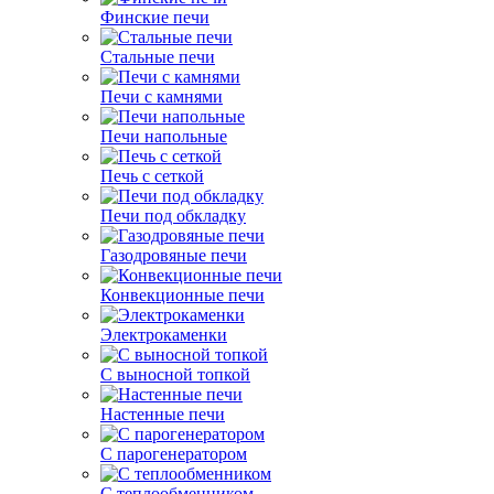
Финские печи
Стальные печи
Печи с камнями
Печи напольные
Печь с сеткой
Печи под обкладку
Газодровяные печи
Конвекционные печи
Электрокаменки
С выносной топкой
Настенные печи
С парогенератором
С теплообменником