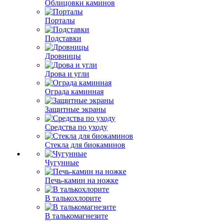
Облицовки каминов
Порталы
Подставки
Дровницы
Дрова и угли
Ограда каминная
Защитные экраны
Средства по уходу
Стекла для биокаминов
Чугунные
Печь-камин на ножке
В талькохлорите
В талькомагнезите